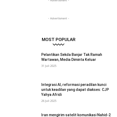
- Advertisment -
- Advertisment -
MOST POPULAR
Pelantikan Sekda Banjar Tak Ramah
Wartawan, Media Diminta Keluar
31 Juli 2025
Integrasi AI, reformasi peradilan kunci
untuk keadilan yang dapat diakses: CJP
Yahya Afridi
26 Juli 2025
Iran mengirim satelit komunikasi Nahid-2