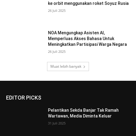
ke orbit menggunakan roket Soyuz Rusia
26 Juli 2025
NOA Mengungkap Asisten AI,
Memperluas Akses Bahasa Untuk
Meningkatkan Partisipasi Warga Negara
26 Juli 2025
Muat lebih banyak
EDITOR PICKS
Pelantikan Sekda Banjar Tak Ramah
Wartawan, Media Diminta Keluar
31 Juli 2025