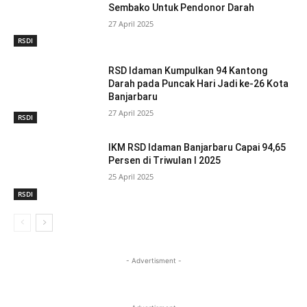
Sembako Untuk Pendonor Darah
27 April 2025
RSDI
RSD Idaman Kumpulkan 94 Kantong
Darah pada Puncak Hari Jadi ke-26 Kota
Banjarbaru
27 April 2025
RSDI
IKM RSD Idaman Banjarbaru Capai 94,65
Persen di Triwulan I 2025
25 April 2025
RSDI
- Advertisment -