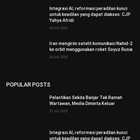
Integrasi AI, reformasi peradilan kunci
untuk keadilan yang dapat diakses: CJP
Yahya Afridi
26 Juli 2025
Iran mengirim satelit komunikasi Nahid-2
ke orbit menggunakan roket Soyuz Rusia
26 Juli 2025
POPULAR POSTS
Pelantikan Sekda Banjar Tak Ramah
Wartawan, Media Diminta Keluar
31 Juli 2025
Integrasi AI, reformasi peradilan kunci
untuk keadilan yang dapat diakses: CJP