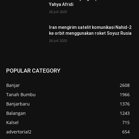
Yahya Afridi
26 Juli 2025
Iran mengirim satelit komunikasi Nahid-2
ke orbit menggunakan roket Soyuz Rusia
26 Juli 2025
POPULAR CATEGORY
Banjar
2608
Tanah Bumbu
1966
Banjarbaru
1376
Balangan
1243
Kalsel
715
advertorial2
654