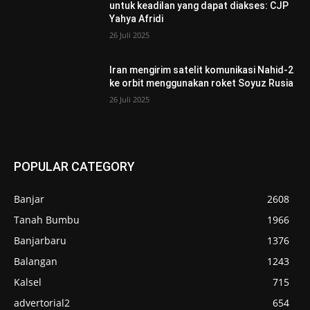
untuk keadilan yang dapat diakses: CJP
Yahya Afridi
26 Juli 2025
Iran mengirim satelit komunikasi Nahid-2
ke orbit menggunakan roket Soyuz Rusia
26 Juli 2025
POPULAR CATEGORY
Banjar
2608
Tanah Bumbu
1966
Banjarbaru
1376
Balangan
1243
Kalsel
715
advertorial2
654