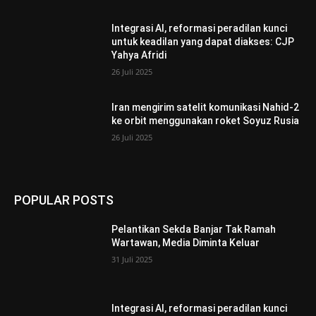
Integrasi AI, reformasi peradilan kunci
untuk keadilan yang dapat diakses: CJP
Yahya Afridi
26 Juli 2025
Iran mengirim satelit komunikasi Nahid-2
ke orbit menggunakan roket Soyuz Rusia
26 Juli 2025
POPULAR POSTS
Pelantikan Sekda Banjar Tak Ramah
Wartawan, Media Diminta Keluar
31 Juli 2025
Integrasi AI, reformasi peradilan kunci