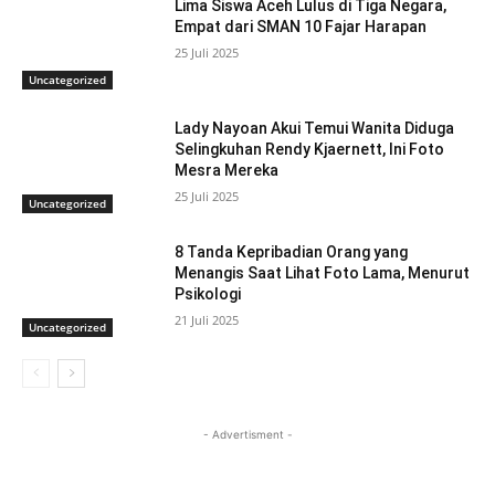
Lima Siswa Aceh Lulus di Tiga Negara,
Empat dari SMAN 10 Fajar Harapan
25 Juli 2025
Uncategorized
Lady Nayoan Akui Temui Wanita Diduga
Selingkuhan Rendy Kjaernett, Ini Foto
Mesra Mereka
25 Juli 2025
Uncategorized
8 Tanda Kepribadian Orang yang
Menangis Saat Lihat Foto Lama, Menurut
Psikologi
21 Juli 2025
Uncategorized
- Advertisment -