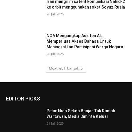
Iran mengirim satelit komunikasi Nahid-2
ke orbit menggunakan roket Soyuz Rusia
26 Juli 2025
NOA Mengungkap Asisten AI,
Memperluas Akses Bahasa Untuk
Meningkatkan Partisipasi Warga Negara
26 Juli 2025
Muat lebih banyak
EDITOR PICKS
Pelantikan Sekda Banjar Tak Ramah
Wartawan, Media Diminta Keluar
31 Juli 2025