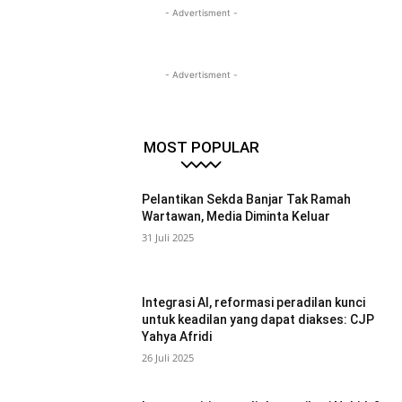
- Advertisment -
- Advertisment -
MOST POPULAR
Pelantikan Sekda Banjar Tak Ramah
Wartawan, Media Diminta Keluar
31 Juli 2025
Integrasi AI, reformasi peradilan kunci
untuk keadilan yang dapat diakses: CJP
Yahya Afridi
26 Juli 2025