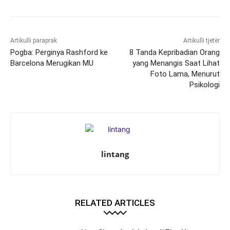
Artikulli paraprak
Artikulli tjetër
Pogba: Perginya Rashford ke
8 Tanda Kepribadian Orang
Barcelona Merugikan MU
yang Menangis Saat Lihat
Foto Lama, Menurut
Psikologi
lintang
RELATED ARTICLES