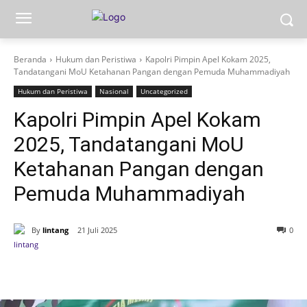
Beranda
Hukum dan Peristiwa
Kapolri Pimpin Apel Kokam 2025,
Tandatangani MoU Ketahanan Pangan dengan Pemuda Muhammadiyah
Hukum dan Peristiwa
Nasional
Uncategorized
Kapolri Pimpin Apel Kokam
2025, Tandatangani MoU
Ketahanan Pangan dengan
Pemuda Muhammadiyah
By
lintang
21 Juli 2025
0