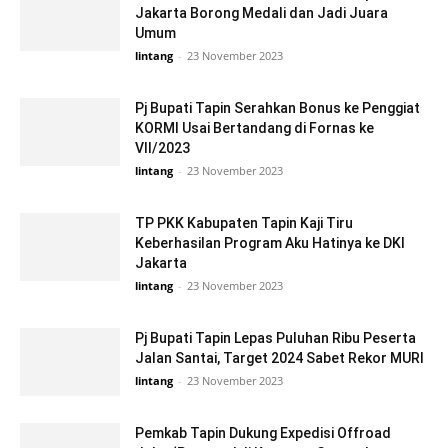
Jakarta Borong Medali dan Jadi Juara
Umum
lintang
-
23 November 2023
Pj Bupati Tapin Serahkan Bonus ke Penggiat
KORMI Usai Bertandang di Fornas ke
VII/2023
lintang
-
23 November 2023
TP PKK Kabupaten Tapin Kaji Tiru
Keberhasilan Program Aku Hatinya ke DKI
Jakarta
lintang
-
23 November 2023
Pj Bupati Tapin Lepas Puluhan Ribu Peserta
Jalan Santai, Target 2024 Sabet Rekor MURI
lintang
-
23 November 2023
Pemkab Tapin Dukung Expedisi Offroad