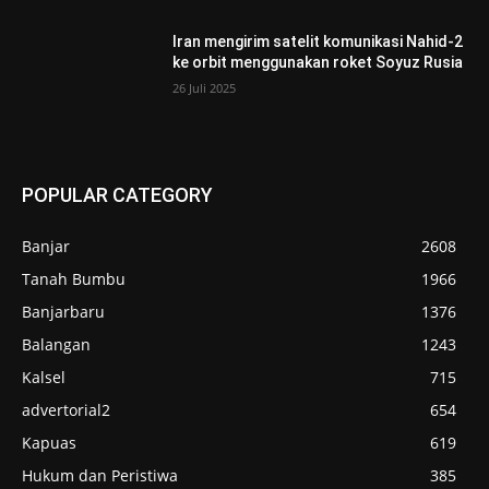
Iran mengirim satelit komunikasi Nahid-2
ke orbit menggunakan roket Soyuz Rusia
26 Juli 2025
POPULAR CATEGORY
Banjar
2608
Tanah Bumbu
1966
Banjarbaru
1376
Balangan
1243
Kalsel
715
advertorial2
654
Kapuas
619
Hukum dan Peristiwa
385