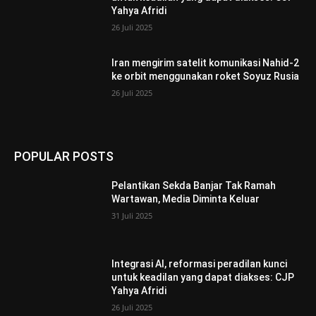
Yahya Afridi
26 Juli 2025
Iran mengirim satelit komunikasi Nahid-2
ke orbit menggunakan roket Soyuz Rusia
26 Juli 2025
POPULAR POSTS
Pelantikan Sekda Banjar Tak Ramah
Wartawan, Media Diminta Keluar
31 Juli 2025
Integrasi AI, reformasi peradilan kunci
untuk keadilan yang dapat diakses: CJP
Yahya Afridi
26 Juli 2025