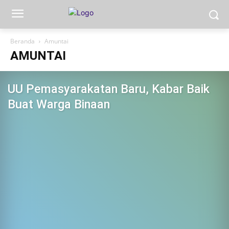
Beranda
Amuntai
AMUNTAI
UU Pemasyarakatan Baru, Kabar Baik
Buat Warga Binaan