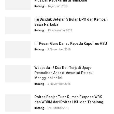
Musibah Kebakaran di Hambuku
lintang
-
14 Januari 2019
Ijai Diciduk Setelah 3 Bulan DPO dan Kembali
Bawa Narkoba
lintang
-
13 November 2018
Ini Pesan Guru Danau Kepada Kapolres HSU
lintang
-
9 November 2018
Waspada… ! Dua Kali Terjadi Upaya
Penculikan Anak di Amuntai, Pelaku
Menggunakan Ini
lintang
-
2 November 2018
Polres Banjar Tuan Rumah Ekspose WBK
dan WBBM dari Polres HSU dan Tabalong
lintang
-
29 Oktober 2018