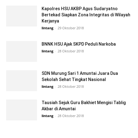
Kapolres HSU AKBP Agus Sudaryatno
Bertekad Siapkan Zona Integritas di Wilayah
Kerjanya
lintang
-
29 Oktober 2018
BNNK HSU Ajak SKPD Peduli Narkoba
lintang
-
28 Oktober 2018
SDN Murung Sari 1 Amuntai Juara Dua
Sekolah Sehat Tingkat Nasional
lintang
-
28 Oktober 2018
Tausiah Sejuk Guru Bakhiet Mengisi Tablig
Akbar di Amuntai
lintang
-
28 Oktober 2018