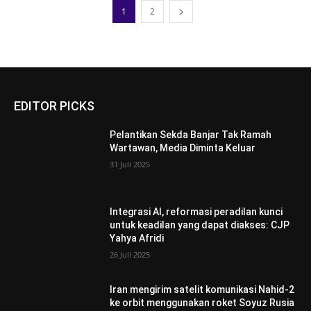
1
2
EDITOR PICKS
Pelantikan Sekda Banjar Tak Ramah
Wartawan, Media Diminta Keluar
31 Juli 2025
Integrasi AI, reformasi peradilan kunci
untuk keadilan yang dapat diakses: CJP
Yahya Afridi
26 Juli 2025
Iran mengirim satelit komunikasi Nahid-2
ke orbit menggunakan roket Soyuz Rusia