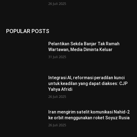
26 Juli 2025
POPULAR POSTS
Pelantikan Sekda Banjar Tak Ramah
Wartawan, Media Diminta Keluar
31 Juli 2025
Integrasi AI, reformasi peradilan kunci
untuk keadilan yang dapat diakses: CJP
Yahya Afridi
26 Juli 2025
Iran mengirim satelit komunikasi Nahid-2
ke orbit menggunakan roket Soyuz Rusia
26 Juli 2025