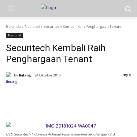
Beranda
Nasional
Securitech Kembali Raih Penghargaan Tenant
Nasional
Securitech Kembali Raih
Penghargaan Tenant
By
lintang
24 Oktober 2018
0
CEO Securitech Indonesia Achmad Fauzi menerima penghargaan 3rd