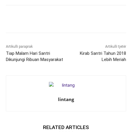
Artikulli paraprak
Artikulli tjetër
Tiap Malam Hari Santri
Kirab Santri Tahun 2018
Dikunjungi Ribuan Masyarakat
Lebih Meriah
lintang
RELATED ARTICLES