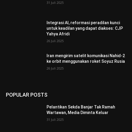
31 Juli 2025
Integrasi AI, reformasi peradilan kunci
untuk keadilan yang dapat diakses: CJP
Yahya Afridi
26 Juli 2025
Iran mengirim satelit komunikasi Nahid-2
ke orbit menggunakan roket Soyuz Rusia
26 Juli 2025
POPULAR POSTS
Pelantikan Sekda Banjar Tak Ramah
Wartawan, Media Diminta Keluar
31 Juli 2025