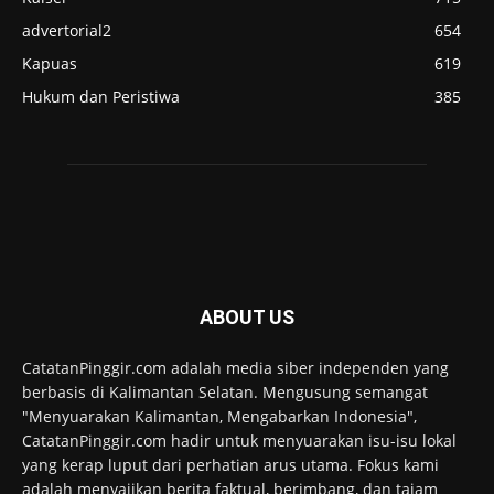
advertorial2
654
Kapuas
619
Hukum dan Peristiwa
385
ABOUT US
CatatanPinggir.com adalah media siber independen yang
berbasis di Kalimantan Selatan. Mengusung semangat
"Menyuarakan Kalimantan, Mengabarkan Indonesia",
CatatanPinggir.com hadir untuk menyuarakan isu-isu lokal
yang kerap luput dari perhatian arus utama. Fokus kami
adalah menyajikan berita faktual, berimbang, dan tajam