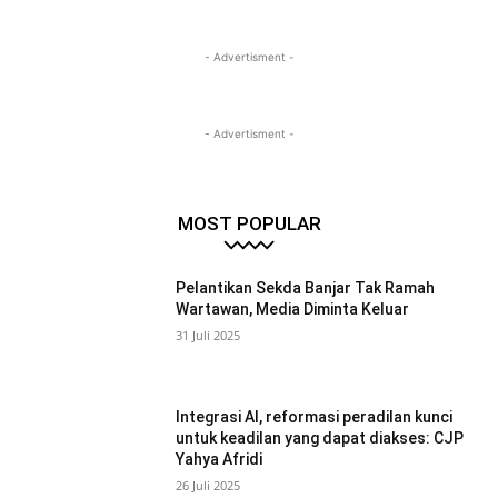
- Advertisment -
- Advertisment -
MOST POPULAR
Pelantikan Sekda Banjar Tak Ramah
Wartawan, Media Diminta Keluar
31 Juli 2025
Integrasi AI, reformasi peradilan kunci
untuk keadilan yang dapat diakses: CJP
Yahya Afridi
26 Juli 2025