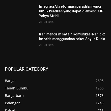
Integrasi AI, reformasi peradilan kunci
untuk keadilan yang dapat diakses: CJP
Yahya Afridi
26 Juli 2025
Iran mengirim satelit komunikasi Nahid-2
ke orbit menggunakan roket Soyuz Rusia
26 Juli 2025
POPULAR CATEGORY
Banjar
2608
Tanah Bumbu
1966
Banjarbaru
1376
Balangan
1243
Kalsel
715