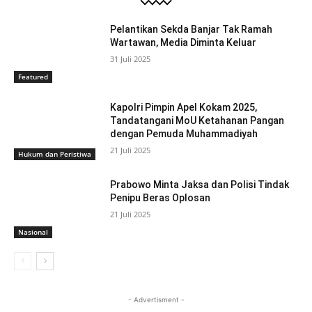
Pelantikan Sekda Banjar Tak Ramah
Wartawan, Media Diminta Keluar
31 Juli 2025
Featured
Kapolri Pimpin Apel Kokam 2025,
Tandatangani MoU Ketahanan Pangan
dengan Pemuda Muhammadiyah
21 Juli 2025
Hukum dan Peristiwa
Prabowo Minta Jaksa dan Polisi Tindak
Penipu Beras Oplosan
21 Juli 2025
Nasional
- Advertisment -