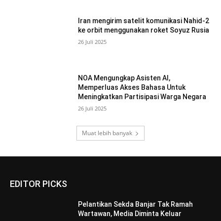
Iran mengirim satelit komunikasi Nahid-2
ke orbit menggunakan roket Soyuz Rusia
26 Juli 2025
NOA Mengungkap Asisten AI,
Memperluas Akses Bahasa Untuk
Meningkatkan Partisipasi Warga Negara
26 Juli 2025
Muat lebih banyak
EDITOR PICKS
Pelantikan Sekda Banjar Tak Ramah
Wartawan, Media Diminta Keluar