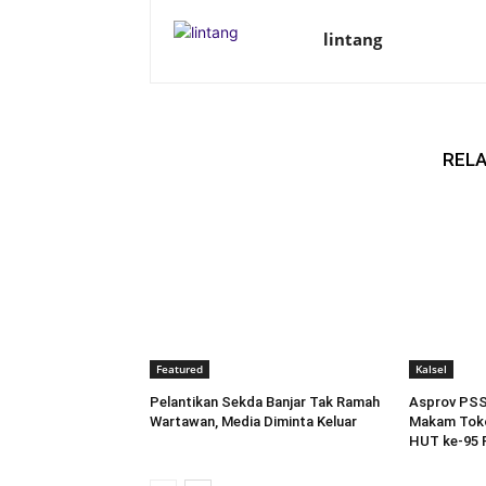
lintang
RELA
Featured
Kalsel
Pelantikan Sekda Banjar Tak Ramah
Asprov PSSI
Wartawan, Media Diminta Keluar
Makam Toko
HUT ke-95 