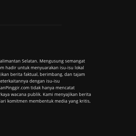
 Kalimantan Selatan. Mengusung semangat
m hadir untuk menyuarakan isu-isu lokal
ikan berita faktual, berimbang, dan tajam
 keterkaitannya dengan isu-isu
tanPinggir.com tidak hanya mencatat
kaya wacana publik. Kami menyajikan berita
 dari komitmen membentuk media yang kritis,