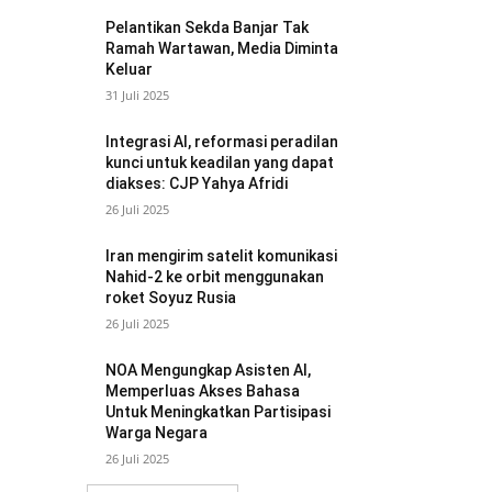
Pelantikan Sekda Banjar Tak
Ramah Wartawan, Media Diminta
Keluar
31 Juli 2025
Integrasi AI, reformasi peradilan
kunci untuk keadilan yang dapat
diakses: CJP Yahya Afridi
26 Juli 2025
Iran mengirim satelit komunikasi
Nahid-2 ke orbit menggunakan
roket Soyuz Rusia
26 Juli 2025
NOA Mengungkap Asisten AI,
Memperluas Akses Bahasa
Untuk Meningkatkan Partisipasi
Warga Negara
26 Juli 2025