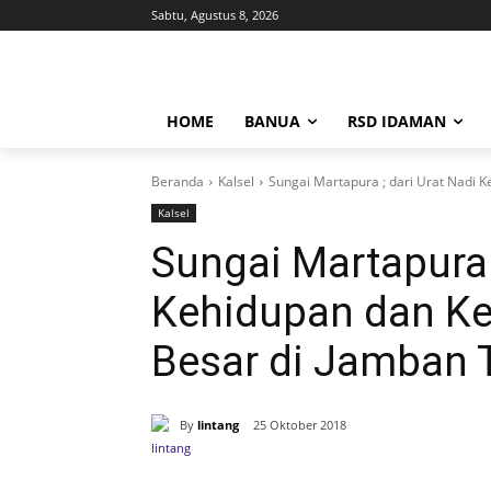
Sabtu, Agustus 8, 2026
HOME
BANUA
RSD IDAMAN
Beranda
Kalsel
Sungai Martapura ; dari Urat Nadi K
Kalsel
Sungai Martapura ;
Kehidupan dan Ke
Besar di Jamban 
By
lintang
25 Oktober 2018
Bagikan