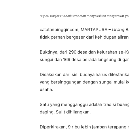
Bupati Banjar H Khalilurrahman menyaksikan masyarakat ya
catatanpinggir.com, MARTAPURA –
Urang
Ba
tidak pernah bergeser dari kehidupan aliran
Buktinya, dari 290 desa dan kelurahan se-
sungai dan 169 desa berada langsung di gar
Disaksikan dari sisi budaya harus dilestarik
yang bersinggungan dengan sungai mulai kegi
usaha.
Satu yang mengganggu adalah tradisi buang 
daging. Sulit dihilangkan.
Diperkirakan, 9 ribu lebih jamban terapung