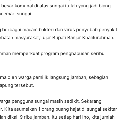
 besar komunal di atas sungai itulah yang jadi biang
ncemari sungai.
g berbagai macam bakteri dan virus penyebab penyakit
atan masyarakat,” ujar Bupati Banjar Khalilurahman.
rrahman memperkuat program penghapusan seribu
erima oleh warga pemilik langsung jamban, sebagian
apung tersebut.
warga pengguna sungai masih sedikit. Sekarang
. Kita asumsikan 1 orang buang hajat di sungai sekitar
 dikali 9 ribu jamban. Itu setiap hari lho, kita jumlah