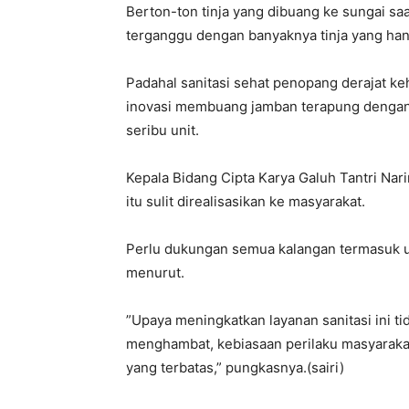
Berton-ton tinja yang dibuang ke sungai saat 
terganggu dengan banyaknya tinja yang han
Padahal sanitasi sehat penopang derajat 
inovasi membuang jamban terapung dengan w
seribu unit.
Kepala Bidang Cipta Karya Galuh Tantri Na
itu sulit direalisasikan ke masyarakat.
Perlu dukungan semua kalangan termasuk 
menurut.
”Upaya meningkatkan layanan sanitasi ini t
menghambat, kebiasaan perilaku masyaraka
yang terbatas,” pungkasnya.(sairi)