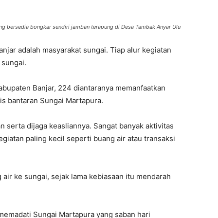
ng bersedia bongkar sendiri jamban terapung di Desa Tambak Anyar Ulu
njar adalah masyarakat sungai. Tiap alur kegiatan
 sungai.
Kabupaten Banjar, 224 diantaranya memanfaatkan
is bantaran Sungai Martapura.
an serta dijaga keasliannya. Sangat banyak aktivitas
atan paling kecil seperti buang air atau transaksi
air ke sungai, sejak lama kebiasaan itu mendarah
 memadati Sungai Martapura yang saban hari