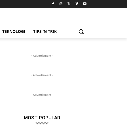
TEKNOLOGI
TIPS ‘N TRIK
- Advertisment -
- Advertisment -
- Advertisment -
MOST POPULAR