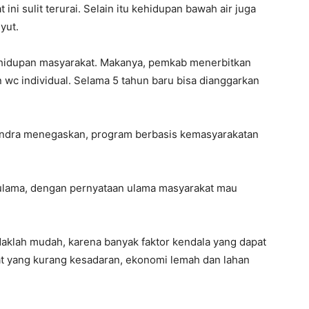
ini sulit terurai. Selain itu kehidupan bawah air juga
yut.
kehidupan masyarakat. Makanya, pemkab menerbitkan
c individual. Selama 5 tahun baru bisa dianggarkan
rindra menegaskan, program berbasis kemasyarakatan
ulama, dengan pernyataan ulama masyarakat mau
idaklah mudah, karena banyak faktor kendala yang dapat
t yang kurang kesadaran, ekonomi lemah dan lahan