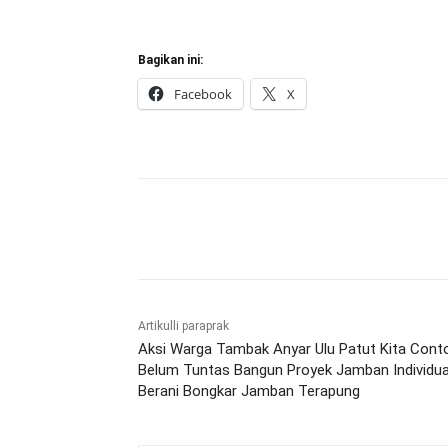
Bagikan ini:
Facebook
X
Bagikan
Artikulli paraprak
Aksi Warga Tambak Anyar Ulu Patut Kita Cont
Belum Tuntas Bangun Proyek Jamban Individua
Berani Bongkar Jamban Terapung