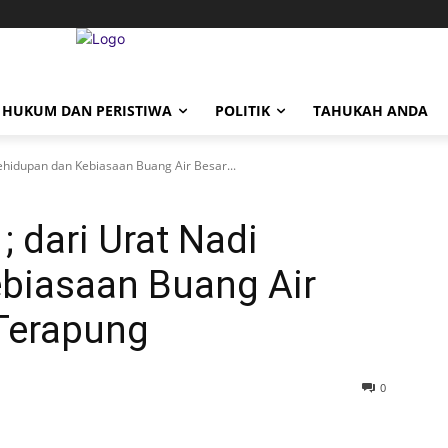
HUKUM DAN PERISTIWA
POLITIK
TAHUKAH ANDA
ehidupan dan Kebiasaan Buang Air Besar...
 dari Urat Nadi
biasaan Buang Air
Terapung
0