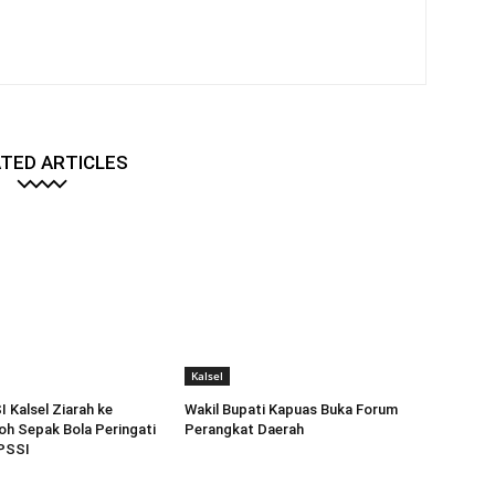
TED ARTICLES
Kalsel
 Kalsel Ziarah ke
Wakil Bupati Kapuas Buka Forum
h Sepak Bola Peringati
Perangkat Daerah
PSSI