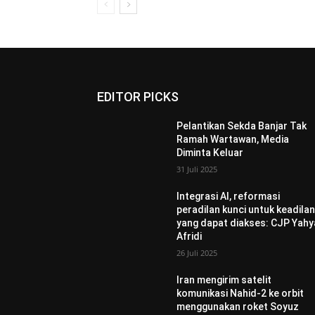
EDITOR PICKS
Pelantikan Sekda Banjar Tak
Ramah Wartawan, Media
Diminta Keluar
31 Juli 2025
Integrasi AI, reformasi
peradilan kunci untuk keadila
yang dapat diakses: CJP Yahy
Afridi
26 Juli 2025
Iran mengirim satelit
komunikasi Nahid-2 ke orbit
menggunakan roket Soyuz