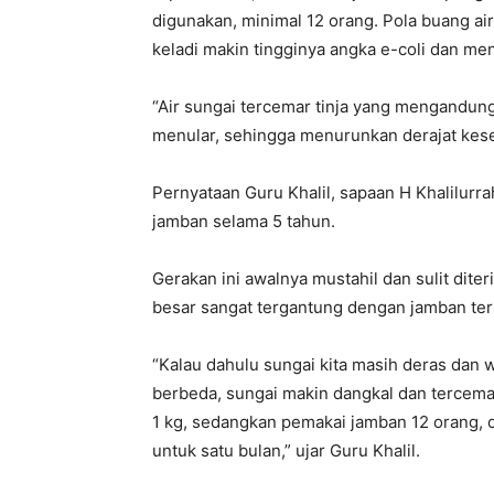
digunakan, minimal 12 orang. Pola buang air
keladi makin tingginya angka e-coli dan me
“Air sungai tercemar tinja yang mengandun
menular, sehingga menurunkan derajat keseh
Pernyataan Guru Khalil, sapaan H Khalilu
jamban selama 5 tahun.
Gerakan ini awalnya mustahil dan sulit dit
besar sangat tergantung dengan jamban ter
“Kalau dahulu sungai kita masih deras dan 
berbeda, sungai makin dangkal dan tercemar
1 kg, sedangkan pemakai jamban 12 orang, dan
untuk satu bulan,” ujar Guru Khalil.