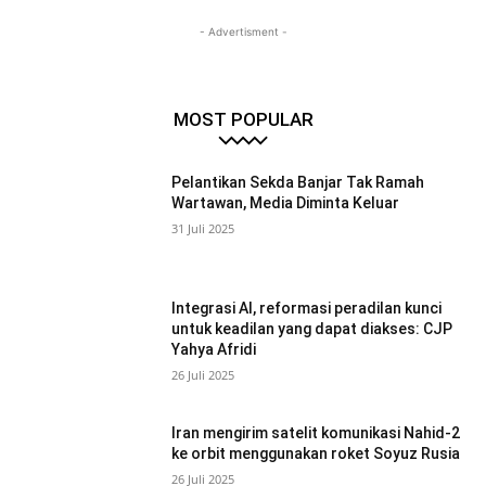
- Advertisment -
MOST POPULAR
Pelantikan Sekda Banjar Tak Ramah
Wartawan, Media Diminta Keluar
31 Juli 2025
Integrasi AI, reformasi peradilan kunci
untuk keadilan yang dapat diakses: CJP
Yahya Afridi
26 Juli 2025
Iran mengirim satelit komunikasi Nahid-2
ke orbit menggunakan roket Soyuz Rusia
26 Juli 2025