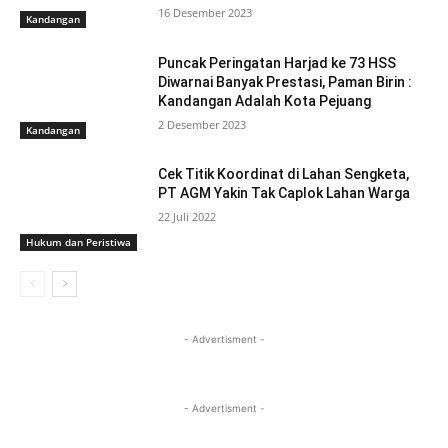
16 Desember 2023
Kandangan
Puncak Peringatan Harjad ke 73 HSS
Diwarnai Banyak Prestasi, Paman Birin :
Kandangan Adalah Kota Pejuang
2 Desember 2023
Kandangan
Cek Titik Koordinat di Lahan Sengketa,
PT AGM Yakin Tak Caplok Lahan Warga
22 Juli 2022
Hukum dan Peristiwa
- Advertisment -
- Advertisment -