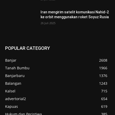
Iran mengirim satelit komunikasi Nahid-2
ke orbit menggunakan roket Soyuz Rusia
26 Juli 2025
POPULAR CATEGORY
Banjar
2608
Tanah Bumbu
1966
Banjarbaru
1376
Balangan
1243
Kalsel
715
advertorial2
654
Kapuas
619
Hukum dan Peristiwa
385