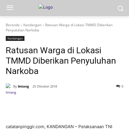
Beranda
Kandangan
Ratusan Warga di Lokasi TMMD Diberikan
Penyuluhan Narkoba
Kandangan
Ratusan Warga di Lokasi
TMMD Diberikan Penyuluhan
Narkoba
By
lintang
25 Oktober 2018
0
catatanpinggir.com, KANDANGAN – Pelaksanaan TNI