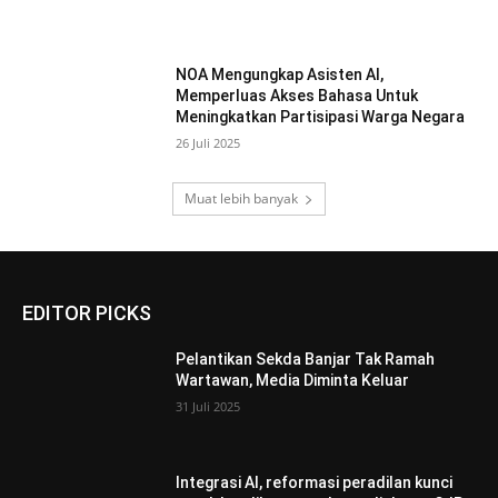
NOA Mengungkap Asisten AI,
Memperluas Akses Bahasa Untuk
Meningkatkan Partisipasi Warga Negara
26 Juli 2025
Muat lebih banyak
EDITOR PICKS
Pelantikan Sekda Banjar Tak Ramah
Wartawan, Media Diminta Keluar
31 Juli 2025
Integrasi AI, reformasi peradilan kunci