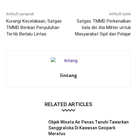
Artikulli paraprak
Artikulli tjetër
Kurangi Kecelakaan, Satgas
Satgas TMMD Perkenalkan
TMMD Berikan Penyuluhan
bela diri Ala Militer untuk
Tertib Berlalu Lintas
Masyarakat Sipil dan Pelajar
lintang
RELATED ARTICLES
Objek Wisata Air Panas Tanuhi Tawarkan
Sanggraloka Di Kawasan Geopark
Meratus