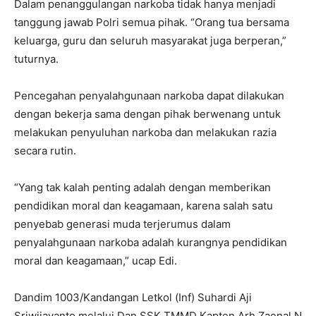
Dalam penanggulangan narkoba tidak hanya menjadi
tanggung jawab Polri semua pihak. “Orang tua bersama
keluarga, guru dan seluruh masyarakat juga berperan,”
tuturnya.
Pencegahan penyalahgunaan narkoba dapat dilakukan
dengan bekerja sama dengan pihak berwenang untuk
melakukan penyuluhan narkoba dan melakukan razia
secara rutin.
“Yang tak kalah penting adalah dengan memberikan
pendidikan moral dan keagamaan, karena salah satu
penyebab generasi muda terjerumus dalam
penyalahgunaan narkoba adalah kurangnya pendidikan
moral dan keagamaan,” ucap Edi.
Dandim 1003/Kandangan Letkol (Inf) Suhardi Aji
Sriwijayanto melalui Dan SSK TMMD Kapten Arh Zaenal N