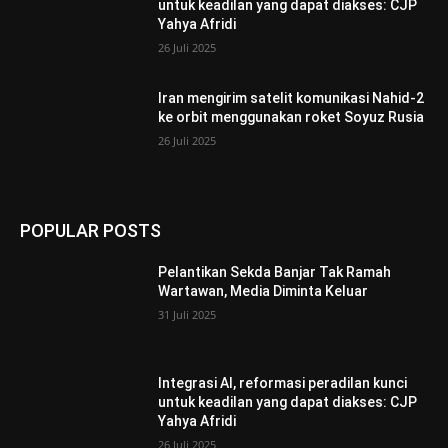
untuk keadilan yang dapat diakses: CJP
Yahya Afridi
26 Juli 2025
Iran mengirim satelit komunikasi Nahid-2
ke orbit menggunakan roket Soyuz Rusia
26 Juli 2025
POPULAR POSTS
Pelantikan Sekda Banjar Tak Ramah
Wartawan, Media Diminta Keluar
31 Juli 2025
Integrasi AI, reformasi peradilan kunci
untuk keadilan yang dapat diakses: CJP
Yahya Afridi
26 Juli 2025