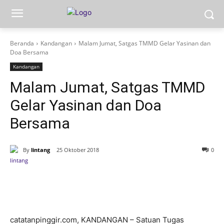
Beranda
Kandangan
Malam Jumat, Satgas TMMD Gelar Yasinan dan
Doa Bersama
Kandangan
Malam Jumat, Satgas TMMD
Gelar Yasinan dan Doa
Bersama
By
lintang
25 Oktober 2018
0
catatanpinggir.com, KANDANGAN – Satuan Tugas