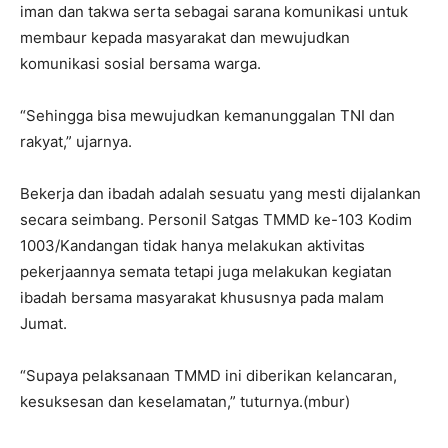
iman dan takwa serta sebagai sarana komunikasi untuk
membaur kepada masyarakat dan mewujudkan
komunikasi sosial bersama warga.
“Sehingga bisa mewujudkan kemanunggalan TNI dan
rakyat,” ujarnya.
Bekerja dan ibadah adalah sesuatu yang mesti dijalankan
secara seimbang. Personil Satgas TMMD ke-103 Kodim
1003/Kandangan tidak hanya melakukan aktivitas
pekerjaannya semata tetapi juga melakukan kegiatan
ibadah bersama masyarakat khususnya pada malam
Jumat.
“Supaya pelaksanaan TMMD ini diberikan kelancaran,
kesuksesan dan keselamatan,” tuturnya.(mbur)