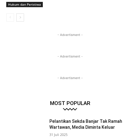
Hukum dan Peristiwa
- Advertisment -
- Advertisment -
- Advertisment -
MOST POPULAR
Pelantikan Sekda Banjar Tak Ramah
Wartawan, Media Diminta Keluar
31 Juli 2025