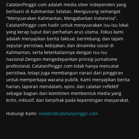
CatatanPinggir.com adalah media siber independen yang
berbasis di Kalimantan Selatan. Mengusung semangat
"Menyuarakan Kalimantan, Mengabarkan Indonesia",
CatatanPinggir.com hadir untuk menyuarakan isu-isu lokal
yang kerap luput dari perhatian arus utama. Fokus kami
adalah menyajikan berita faktual, berimbang, dan tajam
seputar peristiwa, kebijakan, dan dinamika sosial di
Kalimantan, serta keterkaitannya dengan isu-isu
nasional.Dengan mengedepankan prinsip jurnalisme
profesional, CatatanPinggir.com tidak hanya mencatat
peristiwa, tetapi juga membangun narasi dari pinggiran
untuk memperkaya wacana publik. Kami menyajikan berita
harian, laporan mendalam, opini, dan catatan reflektif
sebagai bagian dari komitmen membentuk media yang
kritis, inklusif, dan berpihak pada kepentingan masyarakat.
Hubungi Kami:
redaksi@catatanpinggir.com