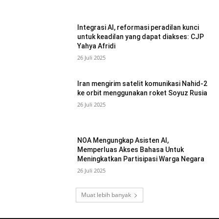
Integrasi AI, reformasi peradilan kunci
untuk keadilan yang dapat diakses: CJP
Yahya Afridi
26 Juli 2025
Iran mengirim satelit komunikasi Nahid-2
ke orbit menggunakan roket Soyuz Rusia
26 Juli 2025
NOA Mengungkap Asisten AI,
Memperluas Akses Bahasa Untuk
Meningkatkan Partisipasi Warga Negara
26 Juli 2025
Muat lebih banyak