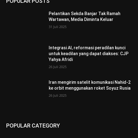
POPULAR POSTS
Pelantikan Sekda Banjar Tak Ramah
Wartawan, Media Diminta Keluar
31 Juli 2025
Integrasi AI, reformasi peradilan kunci
untuk keadilan yang dapat diakses: CJP
Yahya Afridi
26 Juli 2025
Iran mengirim satelit komunikasi Nahid-2
ke orbit menggunakan roket Soyuz Rusia
26 Juli 2025
POPULAR CATEGORY