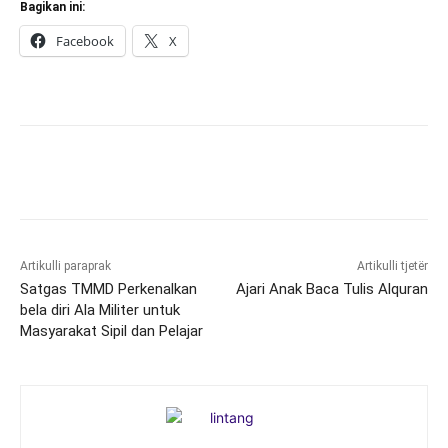
Bagikan ini:
Facebook
X
Artikulli paraprak
Artikulli tjetër
Satgas TMMD Perkenalkan
Ajari Anak Baca Tulis Alquran
bela diri Ala Militer untuk
Masyarakat Sipil dan Pelajar