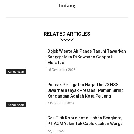
lintang
RELATED ARTICLES
Objek Wisata Air Panas Tanuhi Tawarkan
Sanggraloka Di Kawasan Geopark
Meratus
16 Desember 2023
Kandangan
Puncak Peringatan Harjad ke 73 HSS
Diwarnai Banyak Prestasi, Paman Birin :
Kandangan Adalah Kota Pejuang
2 Desember 2023
Kandangan
Cek Titik Koordinat di Lahan Sengketa,
PT AGM Yakin Tak Caplok Lahan Warga
22 Juli 2022