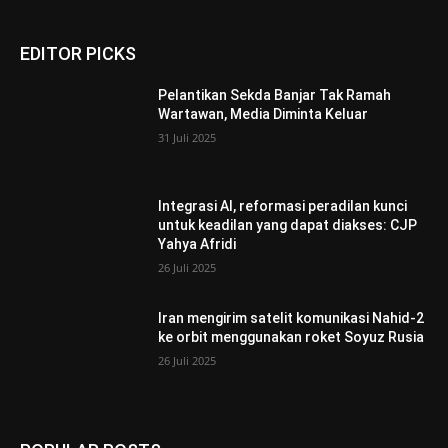
EDITOR PICKS
Pelantikan Sekda Banjar Tak Ramah
Wartawan, Media Diminta Keluar
31 Juli 2025
Integrasi AI, reformasi peradilan kunci
untuk keadilan yang dapat diakses: CJP
Yahya Afridi
26 Juli 2025
Iran mengirim satelit komunikasi Nahid-2
ke orbit menggunakan roket Soyuz Rusia
26 Juli 2025