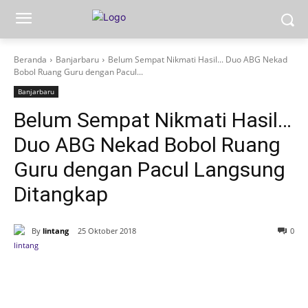
Beranda
Banjarbaru
Belum Sempat Nikmati Hasil... Duo ABG Nekad
Bobol Ruang Guru dengan Pacul...
Banjarbaru
Belum Sempat Nikmati Hasil…
Duo ABG Nekad Bobol Ruang
Guru dengan Pacul Langsung
Ditangkap
By
lintang
25 Oktober 2018
0