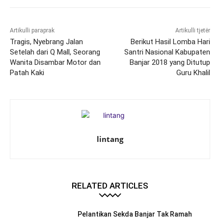
Artikulli paraprak
Artikulli tjetër
Tragis, Nyebrang Jalan
Berikut Hasil Lomba Hari
Setelah dari Q Mall, Seorang
Santri Nasional Kabupaten
Wanita Disambar Motor dan
Banjar 2018 yang Ditutup
Patah Kaki
Guru Khalil
lintang
RELATED ARTICLES
Pelantikan Sekda Banjar Tak Ramah