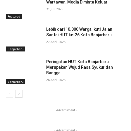
Wartawan, Media Diminta Keluar
31 Juli 2025
Featured
Lebih dari 10.000 Warga Ikuti Jalan
Santai HUT ke-26 Kota Banjarbaru
27 April 2025
Banjarbaru
Peringatan HUT Kota Banjarbaru
Merupakan Wujud Rasa Syukur dan
Bangga
26 April 2025
Banjarbaru
- Advertisment -
- Advertisment -