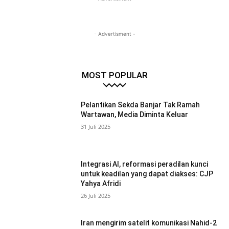
- Advertisment -
MOST POPULAR
Pelantikan Sekda Banjar Tak Ramah
Wartawan, Media Diminta Keluar
31 Juli 2025
Integrasi AI, reformasi peradilan kunci
untuk keadilan yang dapat diakses: CJP
Yahya Afridi
26 Juli 2025
Iran mengirim satelit komunikasi Nahid-2