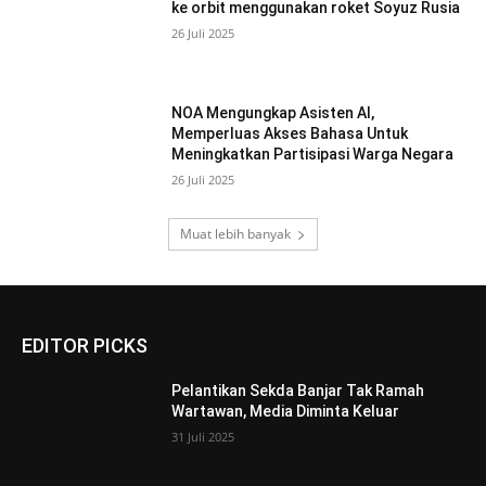
ke orbit menggunakan roket Soyuz Rusia
26 Juli 2025
NOA Mengungkap Asisten AI,
Memperluas Akses Bahasa Untuk
Meningkatkan Partisipasi Warga Negara
26 Juli 2025
Muat lebih banyak
EDITOR PICKS
Pelantikan Sekda Banjar Tak Ramah
Wartawan, Media Diminta Keluar
31 Juli 2025