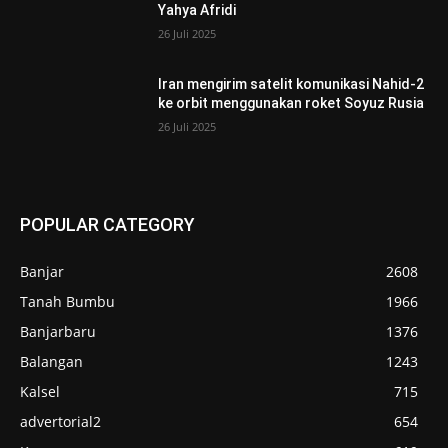
Yahya Afridi
26 Juli 2025
Iran mengirim satelit komunikasi Nahid-2
ke orbit menggunakan roket Soyuz Rusia
26 Juli 2025
POPULAR CATEGORY
Banjar
2608
Tanah Bumbu
1966
Banjarbaru
1376
Balangan
1243
Kalsel
715
advertorial2
654