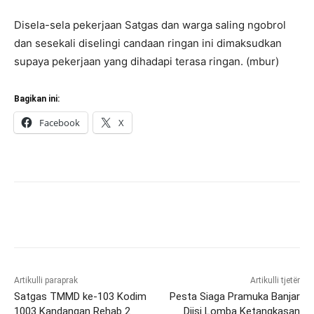
Disela-sela pekerjaan Satgas dan warga saling ngobrol
dan sesekali diselingi candaan ringan ini dimaksudkan
supaya pekerjaan yang dihadapi terasa ringan. (mbur)
Bagikan ini:
Facebook
X
Artikulli paraprak
Artikulli tjetër
Satgas TMMD ke-103 Kodim
Pesta Siaga Pramuka Banjar
1003 Kandangan Rehab 2
Diisi Lomba Ketangkasan