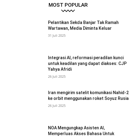
MOST POPULAR
Pelantikan Sekda Banjar Tak Ramah
Wartawan, Media Diminta Keluar
31 Juli 2025
Integrasi AI, reformasi peradilan kunci
untuk keadilan yang dapat diakses: CJP
Yahya Afridi
26 Juli 2025
Iran mengirim satelit komunikasi Nahid-2
ke orbit menggunakan roket Soyuz Rusia
26 Juli 2025
NOA Mengungkap Asisten AI,
Memperluas Akses Bahasa Untuk