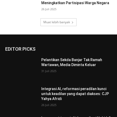
Meningkatkan Partisipasi Warga Negara
26 Juli 2025
Muat lebih banyak
EDITOR PICKS
Pelantikan Sekda Banjar Tak Ramah
Wartawan, Media Diminta Keluar
31 Juli 2025
Integrasi AI, reformasi peradilan kunci
untuk keadilan yang dapat diakses: CJP
Yahya Afridi
26 Juli 2025