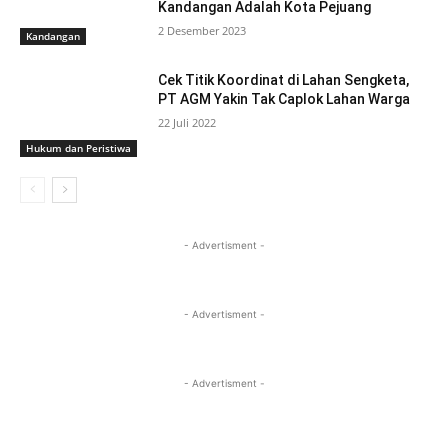
Kandangan Adalah Kota Pejuang
2 Desember 2023
Kandangan
Cek Titik Koordinat di Lahan Sengketa,
PT AGM Yakin Tak Caplok Lahan Warga
22 Juli 2022
Hukum dan Peristiwa
- Advertisment -
- Advertisment -
- Advertisment -