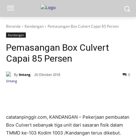
Beranda
Kandangan
Pemasangan Box Culvert Capai 85 Persen
Kandangan
Pemasangan Box Culvert
Capai 85 Persen
By
lintang
26 Oktober 2018
0
catatanpinggir.com, KANDANGAN – Pekerjaan pembuatan
Box Culvert sebanyak tiga unit dari sasaran fisik dalam
TMMD ke-103 Kodim 1003 /Kandangan terus dikebut.