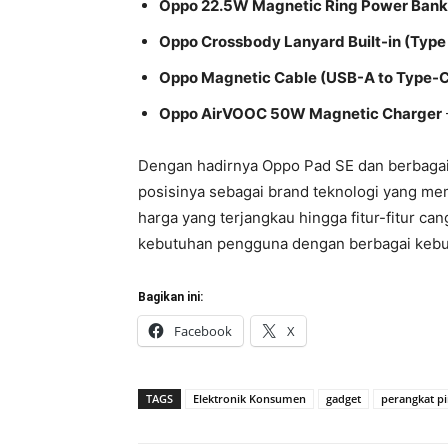
Oppo 22.5W Magnetic Ring Power Ban
Oppo Crossbody Lanyard Built-in (Type 
Oppo Magnetic Cable (USB-A to Type-C
Oppo AirVOOC 50W Magnetic Charger
Dengan hadirnya Oppo Pad SE dan berbaga
posisinya sebagai brand teknologi yang mem
harga yang terjangkau hingga fitur-fitur c
kebutuhan pengguna dengan berbagai kebu
Bagikan ini:
Facebook
X
TAGS
Elektronik Konsumen
gadget
perangkat pi