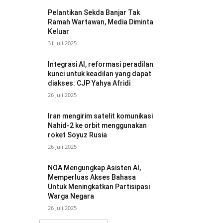
Pelantikan Sekda Banjar Tak
Ramah Wartawan, Media Diminta
Keluar
31 Juli 2025
Integrasi AI, reformasi peradilan
kunci untuk keadilan yang dapat
diakses: CJP Yahya Afridi
26 Juli 2025
Iran mengirim satelit komunikasi
Nahid-2 ke orbit menggunakan
roket Soyuz Rusia
26 Juli 2025
NOA Mengungkap Asisten AI,
Memperluas Akses Bahasa
Untuk Meningkatkan Partisipasi
Warga Negara
26 Juli 2025