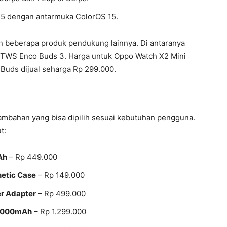
15 dengan antarmuka ColorOS 15.
n beberapa produk pendukung lainnya. Di antaranya
an TWS Enco Buds 3. Harga untuk Oppo Watch X2 Mini
Buds dijual seharga Rp 299.000.
mbahan yang bisa dipilih sesuai kebutuhan pengguna.
t:
Ah
– Rp 449.000
netic Case
– Rp 149.000
r Adapter
– Rp 499.000
0000mAh
– Rp 1.299.000