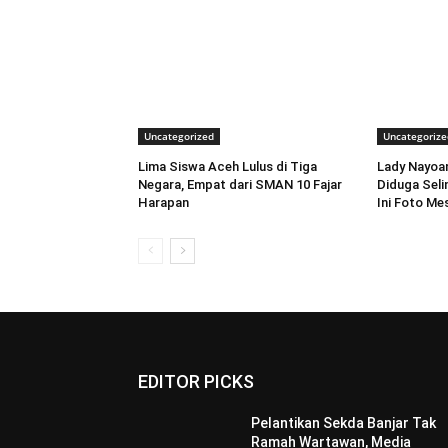
Uncategorized
Uncategorize
Lima Siswa Aceh Lulus di Tiga
Lady Nayoan
Negara, Empat dari SMAN 10 Fajar
Diduga Seli
Harapan
Ini Foto Me
EDITOR PICKS
Pelantikan Sekda Banjar Tak
Ramah Wartawan, Media