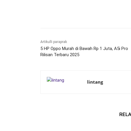
Bagikan
Artikulli paraprak
5 HP Oppo Murah di Bawah Rp 1 Juta, A5i Pro
Rilisan Terbaru 2025
lintang
RELA