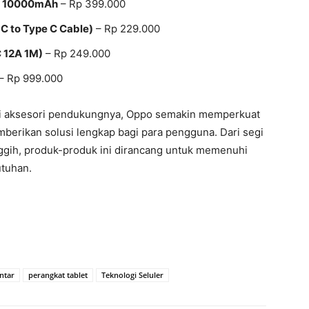
k 10000mAh
– Rp 399.000
C to Type C Cable)
– Rp 229.000
 12A 1M)
– Rp 249.000
– Rp 999.000
i aksesori pendukungnya, Oppo semakin memperkuat
berikan solusi lengkap bagi para pengguna. Dari segi
anggih, produk-produk ini dirancang untuk memenuhi
tuhan.
ntar
perangkat tablet
Teknologi Seluler