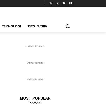
TEKNOLOGI
TIPS ‘N TRIK
- Advertisment -
- Advertisment -
- Advertisment -
MOST POPULAR