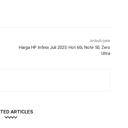
Artikulli tjetër
Harga HP Infinix Juli 2025: Hot 60i, Note 50, Zero
Ultra
TED ARTICLES