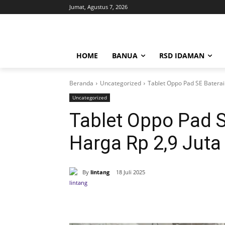
Jumat, Agustus 7, 2026
HOME
BANUA
RSD IDAMAN
Beranda
Uncategorized
Tablet Oppo Pad SE Baterai
Uncategorized
Tablet Oppo Pad S
Harga Rp 2,9 Juta
By
lintang
18 Juli 2025
Bagikan