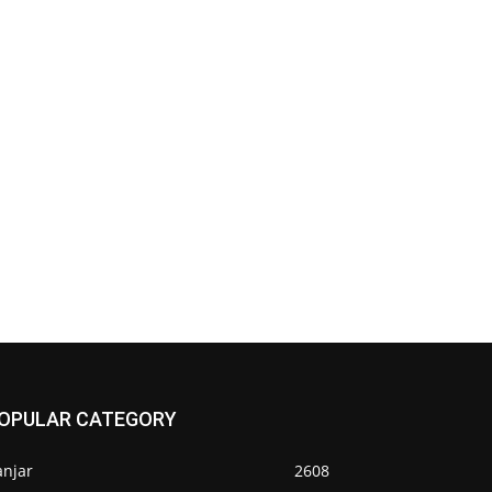
OPULAR CATEGORY
anjar
2608