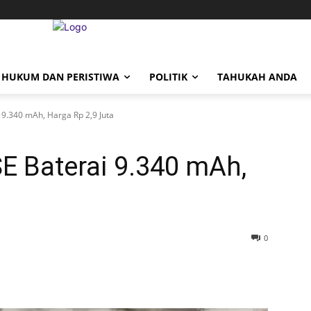
HUKUM DAN PERISTIWA
POLITIK
TAHUKAH ANDA
 9.340 mAh, Harga Rp 2,9 Juta
E Baterai 9.340 mAh,
0