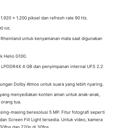
 1.920 x 1.200 piksel dan refresh rate 90 Hz.
0 nit.
V Rheinland untuk kenyamanan mata saat digunakan
k Helio G100.
M LPDDR4X 4 GB dan penyimpanan internal UFS 2.2
ungan Dolby Atmos untuk suara yang lebih nyaring.
 yang menyediakan konten aman untuk anak-anak,
orang tua.
ing-masing beresolusi 5 MP. Fitur fotografi seperti
an Screen Fill Light tersedia. Untuk video, kamera
0fps dan 720p di 30fps.