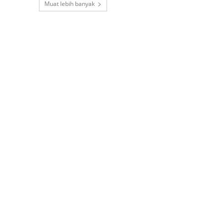
Muat lebih banyak