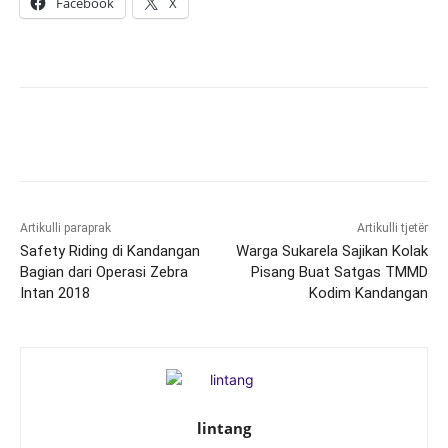
Facebook
X
Artikulli paraprak
Artikulli tjetër
Safety Riding di Kandangan
Warga Sukarela Sajikan Kolak
Bagian dari Operasi Zebra
Pisang Buat Satgas TMMD
Intan 2018
Kodim Kandangan
lintang