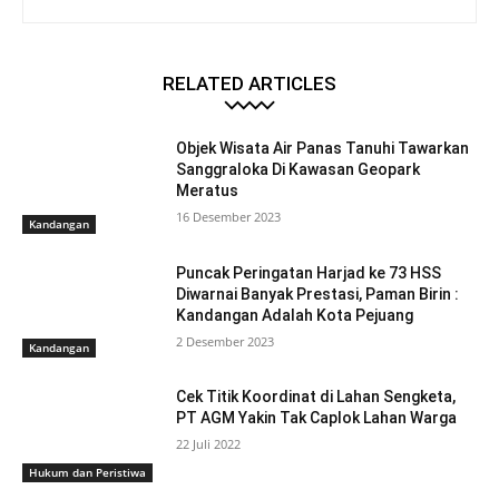
RELATED ARTICLES
Objek Wisata Air Panas Tanuhi Tawarkan
Sanggraloka Di Kawasan Geopark
Meratus
16 Desember 2023
Kandangan
Puncak Peringatan Harjad ke 73 HSS
Diwarnai Banyak Prestasi, Paman Birin :
Kandangan Adalah Kota Pejuang
2 Desember 2023
Kandangan
Cek Titik Koordinat di Lahan Sengketa,
PT AGM Yakin Tak Caplok Lahan Warga
22 Juli 2022
Hukum dan Peristiwa