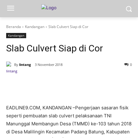
Beranda
Kandangan
Slab Culvert Siap di Cor
Kandangan
Slab Culvert Siap di Cor
By
lintang
3 November 2018
0
EADLINE9.COM, KANDANGAN –Pengerjaan sasaran fisik
seperti pembuatan slab culvert pelaksanaan TNI
Manunggal Membangun Desa (TMMD) ke-103 tahun 2018
di Desa Malilingin Kecamatan Padang Batung, Kabupaten