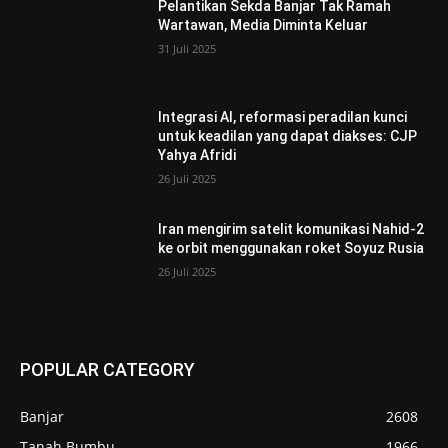
Pelantikan Sekda Banjar Tak Ramah
Wartawan, Media Diminta Keluar
31 Juli 2025
Integrasi AI, reformasi peradilan kunci
untuk keadilan yang dapat diakses: CJP
Yahya Afridi
26 Juli 2025
Iran mengirim satelit komunikasi Nahid-2
ke orbit menggunakan roket Soyuz Rusia
26 Juli 2025
POPULAR CATEGORY
Banjar
2608
Tanah Bumbu
1966