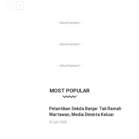
- Advertisment -
- Advertisment -
- Advertisment -
MOST POPULAR
Pelantikan Sekda Banjar Tak Ramah
Wartawan, Media Diminta Keluar
31 Juli 2025