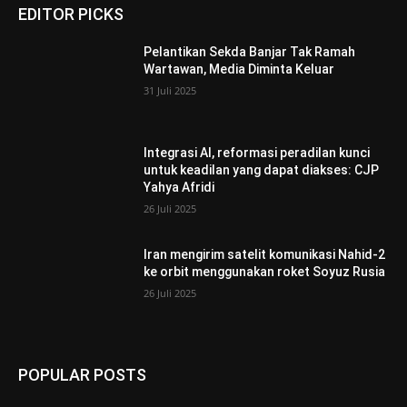
EDITOR PICKS
Pelantikan Sekda Banjar Tak Ramah
Wartawan, Media Diminta Keluar
31 Juli 2025
Integrasi AI, reformasi peradilan kunci
untuk keadilan yang dapat diakses: CJP
Yahya Afridi
26 Juli 2025
Iran mengirim satelit komunikasi Nahid-2
ke orbit menggunakan roket Soyuz Rusia
26 Juli 2025
POPULAR POSTS