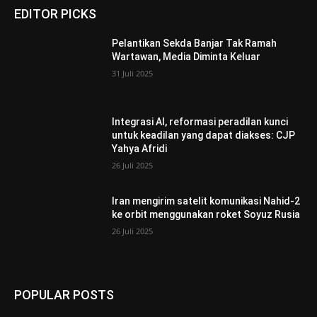
EDITOR PICKS
Pelantikan Sekda Banjar Tak Ramah
Wartawan, Media Diminta Keluar
31 Juli 2025
Integrasi AI, reformasi peradilan kunci
untuk keadilan yang dapat diakses: CJP
Yahya Afridi
26 Juli 2025
Iran mengirim satelit komunikasi Nahid-2
ke orbit menggunakan roket Soyuz Rusia
26 Juli 2025
POPULAR POSTS