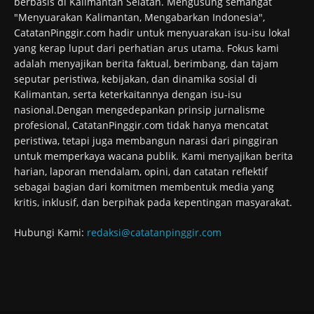
berbasis di Kalimantan Selatan. Mengusung semangat
"Menyuarakan Kalimantan, Mengabarkan Indonesia",
CatatanPinggir.com hadir untuk menyuarakan isu-isu lokal
yang kerap luput dari perhatian arus utama. Fokus kami
adalah menyajikan berita faktual, berimbang, dan tajam
seputar peristiwa, kebijakan, dan dinamika sosial di
Kalimantan, serta keterkaitannya dengan isu-isu
nasional.Dengan mengedepankan prinsip jurnalisme
profesional, CatatanPinggir.com tidak hanya mencatat
peristiwa, tetapi juga membangun narasi dari pinggiran
untuk memperkaya wacana publik. Kami menyajikan berita
harian, laporan mendalam, opini, dan catatan reflektif
sebagai bagian dari komitmen membentuk media yang
kritis, inklusif, dan berpihak pada kepentingan masyarakat.
Hubungi Kami:
redaksi@catatanpinggir.com