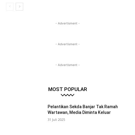
- Advertisment -
- Advertisment -
- Advertisment -
MOST POPULAR
Pelantikan Sekda Banjar Tak Ramah
Wartawan, Media Diminta Keluar
31 Juli 2025