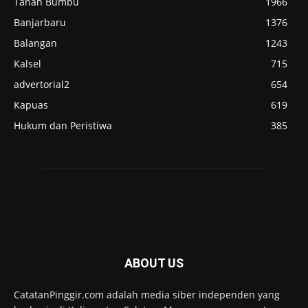
Tanah Bumbu
1966
Banjarbaru
1376
Balangan
1243
Kalsel
715
advertorial2
654
Kapuas
619
Hukum dan Peristiwa
385
ABOUT US
CatatanPinggir.com adalah media siber independen yang