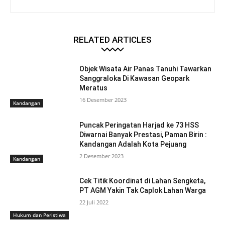
RELATED ARTICLES
Objek Wisata Air Panas Tanuhi Tawarkan
Sanggraloka Di Kawasan Geopark
Meratus
16 Desember 2023
Kandangan
Puncak Peringatan Harjad ke 73 HSS
Diwarnai Banyak Prestasi, Paman Birin :
Kandangan Adalah Kota Pejuang
2 Desember 2023
Kandangan
Cek Titik Koordinat di Lahan Sengketa,
PT AGM Yakin Tak Caplok Lahan Warga
22 Juli 2022
Hukum dan Peristiwa