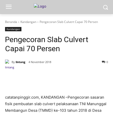
Beranda
Kandangan
Pengecoran Slab Culvert Capai 70 Persen
Kandangan
Pengecoran Slab Culvert
Capai 70 Persen
By
lintang
4 November 2018
0
catatanpinggir.com, KANDANGAN –Pengecoran sasaran
fisik pembuatan slab culvert pelaksanaan TNI Manunggal
Membangun Desa (TMMD) ke-103 tahun 2018 di Desa