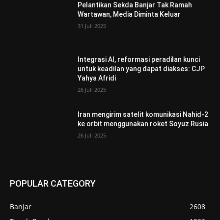
Pelantikan Sekda Banjar Tak Ramah
Wartawan, Media Diminta Keluar
31 Juli 2025
Integrasi AI, reformasi peradilan kunci
untuk keadilan yang dapat diakses: CJP
Yahya Afridi
26 Juli 2025
Iran mengirim satelit komunikasi Nahid-2
ke orbit menggunakan roket Soyuz Rusia
26 Juli 2025
POPULAR CATEGORY
Banjar
2608