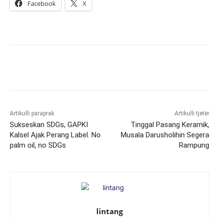
Facebook
X
Artikulli paraprak
Artikulli tjetër
Sukseskan SDGs, GAPKI
Tinggal Pasang Keramik,
Kalsel Ajak Perang Label. No
Musala Darusholihin Segera
palm oil, no SDGs
Rampung
lintang