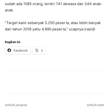
sudah ada 1085 orang, terdiri 741 dewasa dan 344 anak-
anak.
“Target kami sebanyak 5.250 peserta, atau lebih banyak
dari tahun 2018 yaitu 4.890 peserta,” ucapnya.(rasid)
Bagikan ini:
Facebook
X
Artikulli paraprak
Artikulli tjetër