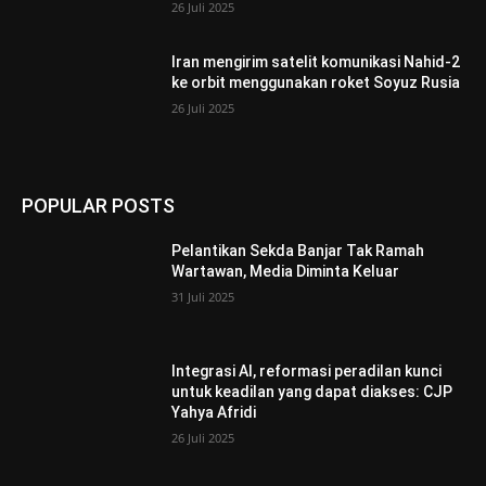
26 Juli 2025
Iran mengirim satelit komunikasi Nahid-2
ke orbit menggunakan roket Soyuz Rusia
26 Juli 2025
POPULAR POSTS
Pelantikan Sekda Banjar Tak Ramah
Wartawan, Media Diminta Keluar
31 Juli 2025
Integrasi AI, reformasi peradilan kunci
untuk keadilan yang dapat diakses: CJP
Yahya Afridi
26 Juli 2025