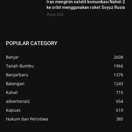
Iran mengirim satelit komunikasi Nahid-2
ke orbit menggunakan roket Soyuz Rusia
26 Juli 2025
POPULAR CATEGORY
Banjar
2608
Tanah Bumbu
1966
Banjarbaru
1376
Balangan
1243
Kalsel
715
advertorial2
654
Kapuas
619
Hukum dan Peristiwa
385