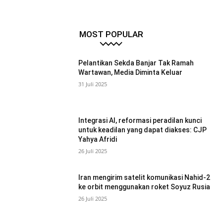
MOST POPULAR
Pelantikan Sekda Banjar Tak Ramah
Wartawan, Media Diminta Keluar
31 Juli 2025
Integrasi AI, reformasi peradilan kunci
untuk keadilan yang dapat diakses: CJP
Yahya Afridi
26 Juli 2025
Iran mengirim satelit komunikasi Nahid-2
ke orbit menggunakan roket Soyuz Rusia
26 Juli 2025