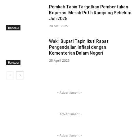
Pemkab Tapin Targetkan Pembentukan
Koperasi Merah Putih Rampung Sebelum
Juli 2025
20 Mei 2025
Rantau
Wakil Bupati Tapin Ikuti Rapat
Pengendalian Inflasi dengan
Kementerian Dalam Negeri
28 April 2025
Rantau
- Advertisment -
- Advertisment -
- Advertisment -