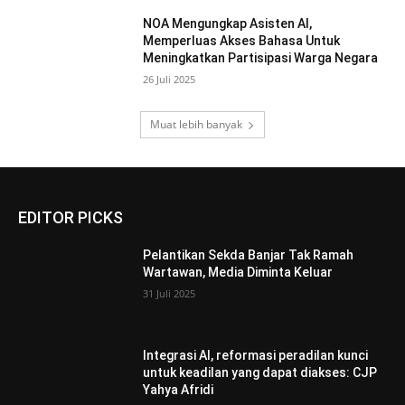
NOA Mengungkap Asisten AI,
Memperluas Akses Bahasa Untuk
Meningkatkan Partisipasi Warga Negara
26 Juli 2025
Muat lebih banyak
EDITOR PICKS
Pelantikan Sekda Banjar Tak Ramah
Wartawan, Media Diminta Keluar
31 Juli 2025
Integrasi AI, reformasi peradilan kunci
untuk keadilan yang dapat diakses: CJP
Yahya Afridi