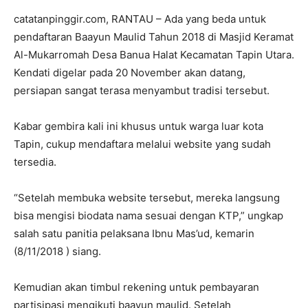
catatanpinggir.com, RANTAU – Ada yang beda untuk
pendaftaran Baayun Maulid Tahun 2018 di Masjid Keramat
Al-Mukarromah Desa Banua Halat Kecamatan Tapin Utara.
Kendati digelar pada 20 November akan datang,
persiapan sangat terasa menyambut tradisi tersebut.
Kabar gembira kali ini khusus untuk warga luar kota
Tapin, cukup mendaftara melalui website yang sudah
tersedia.
“Setelah membuka website tersebut, mereka langsung
bisa mengisi biodata nama sesuai dengan KTP,” ungkap
salah satu panitia pelaksana Ibnu Mas’ud, kemarin
(8/11/2018 ) siang.
Kemudian akan timbul rekening untuk pembayaran
partisipasi mengikuti baayun maulid. Setelah