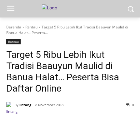
Beranda
Rantau
Target 5 Ribu Lebih Ikut Tradisi Baauyun Maulid di
Banua Halat... Peserta...
Rantau
Target 5 Ribu Lebih Ikut
Tradisi Baauyun Maulid di
Banua Halat… Peserta Bisa
Daftar Online
By
lintang
8 November 2018
0