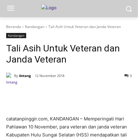
Beranda
Kandangan
Tali Asih Untuk Veteran dan Janda Veteran
Kandangan
Tali Asih Untuk Veteran dan
Janda Veteran
By
lintang
12 November 2018
0
catatanpinggir.com, KANDANGAN – Memperingati Hari
Pahlawan 10 November, para veteran dan janda veteran
Kabupaten Hulu Sungai Selatan (HSS) mendapatkan tali