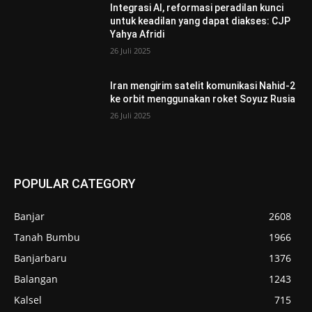
Integrasi AI, reformasi peradilan kunci
untuk keadilan yang dapat diakses: CJP
Yahya Afridi
26 Juli 2025
Iran mengirim satelit komunikasi Nahid-2
ke orbit menggunakan roket Soyuz Rusia
26 Juli 2025
POPULAR CATEGORY
Banjar
2608
Tanah Bumbu
1966
Banjarbaru
1376
Balangan
1243
Kalsel
715