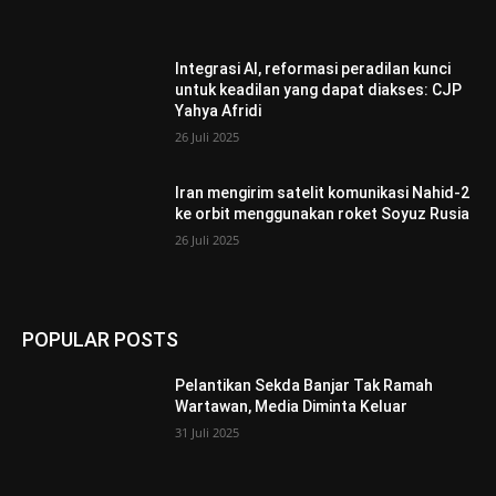
Integrasi AI, reformasi peradilan kunci
untuk keadilan yang dapat diakses: CJP
Yahya Afridi
26 Juli 2025
Iran mengirim satelit komunikasi Nahid-2
ke orbit menggunakan roket Soyuz Rusia
26 Juli 2025
POPULAR POSTS
Pelantikan Sekda Banjar Tak Ramah
Wartawan, Media Diminta Keluar
31 Juli 2025