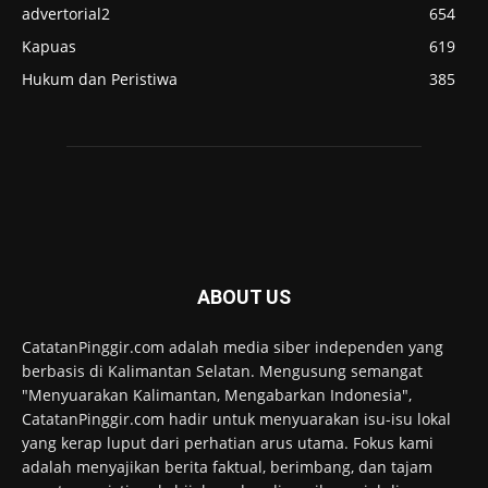
advertorial2
654
Kapuas
619
Hukum dan Peristiwa
385
ABOUT US
CatatanPinggir.com adalah media siber independen yang
berbasis di Kalimantan Selatan. Mengusung semangat
"Menyuarakan Kalimantan, Mengabarkan Indonesia",
CatatanPinggir.com hadir untuk menyuarakan isu-isu lokal
yang kerap luput dari perhatian arus utama. Fokus kami
adalah menyajikan berita faktual, berimbang, dan tajam