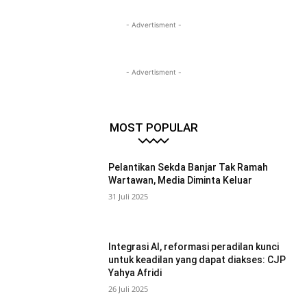
- Advertisment -
- Advertisment -
MOST POPULAR
Pelantikan Sekda Banjar Tak Ramah
Wartawan, Media Diminta Keluar
31 Juli 2025
Integrasi AI, reformasi peradilan kunci
untuk keadilan yang dapat diakses: CJP
Yahya Afridi
26 Juli 2025