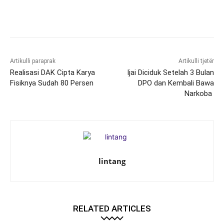
Artikulli paraprak
Artikulli tjetër
Realisasi DAK Cipta Karya
Ijai Diciduk Setelah 3 Bulan
Fisiknya Sudah 80 Persen
DPO dan Kembali Bawa
Narkoba
lintang
RELATED ARTICLES