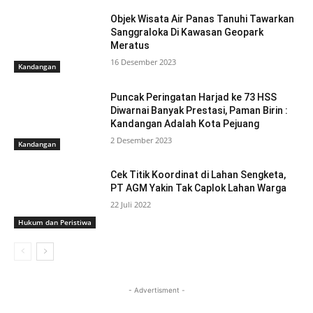
Objek Wisata Air Panas Tanuhi Tawarkan
Sanggraloka Di Kawasan Geopark
Meratus
16 Desember 2023
Kandangan
Puncak Peringatan Harjad ke 73 HSS
Diwarnai Banyak Prestasi, Paman Birin :
Kandangan Adalah Kota Pejuang
2 Desember 2023
Kandangan
Cek Titik Koordinat di Lahan Sengketa,
PT AGM Yakin Tak Caplok Lahan Warga
22 Juli 2022
Hukum dan Peristiwa
- Advertisment -