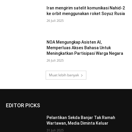
Iran mengirim satelit komunikasi Nahid-2
ke orbit menggunakan roket Soyuz Rusia
26 Juli 2025
NOA Mengungkap Asisten AI,
Memperluas Akses Bahasa Untuk
Meningkatkan Partisipasi Warga Negara
26 Juli 2025
Muat lebih banyak
EDITOR PICKS
Pelantikan Sekda Banjar Tak Ramah
Wartawan, Media Diminta Keluar
31 Juli 2025