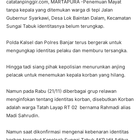
catatanpinggir.com, MARTAPURA -Penemuan Mayat
tanpa kepala yang ditemukan warga di tepi Jalan
Gubernur Syarkawi, Desa Lok Baintan Dalam, Kecamatan
Sungai Tabuk identitasnya belum terungkap.
Polda Kalsel dan Polres Banjar terus bergerak untuk
mengungkap identitas pelaku dan memburu tersangka.
Hingga tadi siang pihak kepolisian menurunkan anjing
pelacak untuk menemukan kepala korban yang hilang.
Namun pada Rabu (21/11) diberbagai grup relawan
menginfokan tentang identitas korban, disebutkan Korban
adalah warga Tatah Layap RT 02 bernama Rahmadi alias
Madi Sahrudin.
Namun saat dikonfirmasi mengenai kebenaran identitas
korban tersebut Kapolsek Sungai Tabuk AKP Idit Aditya