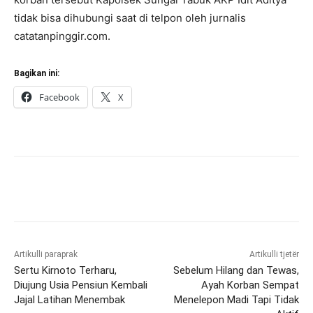
tidak bisa dihubungi saat di telpon oleh jurnalis
catatanpinggir.com.
Bagikan ini:
Facebook
X
Artikulli paraprak
Artikulli tjetër
Sertu Kirnoto Terharu,
Sebelum Hilang dan Tewas,
Diujung Usia Pensiun Kembali
Ayah Korban Sempat
Jajal Latihan Menembak
Menelepon Madi Tapi Tidak