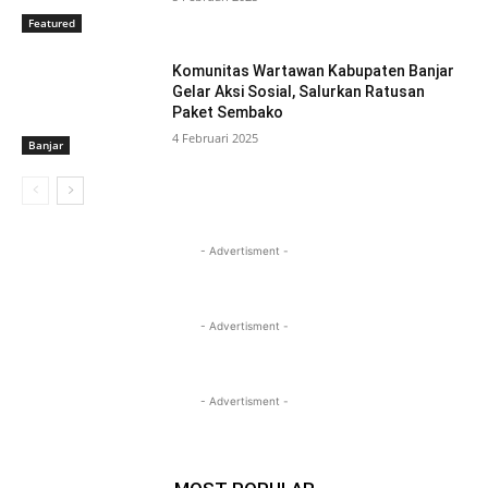
Featured
Komunitas Wartawan Kabupaten Banjar
Gelar Aksi Sosial, Salurkan Ratusan
Paket Sembako
4 Februari 2025
Banjar
- Advertisment -
- Advertisment -
- Advertisment -