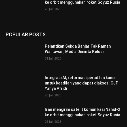
ke orbit menggunakan roket Soyuz Rusia
26 Juli 2025
POPULAR POSTS
Pelantikan Sekda Banjar Tak Ramah
Wartawan, Media Diminta Keluar
31 Juli 2025
Integrasi AI, reformasi peradilan kunci
untuk keadilan yang dapat diakses: CJP
Yahya Afridi
26 Juli 2025
Iran mengirim satelit komunikasi Nahid-2
ke orbit menggunakan roket Soyuz Rusia
26 Juli 2025