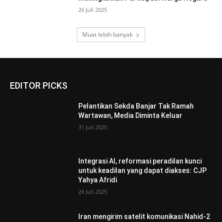
26 Juli 2025
Muat lebih banyak
EDITOR PICKS
Pelantikan Sekda Banjar Tak Ramah
Wartawan, Media Diminta Keluar
31 Juli 2025
Integrasi AI, reformasi peradilan kunci
untuk keadilan yang dapat diakses: CJP
Yahya Afridi
26 Juli 2025
Iran mengirim satelit komunikasi Nahid-2