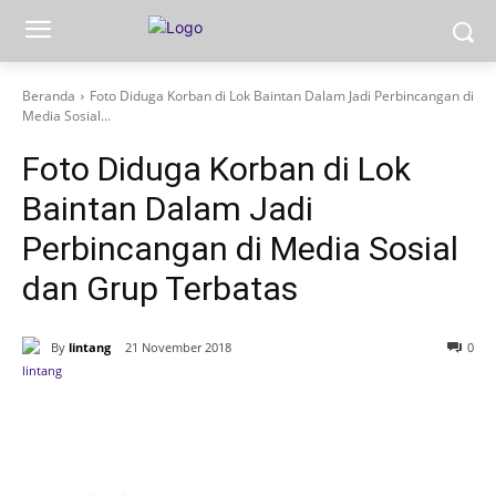
Beranda
Foto Diduga Korban di Lok Baintan Dalam Jadi Perbincangan di
Media Sosial...
Foto Diduga Korban di Lok
Baintan Dalam Jadi
Perbincangan di Media Sosial
dan Grup Terbatas
By
lintang
21 November 2018
0