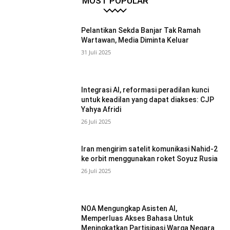
MOST POPULAR
Pelantikan Sekda Banjar Tak Ramah
Wartawan, Media Diminta Keluar
31 Juli 2025
Integrasi AI, reformasi peradilan kunci
untuk keadilan yang dapat diakses: CJP
Yahya Afridi
26 Juli 2025
Iran mengirim satelit komunikasi Nahid-2
ke orbit menggunakan roket Soyuz Rusia
26 Juli 2025
NOA Mengungkap Asisten AI,
Memperluas Akses Bahasa Untuk
Meningkatkan Partisipasi Warga Negara