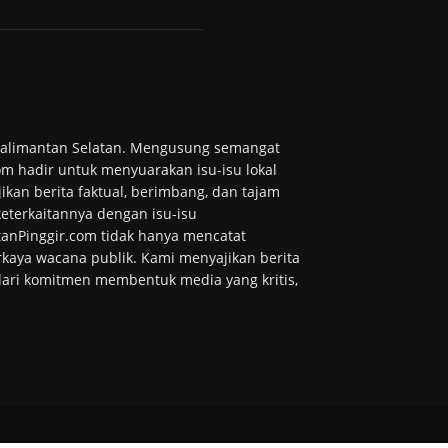
 Kalimantan Selatan. Mengusung semangat
m hadir untuk menyuarakan isu-isu lokal
ikan berita faktual, berimbang, dan tajam
 keterkaitannya dengan isu-isu
tanPinggir.com tidak hanya mencatat
kaya wacana publik. Kami menyajikan berita
 dari komitmen membentuk media yang kritis,