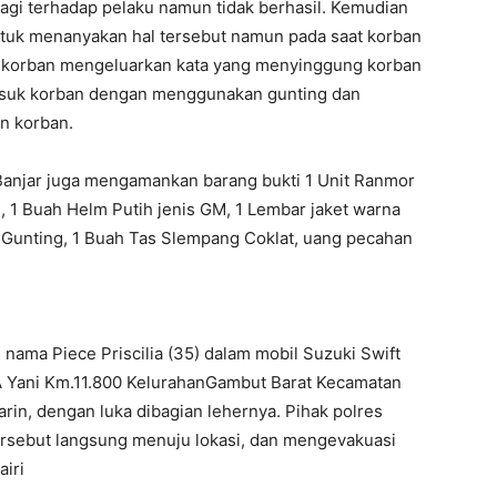
lagi terhadap pelaku namun tidak berhasil. Kemudian
tuk menanyakan hal tersebut namun pada saat korban
P korban mengeluarkan kata yang menyinggung korban
suk korban dengan menggunakan gunting dan
n korban.
Banjar juga mengamankan barang bukti 1 Unit Ranmor
 1 Buah Helm Putih jenis GM, 1 Lembar jaket warna
h Gunting, 1 Buah Tas Slempang Coklat, uang pecahan
ama Piece Priscilia (35) dalam mobil Suzuki Swift
 Yani Km.11.800 KelurahanGambut Barat Kecamatan
in, dengan luka dibagian lehernya. Pihak polres
ersebut langsung menuju lokasi, dan mengevakuasi
airi