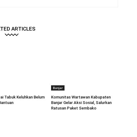
TED ARTICLES
Banjar
ai Tabuk Keluhkan Belum
Komunitas Wartawan Kabupaten
Bantuan
Banjar Gelar Aksi Sosial, Salurkan
Ratusan Paket Sembako