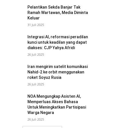
Pelantikan Sekda Banjar Tak
Ramah Wartawan, Media Diminta
Keluar
31 Juli 2025
Integrasi AI, reformasi peradilan
kunci untuk keadilan yang dapat
diakses: CJP Yahya Afridi
26 Juli 2025
Iran mengirim satelit komunikasi
Nahid-2 ke orbit menggunakan
roket Soyuz Rusia
26 Juli 2025
NOA Mengungkap Asisten AI,
Memperluas Akses Bahasa
Untuk Meningkatkan Partisipasi
Warga Negara
26 Juli 2025