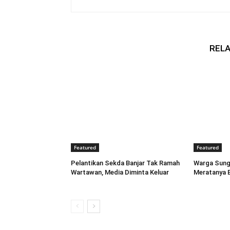
RELA
Featured
Featured
Pelantikan Sekda Banjar Tak Ramah
Warga Sung
Wartawan, Media Diminta Keluar
Meratanya 