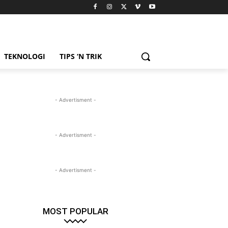
TEKNOLOGI
TIPS ‘N TRIK
- Advertisment -
- Advertisment -
- Advertisment -
MOST POPULAR