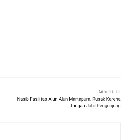
Artikulli tjetër
Nasib Fasilitas Alun Alun Martapura, Rusak Karena
Tangan Jahil Pengunjung