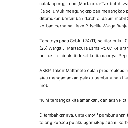
catatanpinggir.com,Martapura-Tak butuh wak
Kalsel untuk mengungkap dan menangkap 
ditemukan bersimbah darah di dalam mobil S
korban bernama Lieve Priscilia Warga Banj
Tepatnya pada Sabtu (24/11) sekitar pukul
(25) Warga Jl Martapura Lama Rt. 07 Kelura
berhasil diciduk di dekat kediamannya. Pe
AKBP Takdir Mattanete dalan pres realeas
atau mengamankan pelaku pembunuhan Lieve
mobil.
“Kini tersangka kita amankan, dan akan kita 
Ditambahkannya, untuk motif pembunuhan t
tolong kepada pelaku agar sikap suami korb