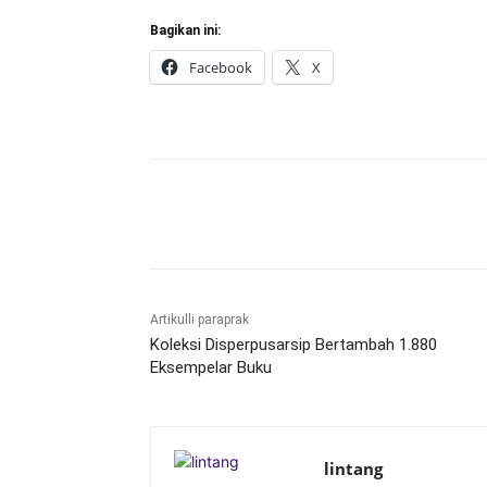
Bagikan ini:
Facebook
X
Bagikan
Artikulli paraprak
Koleksi Disperpusarsip Bertambah 1.880
Eksempelar Buku
lintang