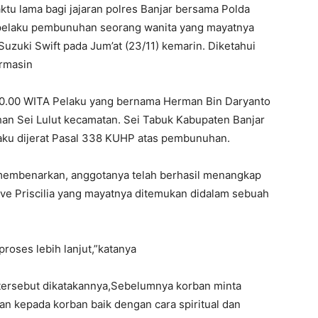
tu lama bagi jajaran polres Banjar bersama Polda
pelaku pembunuhan seorang wanita yang mayatnya
uzuki Swift pada Jum’at (23/11) kemarin. Diketahui
armasin
 00.00 WITA Pelaku yang bernama Herman Bin Daryanto
han Sei Lulut kecamatan. Sei Tabuk Kabupaten Banjar
paku dijerat Pasal 338 KUHP atas pembunuhan.
 membenarkan, anggotanya telah berhasil menangkap
 Priscilia yang mayatnya ditemukan didalam sebuah
proses lebih lanjut,”katanya
ersebut dikatakannya,Sebelumnya korban minta
an kepada korban baik dengan cara spiritual dan