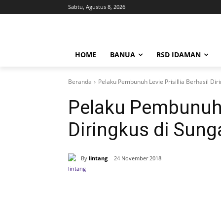
Sabtu, Agustus 8, 2026
HOME
BANUA
RSD IDAMAN
Beranda
Pelaku Pembunuh Levie Prisillia Berhasil Diri
Pelaku Pembunuh L
Diringkus di Sunga
By
lintang
24 November 2018
Bagikan