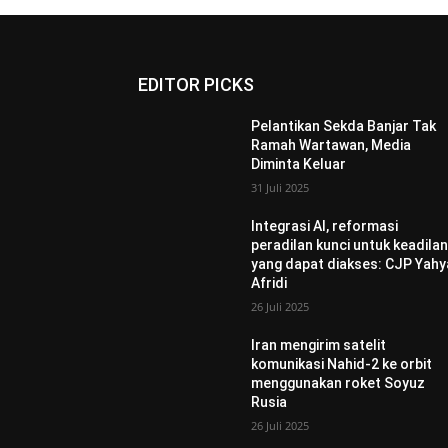
EDITOR PICKS
Pelantikan Sekda Banjar Tak
Ramah Wartawan, Media
Diminta Keluar
31 Juli 2025
Integrasi AI, reformasi
peradilan kunci untuk keadila
yang dapat diakses: CJP Yahy
Afridi
26 Juli 2025
Iran mengirim satelit
komunikasi Nahid-2 ke orbit
menggunakan roket Soyuz
Rusia
26 Juli 2025