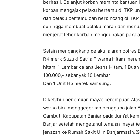
berhasil. Selanjut korban meminta bantuan 
korban mengajak pelaku bertemu di TKP un
dan pelaku bertemu dan berbincang di TK
sehingga membuat pelaku marah dan menu
menjerat leher korban menggunakan pakaia
Selain mengangkang pelaku,jajaran polres 
R4 merk Suzuki Satria F warna Hitam merah,
hitam, 1 Lembar celana Jeans Hitam, 1 Bua
100.000,- sebanyak 10 Lembar
Dan 1 Unit Hp merek samsung.
Diketahui penemuan mayat perempuan Atas n
warna biru menggegerkan pengguna jalan A
Gambut, Kabupatan Banjar pada Jum’at kemar
Banjar setelah mengetahui temuan mayat t
jenazah ke Rumah Sakit Ulin Banjarmasin.(S