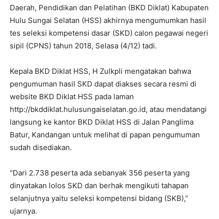
Daerah, Pendidikan dan Pelatihan (BKD Diklat) Kabupaten
Hulu Sungai Selatan (HSS) akhirnya mengumumkan hasil
tes seleksi kompetensi dasar (SKD) calon pegawai negeri
sipil (CPNS) tahun 2018, Selasa (4/12) tadi.
Kepala BKD Diklat HSS, H Zulkpli mengatakan bahwa
pengumuman hasil SKD dapat diakses secara resmi di
website BKD Diklat HSS pada laman
http://bkddiklat.hulusungaiselatan.go.id, atau mendatangi
langsung ke kantor BKD Diklat HSS di Jalan Panglima
Batur, Kandangan untuk melihat di papan pengumuman
sudah disediakan.
“Dari 2.738 peserta ada sebanyak 356 peserta yang
dinyatakan lolos SKD dan berhak mengikuti tahapan
selanjutnya yaitu seleksi kompetensi bidang (SKB),”
ujarnya.