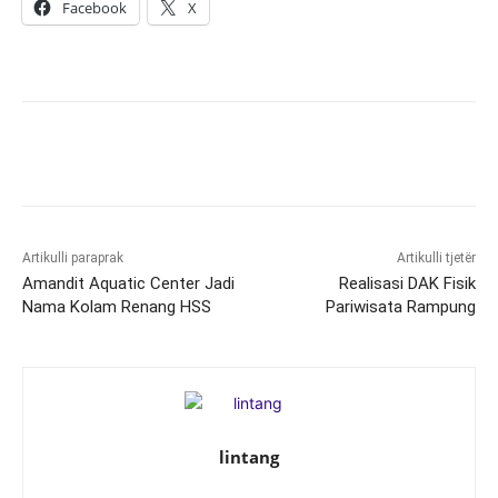
Facebook
X
Artikulli paraprak
Artikulli tjetër
Amandit Aquatic Center Jadi
Realisasi DAK Fisik
Nama Kolam Renang HSS
Pariwisata Rampung
lintang