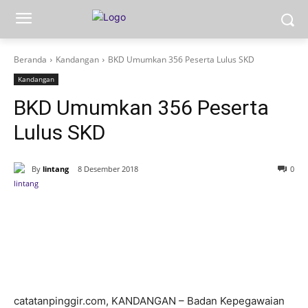
Beranda
Kandangan
BKD Umumkan 356 Peserta Lulus SKD
Kandangan
BKD Umumkan 356 Peserta
Lulus SKD
By
lintang
8 Desember 2018
0
catatanpinggir.com, KANDANGAN – Badan Kepegawaian