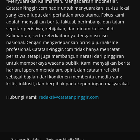
"Menyuarakan Kalimantan, Mengabarkan Indonesia",
CatatanPinggir.com hadir untuk menyuarakan isu-isu lokal
yang kerap luput dari perhatian arus utama. Fokus kami
adalah menyajikan berita faktual, berimbang, dan tajam
seputar peristiwa, kebijakan, dan dinamika sosial di
Kalimantan, serta keterkaitannya dengan isu-isu
nasional.Dengan mengedepankan prinsip jurnalisme
profesional, CatatanPinggir.com tidak hanya mencatat
peristiwa, tetapi juga membangun narasi dari pinggiran
untuk memperkaya wacana publik. Kami menyajikan berita
harian, laporan mendalam, opini, dan catatan reflektif
sebagai bagian dari komitmen membentuk media yang
kritis, inklusif, dan berpihak pada kepentingan masyarakat.
Hubungi Kami:
redaksi@catatanpinggir.com
Susunan Redaksi
Pedoman Media Siber