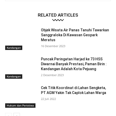
RELATED ARTICLES
Objek Wisata Air Panas Tanuhi Tawarkan
Sanggraloka Di Kawasan Geopark
Meratus
16 Desember 2023
Kandangan
Puncak Peringatan Harjad ke 73 HSS
Diwarnai Banyak Prestasi, Paman Birin :
Kandangan Adalah Kota Pejuang
2 Desember 2023
Kandangan
Cek Titik Koordinat di Lahan Sengketa,
PT AGM Yakin Tak Caplok Lahan Warga
22 Juli 2022
Hukum dan Peristiwa