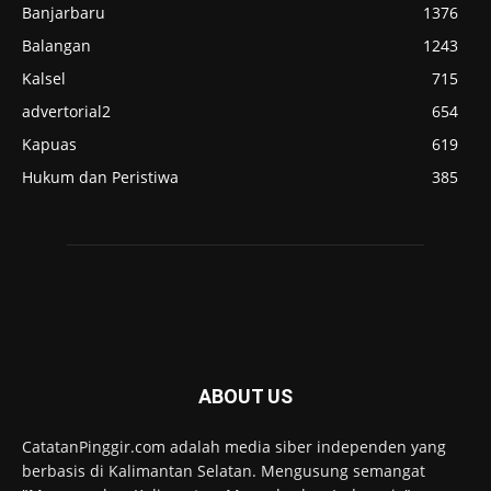
Banjarbaru
1376
Balangan
1243
Kalsel
715
advertorial2
654
Kapuas
619
Hukum dan Peristiwa
385
ABOUT US
CatatanPinggir.com adalah media siber independen yang
berbasis di Kalimantan Selatan. Mengusung semangat