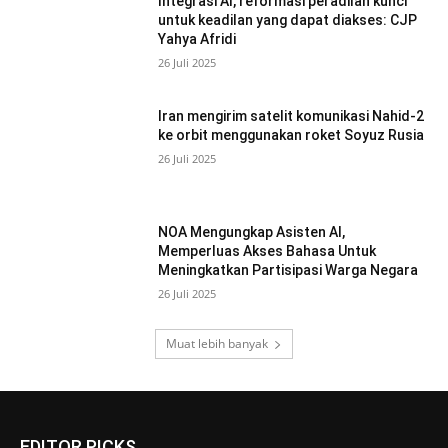
Integrasi AI, reformasi peradilan kunci
untuk keadilan yang dapat diakses: CJP
Yahya Afridi
26 Juli 2025
Iran mengirim satelit komunikasi Nahid-2
ke orbit menggunakan roket Soyuz Rusia
26 Juli 2025
NOA Mengungkap Asisten AI,
Memperluas Akses Bahasa Untuk
Meningkatkan Partisipasi Warga Negara
26 Juli 2025
Muat lebih banyak
EDITOR PICKS