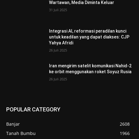
Wartawan, Media Diminta Keluar
31 Juli 2025
Integrasi AI, reformasi peradilan kunci
untuk keadilan yang dapat diakses: CJP
Yahya Afridi
26 Juli 2025
Iran mengirim satelit komunikasi Nahid-2
ke orbit menggunakan roket Soyuz Rusia
26 Juli 2025
POPULAR CATEGORY
Banjar
2608
Tanah Bumbu
1966