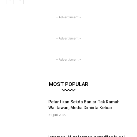
- Advertisment -
- Advertisment -
- Advertisment -
MOST POPULAR
Pelantikan Sekda Banjar Tak Ramah
Wartawan, Media Diminta Keluar
31 Juli 2025