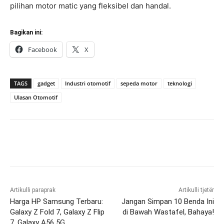
pilihan motor matic yang fleksibel dan handal.
Bagikan ini:
Facebook
X
TAGS
gadget
Industri otomotif
sepeda motor
teknologi
Ulasan Otomotif
Artikulli paraprak
Artikulli tjetër
Harga HP Samsung Terbaru:
Jangan Simpan 10 Benda Ini
Galaxy Z Fold 7, Galaxy Z Flip
di Bawah Wastafel, Bahaya!
7, Galaxy A56 5G