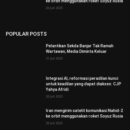
ke orbit menggunakan roket Soyuz Rusia
26 Juli 2025
POPULAR POSTS
Pelantikan Sekda Banjar Tak Ramah
Wartawan, Media Diminta Keluar
31 Juli 2025
Integrasi AI, reformasi peradilan kunci
untuk keadilan yang dapat diakses: CJP
Yahya Afridi
26 Juli 2025
Iran mengirim satelit komunikasi Nahid-2
ke orbit menggunakan roket Soyuz Rusia
26 Juli 2025