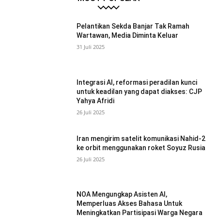
Pelantikan Sekda Banjar Tak Ramah
Wartawan, Media Diminta Keluar
31 Juli 2025
Integrasi AI, reformasi peradilan kunci
untuk keadilan yang dapat diakses: CJP
Yahya Afridi
26 Juli 2025
Iran mengirim satelit komunikasi Nahid-2
ke orbit menggunakan roket Soyuz Rusia
26 Juli 2025
NOA Mengungkap Asisten AI,
Memperluas Akses Bahasa Untuk
Meningkatkan Partisipasi Warga Negara