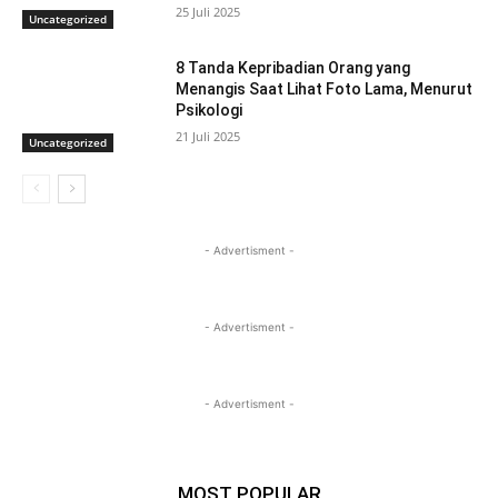
25 Juli 2025
Uncategorized
8 Tanda Kepribadian Orang yang
Menangis Saat Lihat Foto Lama, Menurut
Psikologi
21 Juli 2025
Uncategorized
- Advertisment -
- Advertisment -
- Advertisment -
MOST POPULAR