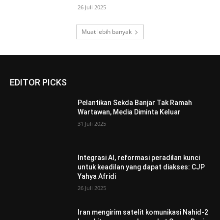
26 Juli 2025
Muat lebih banyak
EDITOR PICKS
Pelantikan Sekda Banjar Tak Ramah
Wartawan, Media Diminta Keluar
31 Juli 2025
Integrasi AI, reformasi peradilan kunci
untuk keadilan yang dapat diakses: CJP
Yahya Afridi
26 Juli 2025
Iran mengirim satelit komunikasi Nahid-2