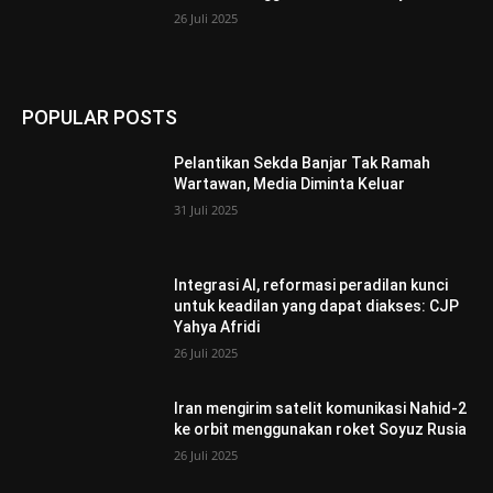
26 Juli 2025
POPULAR POSTS
Pelantikan Sekda Banjar Tak Ramah
Wartawan, Media Diminta Keluar
31 Juli 2025
Integrasi AI, reformasi peradilan kunci
untuk keadilan yang dapat diakses: CJP
Yahya Afridi
26 Juli 2025
Iran mengirim satelit komunikasi Nahid-2
ke orbit menggunakan roket Soyuz Rusia
26 Juli 2025