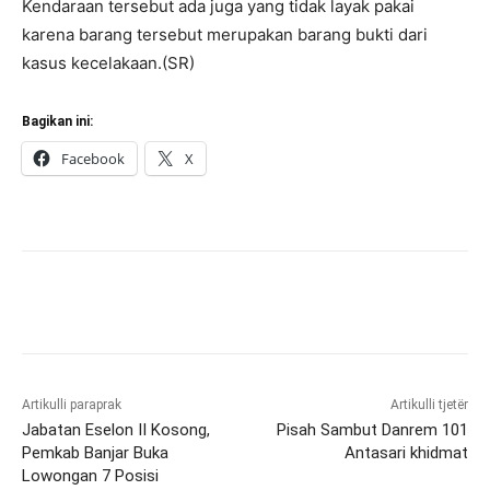
Kendaraan tersebut ada juga yang tidak layak pakai
karena barang tersebut merupakan barang bukti dari
kasus kecelakaan.(SR)
Bagikan ini:
Facebook
X
Artikulli paraprak
Artikulli tjetër
Jabatan Eselon II Kosong,
Pisah Sambut Danrem 101
Pemkab Banjar Buka
Antasari khidmat
Lowongan 7 Posisi