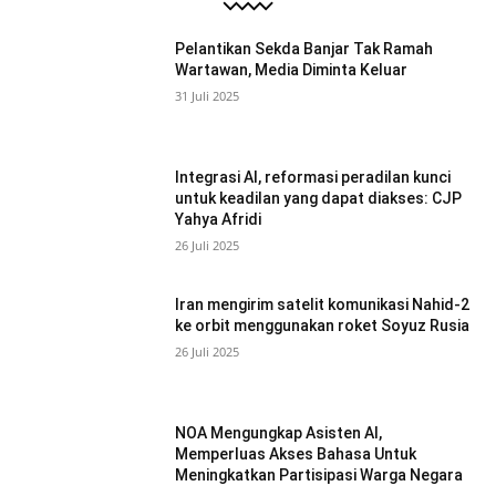
Pelantikan Sekda Banjar Tak Ramah
Wartawan, Media Diminta Keluar
31 Juli 2025
Integrasi AI, reformasi peradilan kunci
untuk keadilan yang dapat diakses: CJP
Yahya Afridi
26 Juli 2025
Iran mengirim satelit komunikasi Nahid-2
ke orbit menggunakan roket Soyuz Rusia
26 Juli 2025
NOA Mengungkap Asisten AI,
Memperluas Akses Bahasa Untuk
Meningkatkan Partisipasi Warga Negara