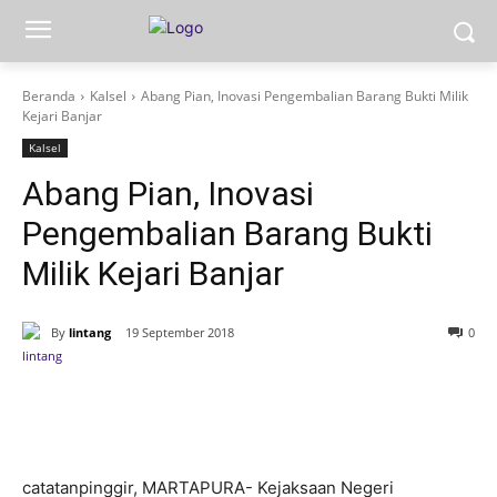
Beranda
Kalsel
Abang Pian, Inovasi Pengembalian Barang Bukti Milik
Kejari Banjar
Kalsel
Abang Pian, Inovasi
Pengembalian Barang Bukti
Milik Kejari Banjar
By
lintang
19 September 2018
0
catatanpinggir, MARTAPURA- Kejaksaan Negeri