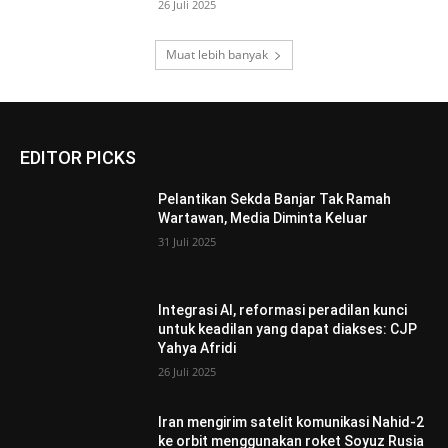
26 Juli 2025
Muat lebih banyak
EDITOR PICKS
Pelantikan Sekda Banjar Tak Ramah
Wartawan, Media Diminta Keluar
31 Juli 2025
Integrasi AI, reformasi peradilan kunci
untuk keadilan yang dapat diakses: CJP
Yahya Afridi
26 Juli 2025
Iran mengirim satelit komunikasi Nahid-2
ke orbit menggunakan roket Soyuz Rusia