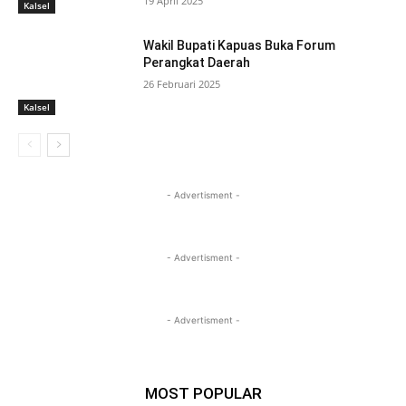
19 April 2025
Kalsel
Wakil Bupati Kapuas Buka Forum
Perangkat Daerah
26 Februari 2025
Kalsel
- Advertisment -
- Advertisment -
- Advertisment -
MOST POPULAR