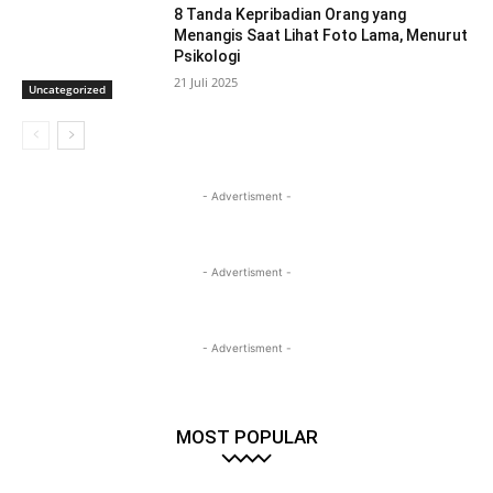
8 Tanda Kepribadian Orang yang
Menangis Saat Lihat Foto Lama, Menurut
Psikologi
21 Juli 2025
Uncategorized
- Advertisment -
- Advertisment -
- Advertisment -
MOST POPULAR