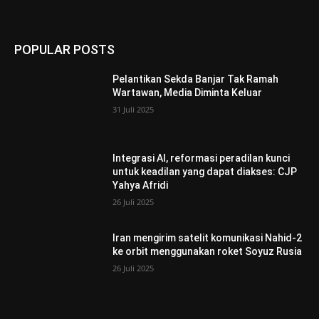
POPULAR POSTS
Pelantikan Sekda Banjar Tak Ramah
Wartawan, Media Diminta Keluar
31 Juli 2025
Integrasi AI, reformasi peradilan kunci
untuk keadilan yang dapat diakses: CJP
Yahya Afridi
26 Juli 2025
Iran mengirim satelit komunikasi Nahid-2
ke orbit menggunakan roket Soyuz Rusia
26 Juli 2025