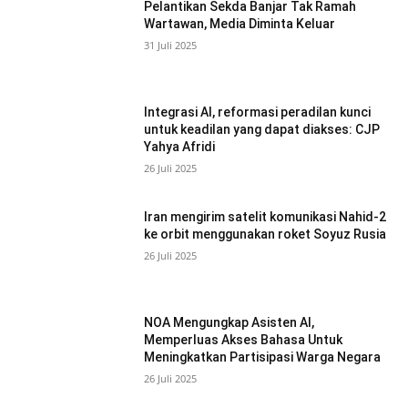
Pelantikan Sekda Banjar Tak Ramah
Wartawan, Media Diminta Keluar
31 Juli 2025
Integrasi AI, reformasi peradilan kunci
untuk keadilan yang dapat diakses: CJP
Yahya Afridi
26 Juli 2025
Iran mengirim satelit komunikasi Nahid-2
ke orbit menggunakan roket Soyuz Rusia
26 Juli 2025
NOA Mengungkap Asisten AI,
Memperluas Akses Bahasa Untuk
Meningkatkan Partisipasi Warga Negara
26 Juli 2025