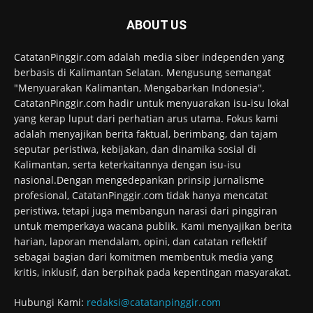
ABOUT US
CatatanPinggir.com adalah media siber independen yang
berbasis di Kalimantan Selatan. Mengusung semangat
"Menyuarakan Kalimantan, Mengabarkan Indonesia",
CatatanPinggir.com hadir untuk menyuarakan isu-isu lokal
yang kerap luput dari perhatian arus utama. Fokus kami
adalah menyajikan berita faktual, berimbang, dan tajam
seputar peristiwa, kebijakan, dan dinamika sosial di
Kalimantan, serta keterkaitannya dengan isu-isu
nasional.Dengan mengedepankan prinsip jurnalisme
profesional, CatatanPinggir.com tidak hanya mencatat
peristiwa, tetapi juga membangun narasi dari pinggiran
untuk memperkaya wacana publik. Kami menyajikan berita
harian, laporan mendalam, opini, dan catatan reflektif
sebagai bagian dari komitmen membentuk media yang
kritis, inklusif, dan berpihak pada kepentingan masyarakat.
Hubungi Kami:
redaksi@catatanpinggir.com