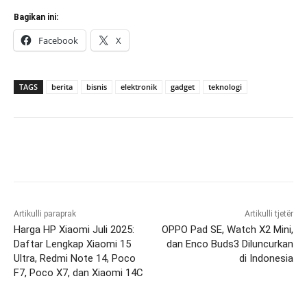
Bagikan ini:
Facebook
X
TAGS
berita
bisnis
elektronik
gadget
teknologi
Artikulli paraprak
Artikulli tjetër
Harga HP Xiaomi Juli 2025:
OPPO Pad SE, Watch X2 Mini,
Daftar Lengkap Xiaomi 15
dan Enco Buds3 Diluncurkan
Ultra, Redmi Note 14, Poco
di Indonesia
F7, Poco X7, dan Xiaomi 14C