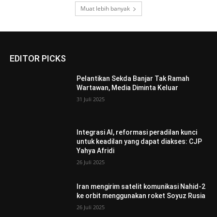
Muat lebih banyak
EDITOR PICKS
Pelantikan Sekda Banjar Tak Ramah
Wartawan, Media Diminta Keluar
31 Juli 2025
Integrasi AI, reformasi peradilan kunci
untuk keadilan yang dapat diakses: CJP
Yahya Afridi
26 Juli 2025
Iran mengirim satelit komunikasi Nahid-2
ke orbit menggunakan roket Soyuz Rusia
26 Juli 2025