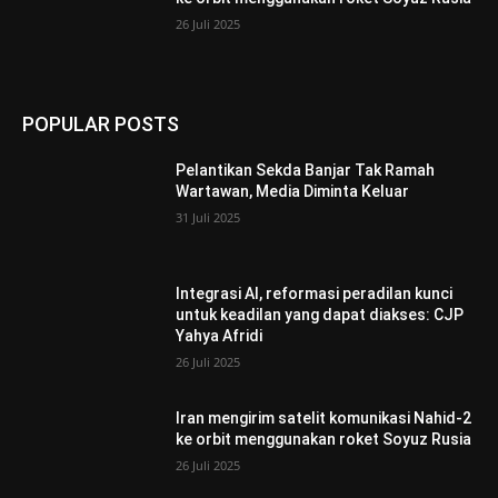
26 Juli 2025
POPULAR POSTS
Pelantikan Sekda Banjar Tak Ramah
Wartawan, Media Diminta Keluar
31 Juli 2025
Integrasi AI, reformasi peradilan kunci
untuk keadilan yang dapat diakses: CJP
Yahya Afridi
26 Juli 2025
Iran mengirim satelit komunikasi Nahid-2
ke orbit menggunakan roket Soyuz Rusia
26 Juli 2025