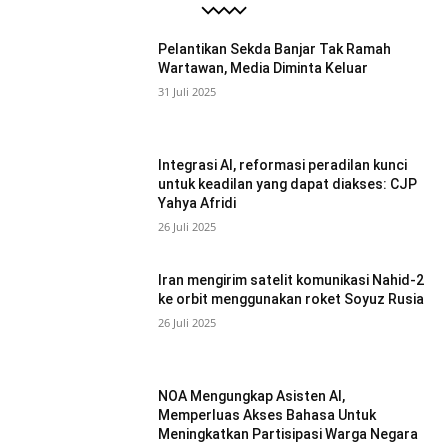
Pelantikan Sekda Banjar Tak Ramah
Wartawan, Media Diminta Keluar
31 Juli 2025
Integrasi AI, reformasi peradilan kunci
untuk keadilan yang dapat diakses: CJP
Yahya Afridi
26 Juli 2025
Iran mengirim satelit komunikasi Nahid-2
ke orbit menggunakan roket Soyuz Rusia
26 Juli 2025
NOA Mengungkap Asisten AI,
Memperluas Akses Bahasa Untuk
Meningkatkan Partisipasi Warga Negara