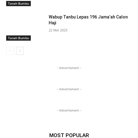
Tanah Bumbu
Wabup Tanbu Lepas 196 Jama’ah Calon
Haji
22 Mei 2025
Tanah Bumbu
- Advertisment -
- Advertisment -
- Advertisment -
MOST POPULAR