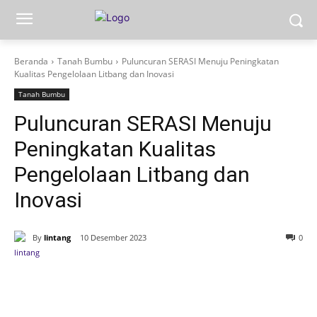
Beranda
Tanah Bumbu
Puluncuran SERASI Menuju Peningkatan
Kualitas Pengelolaan Litbang dan Inovasi
Tanah Bumbu
Puluncuran SERASI Menuju
Peningkatan Kualitas
Pengelolaan Litbang dan
Inovasi
By
lintang
10 Desember 2023
0