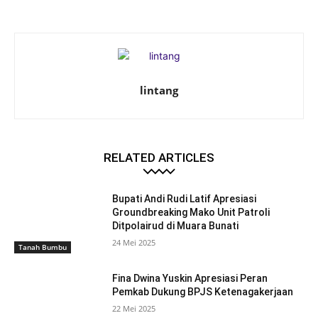
lintang
RELATED ARTICLES
Bupati Andi Rudi Latif Apresiasi
Groundbreaking Mako Unit Patroli
Ditpolairud di Muara Bunati
24 Mei 2025
Tanah Bumbu
Fina Dwina Yuskin Apresiasi Peran
Pemkab Dukung BPJS Ketenagakerjaan
22 Mei 2025