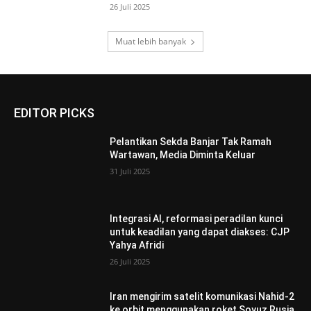
26 Juli 2025
Muat lebih banyak
EDITOR PICKS
Pelantikan Sekda Banjar Tak Ramah
Wartawan, Media Diminta Keluar
31 Juli 2025
Integrasi AI, reformasi peradilan kunci
untuk keadilan yang dapat diakses: CJP
Yahya Afridi
26 Juli 2025
Iran mengirim satelit komunikasi Nahid-2
ke orbit menggunakan roket Soyuz Rusia