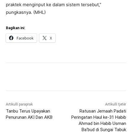
praktek menginput ke dalam sistem tersebut,”
pungkasnya. (MHL)
Bagikan ini:
Facebook
X
Artikulli paraprak
Artikulli tjetër
Tanbu Terus Upayakan
Ratusan Jemaah Padati
Penurunan AKI Dan AKB
Peringatan Haul ke-31 Habib
Ahmad bin Habib Usman
Ba’bud di Sungai Tabuk