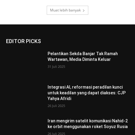
Muat lebih banyak
EDITOR PICKS
Pelantikan Sekda Banjar Tak Ramah
Wartawan, Media Diminta Keluar
31 Juli 2025
Integrasi AI, reformasi peradilan kunci
untuk keadilan yang dapat diakses: CJP
Yahya Afridi
26 Juli 2025
Iran mengirim satelit komunikasi Nahid-2
ke orbit menggunakan roket Soyuz Rusia
26 Juli 2025