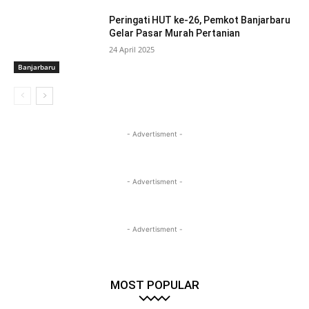
Peringati HUT ke-26, Pemkot Banjarbaru
Gelar Pasar Murah Pertanian
24 April 2025
Banjarbaru
- Advertisment -
- Advertisment -
- Advertisment -
MOST POPULAR