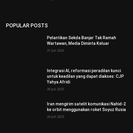
POPULAR POSTS
Pelantikan Sekda Banjar Tak Ramah
Wartawan, Media Diminta Keluar
31 Juli 2025
Integrasi AI, reformasi peradilan kunci
untuk keadilan yang dapat diakses: CJP
Yahya Afridi
26 Juli 2025
Iran mengirim satelit komunikasi Nahid-2
ke orbit menggunakan roket Soyuz Rusia
26 Juli 2025