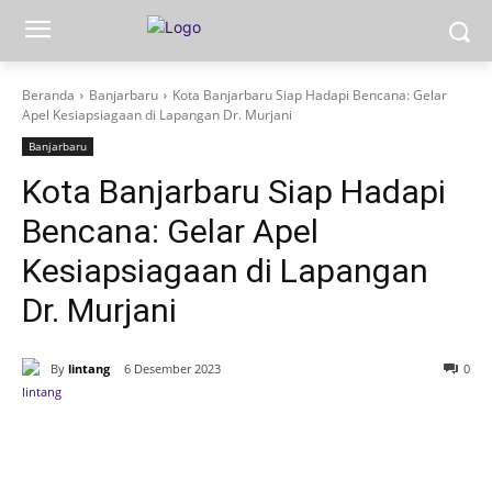
Beranda
Banjarbaru
Kota Banjarbaru Siap Hadapi Bencana: Gelar
Apel Kesiapsiagaan di Lapangan Dr. Murjani
Banjarbaru
Kota Banjarbaru Siap Hadapi
Bencana: Gelar Apel
Kesiapsiagaan di Lapangan
Dr. Murjani
By
lintang
6 Desember 2023
0