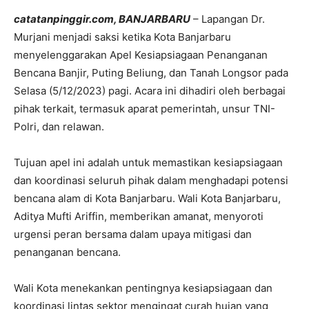
catatanpinggir.com, BANJARBARU
– Lapangan Dr.
Murjani menjadi saksi ketika Kota Banjarbaru
menyelenggarakan Apel Kesiapsiagaan Penanganan
Bencana Banjir, Puting Beliung, dan Tanah Longsor pada
Selasa (5/12/2023) pagi. Acara ini dihadiri oleh berbagai
pihak terkait, termasuk aparat pemerintah, unsur TNI-
Polri, dan relawan.
Tujuan apel ini adalah untuk memastikan kesiapsiagaan
dan koordinasi seluruh pihak dalam menghadapi potensi
bencana alam di Kota Banjarbaru. Wali Kota Banjarbaru,
Aditya Mufti Ariffin, memberikan amanat, menyoroti
urgensi peran bersama dalam upaya mitigasi dan
penanganan bencana.
Wali Kota menekankan pentingnya kesiapsiagaan dan
koordinasi lintas sektor mengingat curah hujan yang