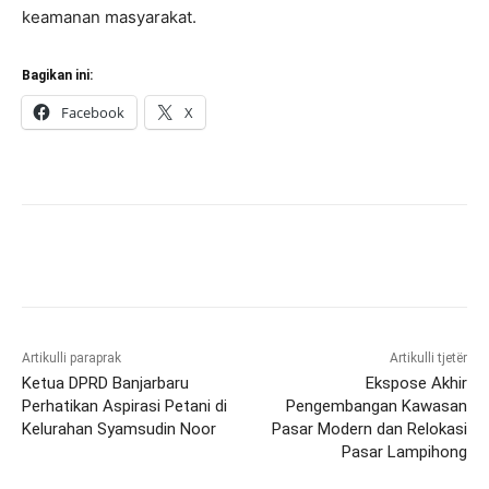
keamanan masyarakat.
Bagikan ini:
Facebook
X
Artikulli paraprak
Artikulli tjetër
Ketua DPRD Banjarbaru
Ekspose Akhir
Perhatikan Aspirasi Petani di
Pengembangan Kawasan
Kelurahan Syamsudin Noor
Pasar Modern dan Relokasi
Pasar Lampihong