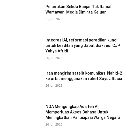
Pelantikan Sekda Banjar Tak Ramah
Wartawan, Media Diminta Keluar
31 Juli 2025
Integrasi AI, reformasi peradilan kunci
untuk keadilan yang dapat diakses: CJP
Yahya Afridi
26 Juli 2025
Iran mengirim satelit komunikasi Nahid-2
ke orbit menggunakan roket Soyuz Rusia
26 Juli 2025
NOA Mengungkap Asisten AI,
Memperluas Akses Bahasa Untuk
Meningkatkan Partisipasi Warga Negara
26 Juli 2025