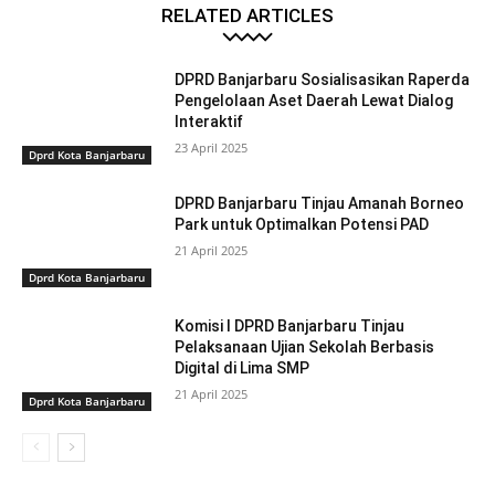
RELATED ARTICLES
DPRD Banjarbaru Sosialisasikan Raperda
Pengelolaan Aset Daerah Lewat Dialog
Interaktif
23 April 2025
Dprd Kota Banjarbaru
DPRD Banjarbaru Tinjau Amanah Borneo
Park untuk Optimalkan Potensi PAD
21 April 2025
Dprd Kota Banjarbaru
Komisi I DPRD Banjarbaru Tinjau
Pelaksanaan Ujian Sekolah Berbasis
Digital di Lima SMP
21 April 2025
Dprd Kota Banjarbaru