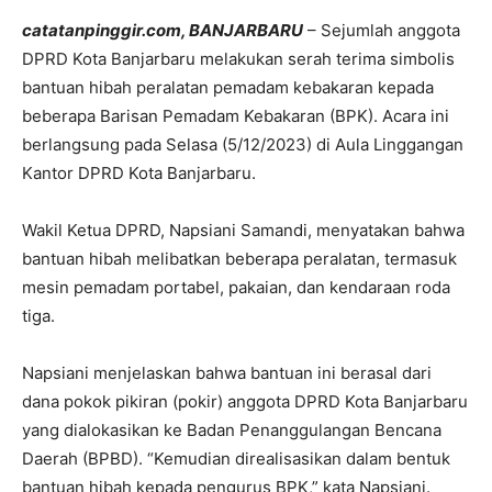
catatanpinggir.com, BANJARBARU
– Sejumlah anggota
DPRD Kota Banjarbaru melakukan serah terima simbolis
bantuan hibah peralatan pemadam kebakaran kepada
beberapa Barisan Pemadam Kebakaran (BPK). Acara ini
berlangsung pada Selasa (5/12/2023) di Aula Linggangan
Kantor DPRD Kota Banjarbaru.
Wakil Ketua DPRD, Napsiani Samandi, menyatakan bahwa
bantuan hibah melibatkan beberapa peralatan, termasuk
mesin pemadam portabel, pakaian, dan kendaraan roda
tiga.
Napsiani menjelaskan bahwa bantuan ini berasal dari
dana pokok pikiran (pokir) anggota DPRD Kota Banjarbaru
yang dialokasikan ke Badan Penanggulangan Bencana
Daerah (BPBD). “Kemudian direalisasikan dalam bentuk
bantuan hibah kepada pengurus BPK,” kata Napsiani.