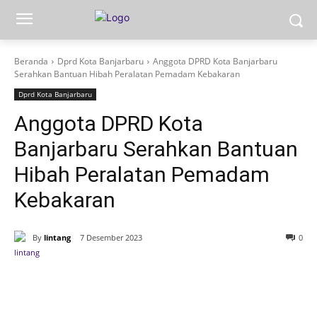
Beranda
Dprd Kota Banjarbaru
Anggota DPRD Kota Banjarbaru
Serahkan Bantuan Hibah Peralatan Pemadam Kebakaran
Dprd Kota Banjarbaru
Anggota DPRD Kota
Banjarbaru Serahkan Bantuan
Hibah Peralatan Pemadam
Kebakaran
By
lintang
7 Desember 2023
0