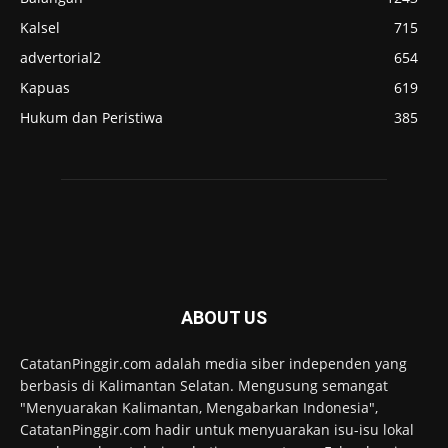
Kalsel
715
advertorial2
654
Kapuas
619
Hukum dan Peristiwa
385
ABOUT US
CatatanPinggir.com adalah media siber independen yang
berbasis di Kalimantan Selatan. Mengusung semangat
"Menyuarakan Kalimantan, Mengabarkan Indonesia",
CatatanPinggir.com hadir untuk menyuarakan isu-isu lokal