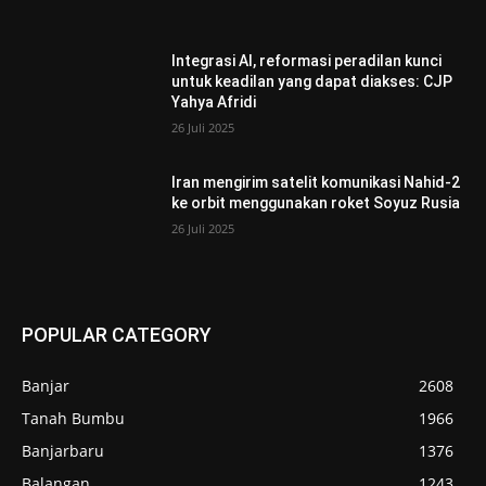
Integrasi AI, reformasi peradilan kunci
untuk keadilan yang dapat diakses: CJP
Yahya Afridi
26 Juli 2025
Iran mengirim satelit komunikasi Nahid-2
ke orbit menggunakan roket Soyuz Rusia
26 Juli 2025
POPULAR CATEGORY
Banjar
2608
Tanah Bumbu
1966
Banjarbaru
1376
Balangan
1243