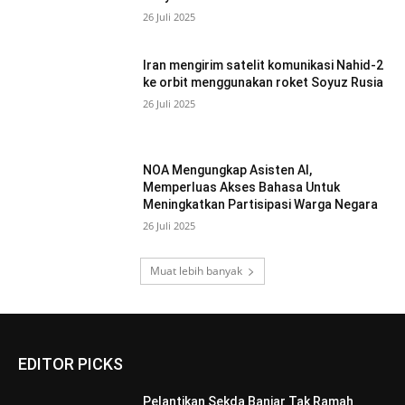
26 Juli 2025
Iran mengirim satelit komunikasi Nahid-2
ke orbit menggunakan roket Soyuz Rusia
26 Juli 2025
NOA Mengungkap Asisten AI,
Memperluas Akses Bahasa Untuk
Meningkatkan Partisipasi Warga Negara
26 Juli 2025
Muat lebih banyak
EDITOR PICKS
Pelantikan Sekda Banjar Tak Ramah