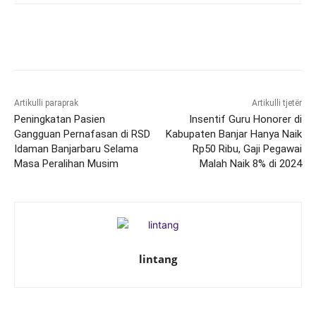
Artikulli paraprak
Artikulli tjetër
Peningkatan Pasien
Insentif Guru Honorer di
Gangguan Pernafasan di RSD
Kabupaten Banjar Hanya Naik
Idaman Banjarbaru Selama
Rp50 Ribu, Gaji Pegawai
Masa Peralihan Musim
Malah Naik 8% di 2024
lintang