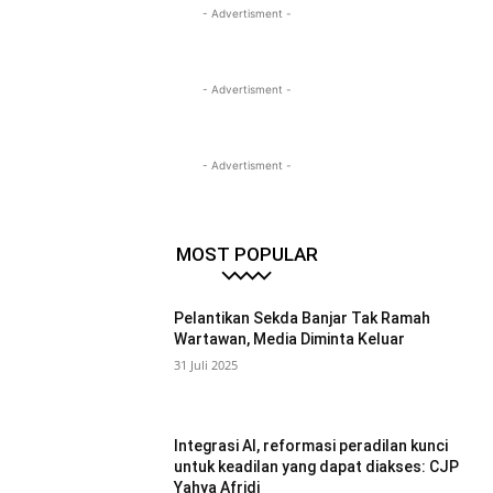
- Advertisment -
- Advertisment -
- Advertisment -
MOST POPULAR
Pelantikan Sekda Banjar Tak Ramah
Wartawan, Media Diminta Keluar
31 Juli 2025
Integrasi AI, reformasi peradilan kunci
untuk keadilan yang dapat diakses: CJP
Yahya Afridi