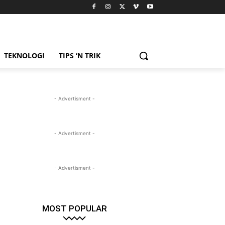
TEKNOLOGI
TIPS ‘N TRIK
- Advertisment -
- Advertisment -
- Advertisment -
MOST POPULAR