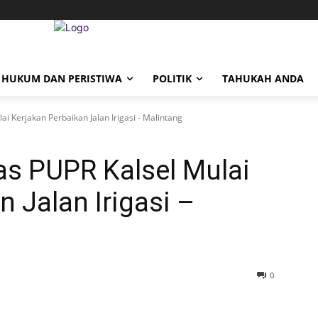
HUKUM DAN PERISTIWA
POLITIK
TAHUKAH ANDA
i Kerjakan Perbaikan Jalan Irigasi - Malintang
as PUPR Kalsel Mulai
 Jalan Irigasi –
0