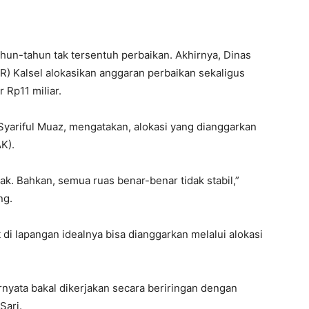
hun-tahun tak tersentuh perbaikan. Akhirnya, Dinas
 Kalsel alokasikan anggaran perbaikan sekaligus
r Rp11 miliar.
Syariful Muaz, mengatakan, alokasi yang dianggarkan
K).
sak. Bahkan, semua ruas benar-benar tidak stabil,”
ng.
t di lapangan idealnya bisa dianggarkan melalui alokasi
rnyata bakal dikerjakan secara beriringan dengan
Sari.