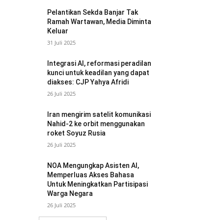
Pelantikan Sekda Banjar Tak
Ramah Wartawan, Media Diminta
Keluar
31 Juli 2025
Integrasi AI, reformasi peradilan
kunci untuk keadilan yang dapat
diakses: CJP Yahya Afridi
26 Juli 2025
Iran mengirim satelit komunikasi
Nahid-2 ke orbit menggunakan
roket Soyuz Rusia
26 Juli 2025
NOA Mengungkap Asisten AI,
Memperluas Akses Bahasa
Untuk Meningkatkan Partisipasi
Warga Negara
26 Juli 2025