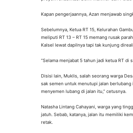
Kapan pengerjaannya, Azan menjawab singka
Sebelumnya, Ketua RT 15, Kelurahan Gambut
meliputi RT 13 – RT 15 memang rusak parah
Kalsel lewat dapilnya tapi tak kunjung direal
“Selama menjabat 5 tahun jadi ketua RT di s
Disisi lain, Muklis, salah seorang warga D
sak semen untuk menutupi jalan berlubang 
menyemen lubang di jalan itu,” cetusnya.
Natasha Lintang Cahayani, warga yang tingga
jatuh. Sebab, katanya, jalan itu memiliki
retak.