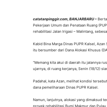
catatanpinggir.com, BANJARBARU –
Berta
Pekerjaan Umum dan Penataan Ruang (PUPR)
rehabilitasi Jalan Irigasi – Malintang, sebesa
Kabid Bina Marga Dinas PUPR Kalsel, Azan 
itu bersumber dari Dana Alokasi Khusus (DA
“Memang kita akui di daerah itu jalannya ru
ujarnya, di ruang kerjanya, Senin (18/12) sia
Padahal, kata Azan, melihat kondisi tersebu
dana pemeliharaan Dinas PUPR Kalsel.
Namun, lanjutnya, alokasi yang dimaksud te
proyek rehabilitasi Bumi Makmur dan Pulau 