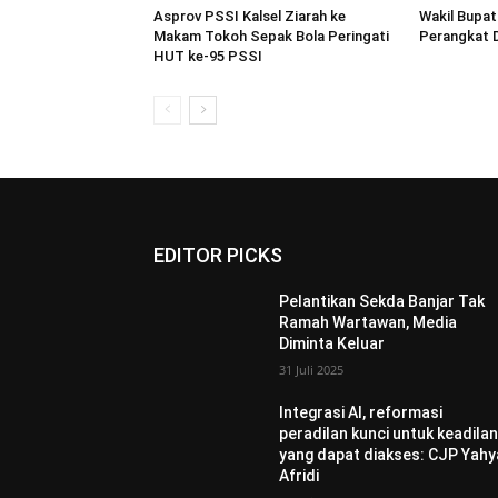
Asprov PSSI Kalsel Ziarah ke
Wakil Bupat
Makam Tokoh Sepak Bola Peringati
Perangkat 
HUT ke-95 PSSI
EDITOR PICKS
Pelantikan Sekda Banjar Tak
Ramah Wartawan, Media
Diminta Keluar
31 Juli 2025
Integrasi AI, reformasi
peradilan kunci untuk keadila
yang dapat diakses: CJP Yahy
Afridi