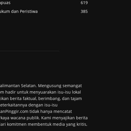
apuas
619
ukum dan Peristiwa
385
 Kalimantan Selatan. Mengusung semangat
m hadir untuk menyuarakan isu-isu lokal
ikan berita faktual, berimbang, dan tajam
 keterkaitannya dengan isu-isu
tanPinggir.com tidak hanya mencatat
kaya wacana publik. Kami menyajikan berita
 dari komitmen membentuk media yang kritis,