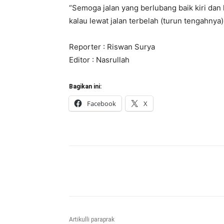
“Semoga jalan yang berlubang baik kiri dan
kalau lewat jalan terbelah (turun tengahnya
Reporter : Riswan Surya
Editor : Nasrullah
Bagikan ini:
Facebook
X
Bagikan
Artikulli paraprak