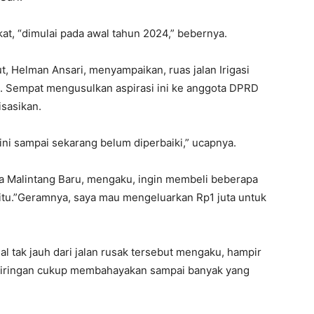
t, “dimulai pada awal tahun 2024,” bebernya.
, Helman Ansari, menyampaikan, ruas jalan Irigasi
. Sempat mengusulkan aspirasi ini ke anggota DPRD
isasikan.
ini sampai sekarang belum diperbaiki,” ucapnya.
esa Malintang Baru, mengaku, ingin membeli beberapa
itu.”Geramnya, saya mau mengeluarkan Rp1 juta untuk
l tak jauh dari jalan rusak tersebut mengaku, hampir
 kemiringan cukup membahayakan sampai banyak yang