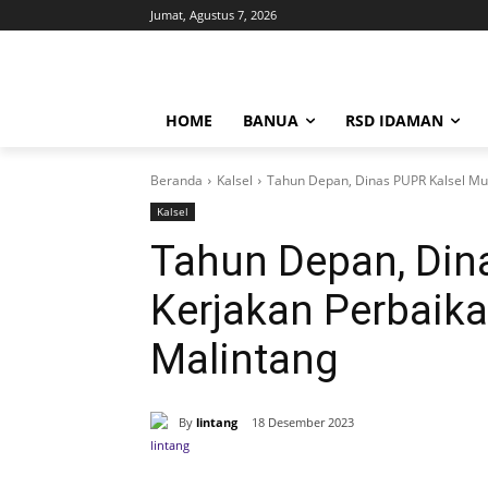
Jumat, Agustus 7, 2026
HOME
BANUA
RSD IDAMAN
Beranda
Kalsel
Tahun Depan, Dinas PUPR Kalsel Mula
Kalsel
Tahun Depan, Din
Kerjakan Perbaikan
Malintang
By
lintang
18 Desember 2023
Bagikan