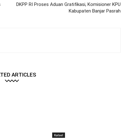
s
DKPP RI Proses Aduan Gratifikasi, Komisioner KPU
Kabupaten Banjar Pasrah
TED ARTICLES
Kalsel