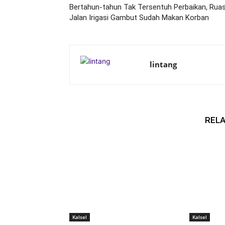
Bertahun-tahun Tak Tersentuh Perbaikan, Rua
Jalan Irigasi Gambut Sudah Makan Korban
lintang
RELA
Kalsel
Kalsel