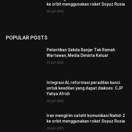
ke orbit menggunakan roket Soyuz Rusia
26 Juli 2025
POPULAR POSTS
Pelantikan Sekda Banjar Tak Ramah
Wartawan, Media Diminta Keluar
31 Juli 2025
Integrasi AI, reformasi peradilan kunci
untuk keadilan yang dapat diakses: CJP
Yahya Afridi
26 Juli 2025
Iran mengirim satelit komunikasi Nahid-2
ke orbit menggunakan roket Soyuz Rusia
26 Juli 2025