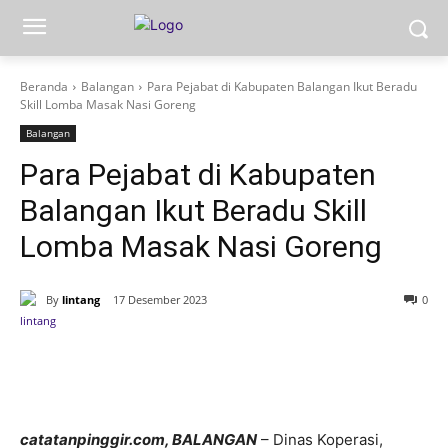
Beranda
Balangan
Para Pejabat di Kabupaten Balangan Ikut Beradu
Skill Lomba Masak Nasi Goreng
Balangan
Para Pejabat di Kabupaten
Balangan Ikut Beradu Skill
Lomba Masak Nasi Goreng
By
lintang
17 Desember 2023
0
catatanpinggir.com, BALANGAN
– Dinas Koperasi,