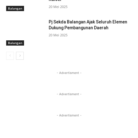
20 Mei 2025
Balangan
Pj Sekda Balangan Ajak Seluruh Elemen
Dukung Pembangunan Daerah
20 Mei 2025
Balangan
- Advertisment -
- Advertisment -
- Advertisment -