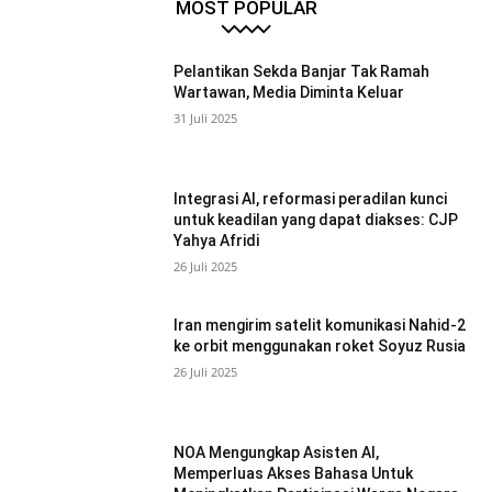
MOST POPULAR
Pelantikan Sekda Banjar Tak Ramah
Wartawan, Media Diminta Keluar
31 Juli 2025
Integrasi AI, reformasi peradilan kunci
untuk keadilan yang dapat diakses: CJP
Yahya Afridi
26 Juli 2025
Iran mengirim satelit komunikasi Nahid-2
ke orbit menggunakan roket Soyuz Rusia
26 Juli 2025
NOA Mengungkap Asisten AI,
Memperluas Akses Bahasa Untuk