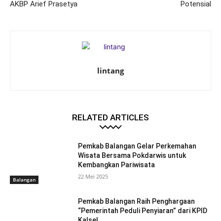
AKBP Arief Prasetya
Potensial
lintang
RELATED ARTICLES
Pemkab Balangan Gelar Perkemahan
Wisata Bersama Pokdarwis untuk
Kembangkan Pariwisata
22 Mei 2025
Balangan
Pemkab Balangan Raih Penghargaan
“Pemerintah Peduli Penyiaran” dari KPID
Kalsel