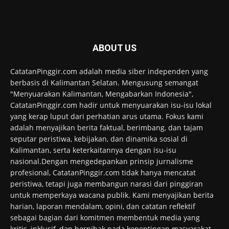
ABOUT US
CatatanPinggir.com adalah media siber independen yang
berbasis di Kalimantan Selatan. Mengusung semangat
"Menyuarakan Kalimantan, Mengabarkan Indonesia",
CatatanPinggir.com hadir untuk menyuarakan isu-isu lokal
yang kerap luput dari perhatian arus utama. Fokus kami
adalah menyajikan berita faktual, berimbang, dan tajam
seputar peristiwa, kebijakan, dan dinamika sosial di
Kalimantan, serta keterkaitannya dengan isu-isu
nasional.Dengan mengedepankan prinsip jurnalisme
profesional, CatatanPinggir.com tidak hanya mencatat
peristiwa, tetapi juga membangun narasi dari pinggiran
untuk memperkaya wacana publik. Kami menyajikan berita
harian, laporan mendalam, opini, dan catatan reflektif
sebagai bagian dari komitmen membentuk media yang
kritis, inklusif, dan berpihak pada kepentingan masyarakat.