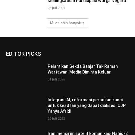
Meningkatkan Partisipasi Warga Negara
26 Juli 2025
Muat lebih banyak
EDITOR PICKS
Pelantikan Sekda Banjar Tak Ramah
Wartawan, Media Diminta Keluar
31 Juli 2025
Integrasi AI, reformasi peradilan kunci
untuk keadilan yang dapat diakses: CJP
Yahya Afridi
26 Juli 2025
Iran mengirim satelit komunikasi Nahid-2