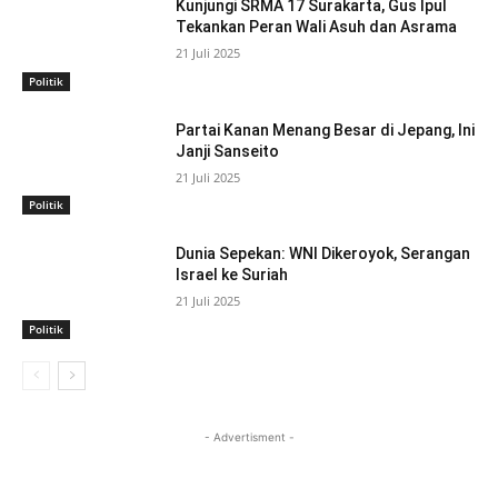
Kunjungi SRMA 17 Surakarta, Gus Ipul
Tekankan Peran Wali Asuh dan Asrama
21 Juli 2025
Politik
Partai Kanan Menang Besar di Jepang, Ini
Janji Sanseito
21 Juli 2025
Politik
Dunia Sepekan: WNI Dikeroyok, Serangan
Israel ke Suriah
21 Juli 2025
Politik
- Advertisment -