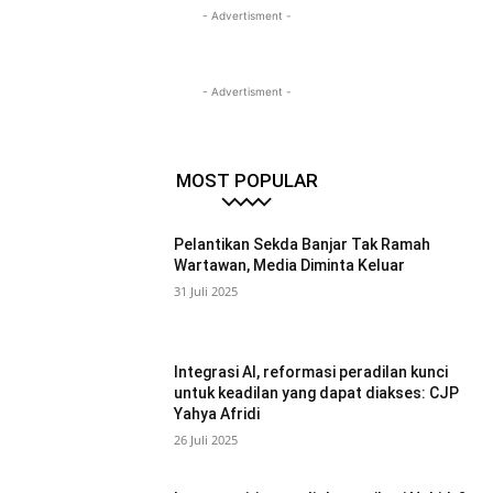
- Advertisment -
- Advertisment -
MOST POPULAR
Pelantikan Sekda Banjar Tak Ramah
Wartawan, Media Diminta Keluar
31 Juli 2025
Integrasi AI, reformasi peradilan kunci
untuk keadilan yang dapat diakses: CJP
Yahya Afridi
26 Juli 2025