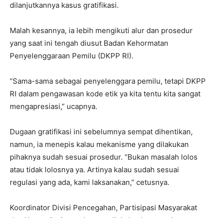
dilanjutkannya kasus gratifikasi.
Malah kesannya, ia lebih mengikuti alur dan prosedur
yang saat ini tengah diusut Badan Kehormatan
Penyelenggaraan Pemilu (DKPP RI).
“Sama-sama sebagai penyelenggara pemilu, tetapi DKPP
RI dalam pengawasan kode etik ya kita tentu kita sangat
mengapresiasi,” ucapnya.
Dugaan gratifikasi ini sebelumnya sempat dihentikan,
namun, ia menepis kalau mekanisme yang dilakukan
pihaknya sudah sesuai prosedur. “Bukan masalah lolos
atau tidak lolosnya ya. Artinya kalau sudah sesuai
regulasi yang ada, kami laksanakan,” cetusnya.
Koordinator Divisi Pencegahan, Partisipasi Masyarakat