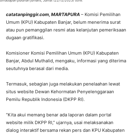
dihadapan puluhan jurnalis, Jumat (22/12/2023) sore.
catatanpinggir.com, MARTAPURA
– Komisi Pemilihan
Umum (KPU) Kabupaten Banjar, belum menerima surat
atau pun pemanggilan resmi atas kelanjutan pemeriksaan
dugaan gratifikasi.
Komisioner Komisi Pemilihan Umum (KPU) Kabupaten
Banjar, Abdul Muthalid, mengaku, informasi yang diterima
seutuhnya berasal dari media.
Termasuk, sebagian juga melakukan penelaahan lewat
situs website Dewan Kehormatan Penyelenggaraan
Pemilu Republik Indonesia (DKPP RI).
“Kita akui memang benar ada laporan dalam portal
website milik DKPP RI,” ujarnya, usai melaksanakan
dialog interaktif bersama rekan pers dan KPU Kabupaten