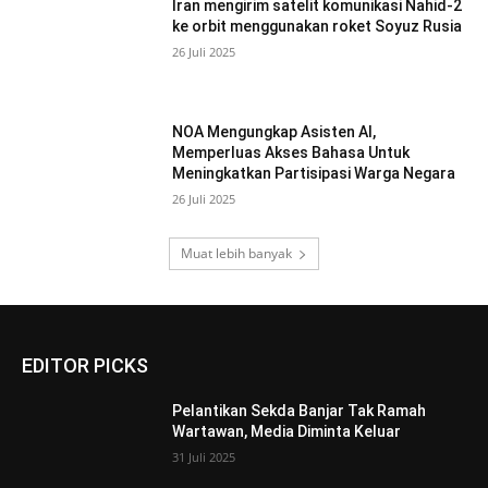
Iran mengirim satelit komunikasi Nahid-2
ke orbit menggunakan roket Soyuz Rusia
26 Juli 2025
NOA Mengungkap Asisten AI,
Memperluas Akses Bahasa Untuk
Meningkatkan Partisipasi Warga Negara
26 Juli 2025
Muat lebih banyak
EDITOR PICKS
Pelantikan Sekda Banjar Tak Ramah
Wartawan, Media Diminta Keluar
31 Juli 2025