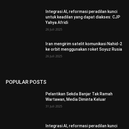
Integrasi AI, reformasi peradilan kunci
untuk keadilan yang dapat diakses: CJP
Yahya Afridi
26 Juli 2025
Iran mengirim satelit komunikasi Nahid-2
ke orbit menggunakan roket Soyuz Rusia
26 Juli 2025
POPULAR POSTS
Pelantikan Sekda Banjar Tak Ramah
Wartawan, Media Diminta Keluar
31 Juli 2025
Integrasi AI, reformasi peradilan kunci