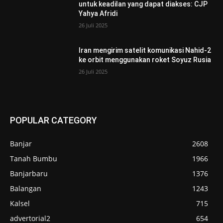
untuk keadilan yang dapat diakses: CJP
Yahya Afridi
26 Juli 2025
Iran mengirim satelit komunikasi Nahid-2
ke orbit menggunakan roket Soyuz Rusia
26 Juli 2025
POPULAR CATEGORY
Banjar
2608
Tanah Bumbu
1966
Banjarbaru
1376
Balangan
1243
Kalsel
715
advertorial2
654