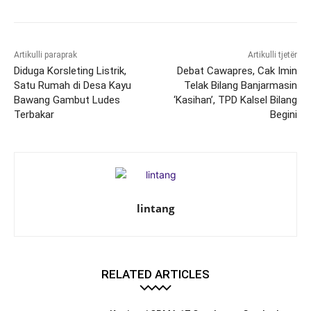
Artikulli paraprak
Artikulli tjetër
Diduga Korsleting Listrik,
Debat Cawapres, Cak Imin
Satu Rumah di Desa Kayu
Telak Bilang Banjarmasin
Bawang Gambut Ludes
‘Kasihan’, TPD Kalsel Bilang
Terbakar
Begini
lintang
RELATED ARTICLES