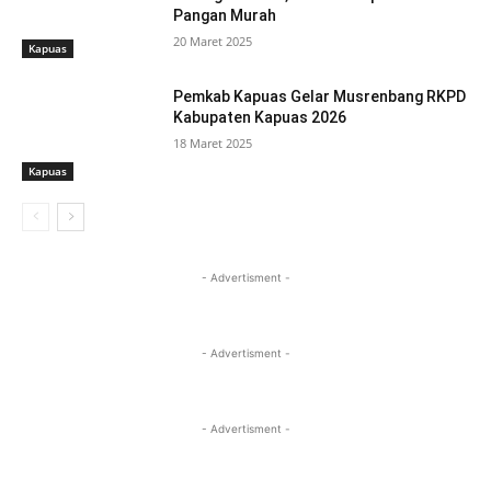
Pangan Murah
20 Maret 2025
Kapuas
Pemkab Kapuas Gelar Musrenbang RKPD
Kabupaten Kapuas 2026
18 Maret 2025
Kapuas
- Advertisment -
- Advertisment -
- Advertisment -