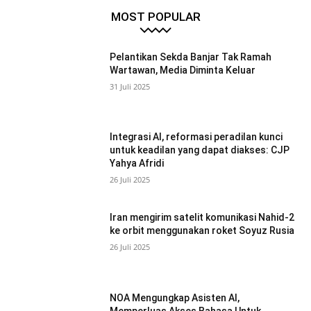
MOST POPULAR
Pelantikan Sekda Banjar Tak Ramah
Wartawan, Media Diminta Keluar
31 Juli 2025
Integrasi AI, reformasi peradilan kunci
untuk keadilan yang dapat diakses: CJP
Yahya Afridi
26 Juli 2025
Iran mengirim satelit komunikasi Nahid-2
ke orbit menggunakan roket Soyuz Rusia
26 Juli 2025
NOA Mengungkap Asisten AI,
Memperluas Akses Bahasa Untuk