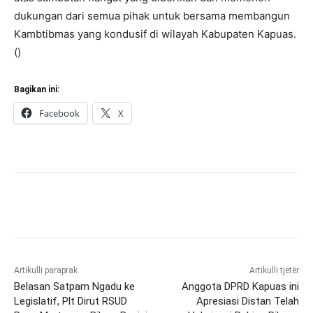
dukungan dari semua pihak untuk bersama membangun
Kambtibmas yang kondusif di wilayah Kabupaten Kapuas.
()
Bagikan ini:
Facebook
X
Artikulli paraprak
Artikulli tjetër
Belasan Satpam Ngadu ke
Anggota DPRD Kapuas ini
Legislatif, Plt Dirut RSUD
Apresiasi Distan Telah