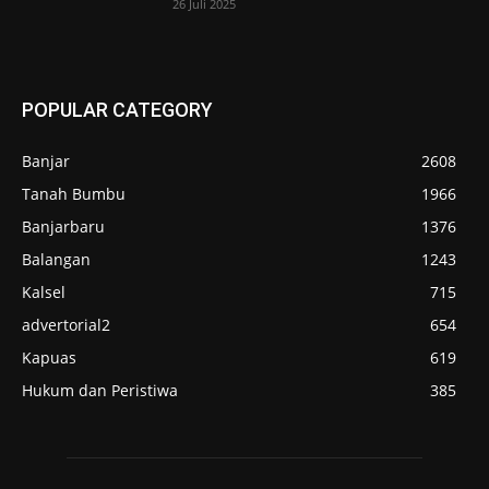
26 Juli 2025
POPULAR CATEGORY
Banjar
2608
Tanah Bumbu
1966
Banjarbaru
1376
Balangan
1243
Kalsel
715
advertorial2
654
Kapuas
619
Hukum dan Peristiwa
385