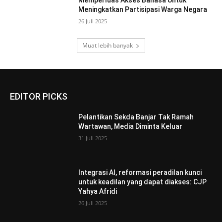
Meningkatkan Partisipasi Warga Negara
26 Juli 2025
Muat lebih banyak
EDITOR PICKS
Pelantikan Sekda Banjar Tak Ramah
Wartawan, Media Diminta Keluar
31 Juli 2025
Integrasi AI, reformasi peradilan kunci
untuk keadilan yang dapat diakses: CJP
Yahya Afridi
26 Juli 2025