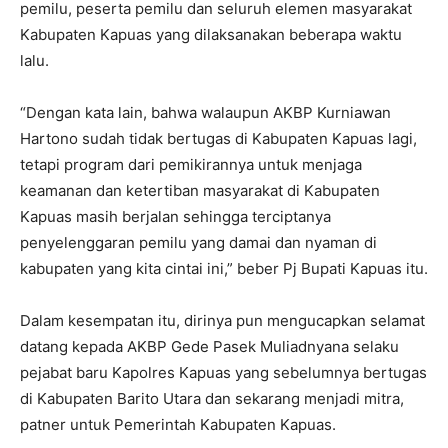
pemilu, peserta pemilu dan seluruh elemen masyarakat
Kabupaten Kapuas yang dilaksanakan beberapa waktu
lalu.
“Dengan kata lain, bahwa walaupun AKBP Kurniawan
Hartono sudah tidak bertugas di Kabupaten Kapuas lagi,
tetapi program dari pemikirannya untuk menjaga
keamanan dan ketertiban masyarakat di Kabupaten
Kapuas masih berjalan sehingga terciptanya
penyelenggaran pemilu yang damai dan nyaman di
kabupaten yang kita cintai ini,” beber Pj Bupati Kapuas itu.
Dalam kesempatan itu, dirinya pun mengucapkan selamat
datang kepada AKBP Gede Pasek Muliadnyana selaku
pejabat baru Kapolres Kapuas yang sebelumnya bertugas
di Kabupaten Barito Utara dan sekarang menjadi mitra,
patner untuk Pemerintah Kabupaten Kapuas.