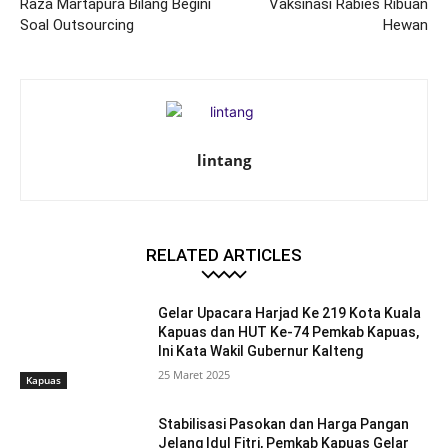
Raza Martapura Bilang Begini
Vaksinasi Rabies Ribuan
Soal Outsourcing
Hewan
lintang
RELATED ARTICLES
Gelar Upacara Harjad Ke 219 Kota Kuala
Kapuas dan HUT Ke-74 Pemkab Kapuas,
Ini Kata Wakil Gubernur Kalteng
25 Maret 2025
Kapuas
Stabilisasi Pasokan dan Harga Pangan
Jelang Idul Fitri, Pemkab Kapuas Gelar