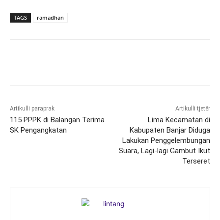
TAGS
ramadhan
Artikulli paraprak
Artikulli tjetër
115 PPPK di Balangan Terima
Lima Kecamatan di
SK Pengangkatan
Kabupaten Banjar Diduga
Lakukan Penggelembungan
Suara, Lagi-lagi Gambut Ikut
Terseret