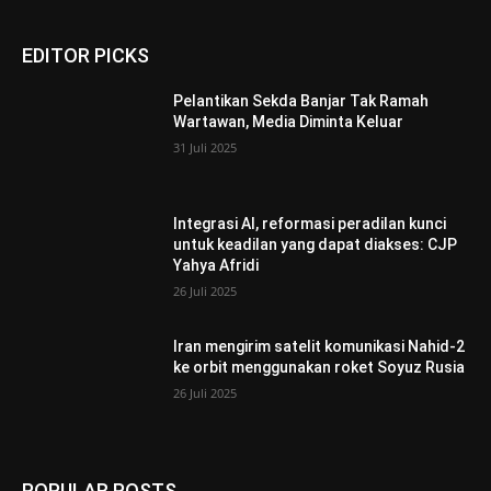
EDITOR PICKS
Pelantikan Sekda Banjar Tak Ramah
Wartawan, Media Diminta Keluar
31 Juli 2025
Integrasi AI, reformasi peradilan kunci
untuk keadilan yang dapat diakses: CJP
Yahya Afridi
26 Juli 2025
Iran mengirim satelit komunikasi Nahid-2
ke orbit menggunakan roket Soyuz Rusia
26 Juli 2025
POPULAR POSTS