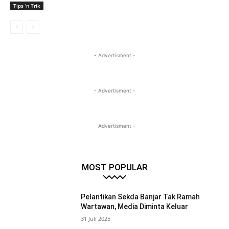
Tips 'n Trik
- Advertisment -
- Advertisment -
- Advertisment -
MOST POPULAR
Pelantikan Sekda Banjar Tak Ramah
Wartawan, Media Diminta Keluar
31 Juli 2025