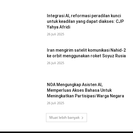
Integrasi AI, reformasi peradilan kunci
untuk keadilan yang dapat diakses: CJP
Yahya Afridi
26 Juli 2025
Iran mengirim satelit komunikasi Nahid-2
ke orbit menggunakan roket Soyuz Rusia
26 Juli 2025
NOA Mengungkap Asisten AI,
Memperluas Akses Bahasa Untuk
Meningkatkan Partisipasi Warga Negara
26 Juli 2025
Muat lebih banyak