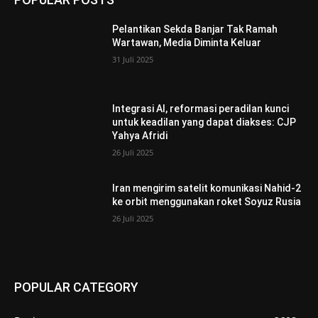
Pelantikan Sekda Banjar Tak Ramah
Wartawan, Media Diminta Keluar
31 Juli 2025
Integrasi AI, reformasi peradilan kunci
untuk keadilan yang dapat diakses: CJP
Yahya Afridi
26 Juli 2025
Iran mengirim satelit komunikasi Nahid-2
ke orbit menggunakan roket Soyuz Rusia
26 Juli 2025
POPULAR CATEGORY