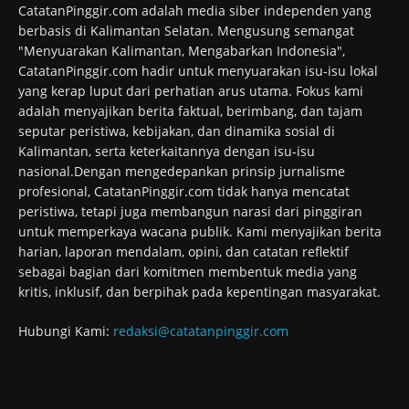
CatatanPinggir.com adalah media siber independen yang
berbasis di Kalimantan Selatan. Mengusung semangat
"Menyuarakan Kalimantan, Mengabarkan Indonesia",
CatatanPinggir.com hadir untuk menyuarakan isu-isu lokal
yang kerap luput dari perhatian arus utama. Fokus kami
adalah menyajikan berita faktual, berimbang, dan tajam
seputar peristiwa, kebijakan, dan dinamika sosial di
Kalimantan, serta keterkaitannya dengan isu-isu
nasional.Dengan mengedepankan prinsip jurnalisme
profesional, CatatanPinggir.com tidak hanya mencatat
peristiwa, tetapi juga membangun narasi dari pinggiran
untuk memperkaya wacana publik. Kami menyajikan berita
harian, laporan mendalam, opini, dan catatan reflektif
sebagai bagian dari komitmen membentuk media yang
kritis, inklusif, dan berpihak pada kepentingan masyarakat.
Hubungi Kami:
redaksi@catatanpinggir.com