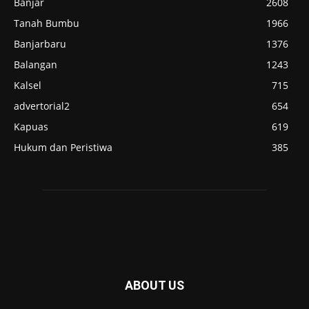
Banjar
2608
Tanah Bumbu
1966
Banjarbaru
1376
Balangan
1243
Kalsel
715
advertorial2
654
Kapuas
619
Hukum dan Peristiwa
385
ABOUT US