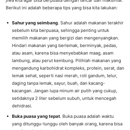
jiwa kita agar bisa berpuasa dengan lancar dan maksimal.
Berikut ini adalah beberapa tips yang bisa kita lakukan:
Sahur yang seimbang
. Sahur adalah makanan terakhir
sebelum kita berpuasa, sehingga penting untuk
memilih makanan yang bergizi dan mengenyangkan.
Hindari makanan yang berlemak, berminyak, pedas,
atau asam, karena bisa menyebabkan maag, asam
lambung, atau perut kembung. Pilihlah makanan yang
mengandung karbohidrat kompleks, protein, serat, dan
lemak sehat, seperti nasi merah, roti gandum, telur,
daging tanpa lemak, sayur, buah, dan kacang-
kacangan. Jangan lupa minum air putih yang cukup,
setidaknya 2 liter sebelum subuh, untuk mencegah
dehidrasi.
Buka puasa yang tepat
. Buka puasa adalah waktu
yang ditunggu-tunggu oleh banyak orang, karena bisa