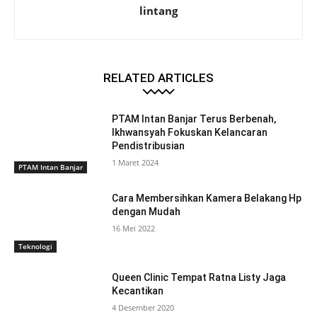
lintang
RELATED ARTICLES
PTAM Intan Banjar Terus Berbenah,
Ikhwansyah Fokuskan Kelancaran
Pendistribusian
1 Maret 2024
PTAM Intan Banjar
Cara Membersihkan Kamera Belakang Hp
dengan Mudah
16 Mei 2022
Teknologi
Queen Clinic Tempat Ratna Listy Jaga
Kecantikan
4 Desember 2020