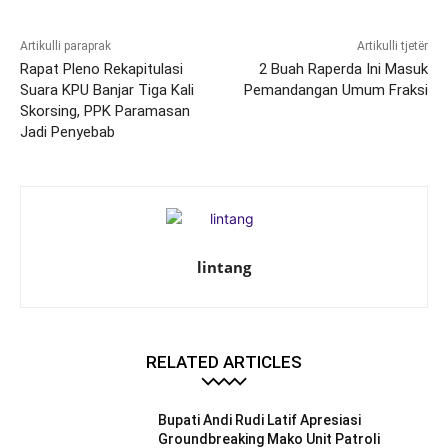
Artikulli paraprak
Artikulli tjetër
Rapat Pleno Rekapitulasi
2 Buah Raperda Ini Masuk
Suara KPU Banjar Tiga Kali
Pemandangan Umum Fraksi
Skorsing, PPK Paramasan
Jadi Penyebab
lintang
RELATED ARTICLES
Bupati Andi Rudi Latif Apresiasi
Groundbreaking Mako Unit Patroli