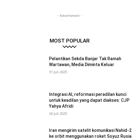
- Advertisment -
MOST POPULAR
Pelantikan Sekda Banjar Tak Ramah
Wartawan, Media Diminta Keluar
31 Juli 2025
Integrasi AI, reformasi peradilan kunci
untuk keadilan yang dapat diakses: CJP
Yahya Afridi
26 Juli 2025
Iran mengirim satelit komunikasi Nahid-2
ke orbit menggunakan roket Soyuz Rusia