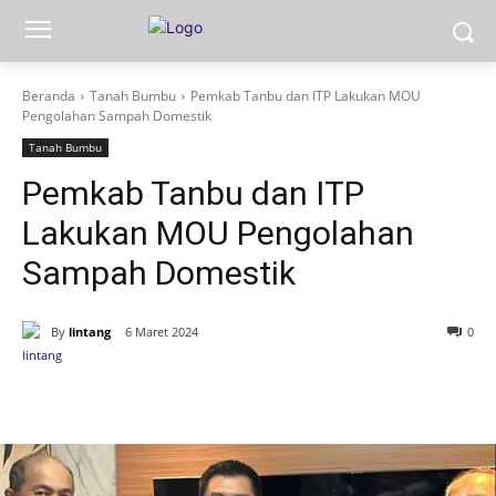
Beranda
Tanah Bumbu
Pemkab Tanbu dan ITP Lakukan MOU
Pengolahan Sampah Domestik
Tanah Bumbu
Pemkab Tanbu dan ITP
Lakukan MOU Pengolahan
Sampah Domestik
By
lintang
6 Maret 2024
0