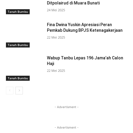
Ditpolairud di Muara Bunati
24 Mei 2025
Tanah Bumbu
Fina Dwina Yuskin Apresiasi Peran
Pemkab Dukung BPJS Ketenagakerjaan
22 Mei 2025
Tanah Bumbu
Wabup Tanbu Lepas 196 Jama’ah Calon
Haji
22 Mei 2025
Tanah Bumbu
- Advertisment -
- Advertisment -