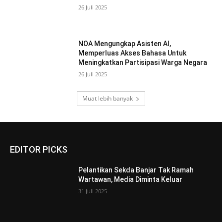
26 Juli 2025
NOA Mengungkap Asisten AI,
Memperluas Akses Bahasa Untuk
Meningkatkan Partisipasi Warga Negara
26 Juli 2025
Muat lebih banyak
EDITOR PICKS
Pelantikan Sekda Banjar Tak Ramah
Wartawan, Media Diminta Keluar
31 Juli 2025