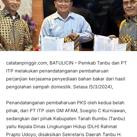
catatanpinggir.com, BATULICIN – Pemkab Tanbu dan PT
ITP melakukan penandatanganan pembaharuan
perjanjian kerjasama penyediaan bahan bakar dari hasil
pengolahan sampah domestik. Selasa (5/3/2024),
Penandatanganan pembaharuan PKS oleh kedua belah
pihak, dari PT ITP oleh GM AFAM, Soegito C Kurniawan,
sedangkan dari pihak Kabupaten Tanah Bumbu (Tanbu)
yaitu Kepala Dinas Lingkungan Hidup (DLH) Rahmat
Prapto Udoyo, disaksikan Sekretaris Daerah Tanbu H.