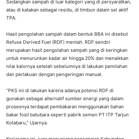
Sedangkan sampah di luar kategori yang di persyaratkan,
atau di katakan sebagai residu, di timbun dalam sel aktif
TPA.
Hasil pengolahan sampah dalam bentuk BBA ini disebut
Refuse Derived Fuel (RDF) mentah. RDF sendiri
merupakan hasil pengolahan sampah yang di keringkan
untuk menurunkan kadar air hingga 20% dan menaikkan
nilai kalornya setelah sebelumnya di lakukan pemilahan
dan perlakuan dengan pengeringan manual.
“PKS ini di lakukan karena adanya potensi RDF di
gunakan sebagai alternatif sumber energi yang dalam
prosesnya terdapat pembakaran menggunakan bahan
bakar fosil batubara seperti pabrik semen PT ITP Tarjun
Kotabaru,” Ujarnya.
Kerjasama ini, juga menunjang pencapaian Kabupaten