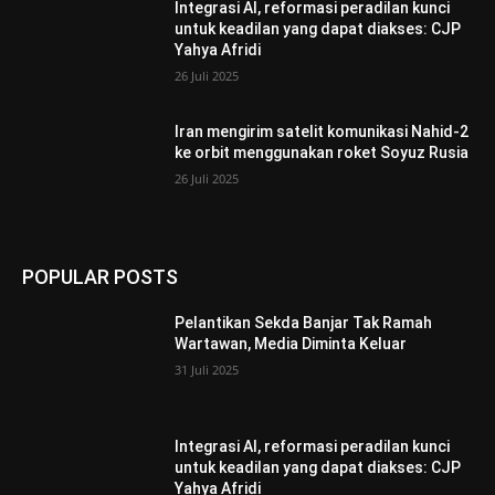
Integrasi AI, reformasi peradilan kunci
untuk keadilan yang dapat diakses: CJP
Yahya Afridi
26 Juli 2025
Iran mengirim satelit komunikasi Nahid-2
ke orbit menggunakan roket Soyuz Rusia
26 Juli 2025
POPULAR POSTS
Pelantikan Sekda Banjar Tak Ramah
Wartawan, Media Diminta Keluar
31 Juli 2025
Integrasi AI, reformasi peradilan kunci
untuk keadilan yang dapat diakses: CJP
Yahya Afridi