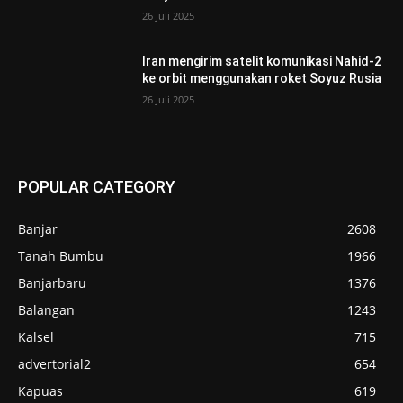
26 Juli 2025
Iran mengirim satelit komunikasi Nahid-2
ke orbit menggunakan roket Soyuz Rusia
26 Juli 2025
POPULAR CATEGORY
Banjar
2608
Tanah Bumbu
1966
Banjarbaru
1376
Balangan
1243
Kalsel
715
advertorial2
654
Kapuas
619