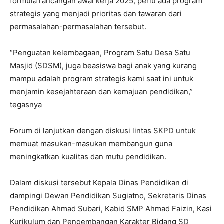
formula rancangan awal kerja 2025, perlu ada program
strategis yang menjadi prioritas dan tawaran dari
permasalahan-permasalahan tersebut.
“Penguatan kelembagaan, Program Satu Desa Satu
Masjid (SDSM), juga beasiswa bagi anak yang kurang
mampu adalah program strategis kami saat ini untuk
menjamin kesejahteraan dan kemajuan pendidikan,”
tegasnya
Forum di lanjutkan dengan diskusi lintas SKPD untuk
memuat masukan-masukan membangun guna
meningkatkan kualitas dan mutu pendidikan.
Dalam diskusi tersebut Kepala Dinas Pendidikan di
dampingi Dewan Pendidikan Sugiatno, Sekretaris Dinas
Pendidikan Ahmad Subari, Kabid SMP Ahmad Faizin, Kasi
Kurikulum dan Pengembangan Karakter Bidang SD