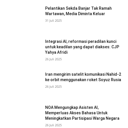
Pelantikan Sekda Banjar Tak Ramah
Wartawan, Media Diminta Keluar
31 Juli 2025
Integrasi AI, reformasi peradilan kunci
untuk keadilan yang dapat diakses: CJP
Yahya Afridi
26 Juli 2025
Iran mengirim satelit komunikasi Nahid-2
ke orbit menggunakan roket Soyuz Rusia
26 Juli 2025
NOA Mengungkap Asisten AI,
Memperluas Akses Bahasa Untuk
Meningkatkan Partisipasi Warga Negara
26 Juli 2025