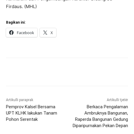
Firdaus. (MHL)
Bagikan ini:
Facebook
X
Artikulli paraprak
Artikulli tjetër
Pemprov Kalsel Bersama
Berkaca Pengalaman
UPT KLHK lakukan Tanam
Ambruknya Bangunan,
Pohon Serentak
Raperda Bangunan Gedung
Diparipurnakan Pekan Depan