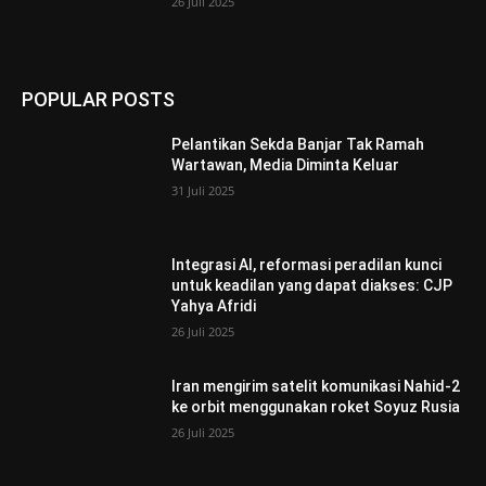
26 Juli 2025
POPULAR POSTS
Pelantikan Sekda Banjar Tak Ramah
Wartawan, Media Diminta Keluar
31 Juli 2025
Integrasi AI, reformasi peradilan kunci
untuk keadilan yang dapat diakses: CJP
Yahya Afridi
26 Juli 2025
Iran mengirim satelit komunikasi Nahid-2
ke orbit menggunakan roket Soyuz Rusia
26 Juli 2025