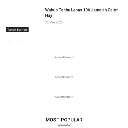
Wabup Tanbu Lepas 196 Jama’ah Calon
Haji
22 Mei 2025
Tanah Bumbu
- Advertisment -
- Advertisment -
- Advertisment -
MOST POPULAR