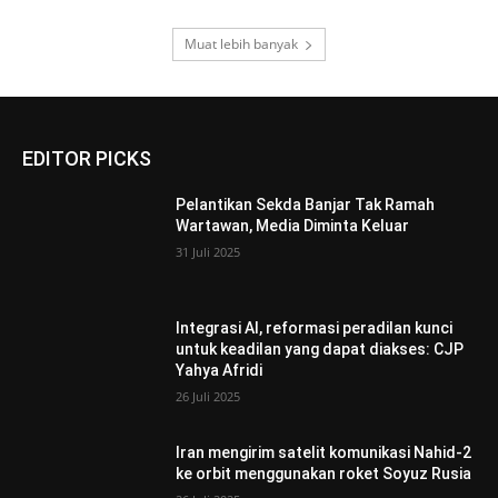
Muat lebih banyak
EDITOR PICKS
Pelantikan Sekda Banjar Tak Ramah
Wartawan, Media Diminta Keluar
31 Juli 2025
Integrasi AI, reformasi peradilan kunci
untuk keadilan yang dapat diakses: CJP
Yahya Afridi
26 Juli 2025
Iran mengirim satelit komunikasi Nahid-2
ke orbit menggunakan roket Soyuz Rusia