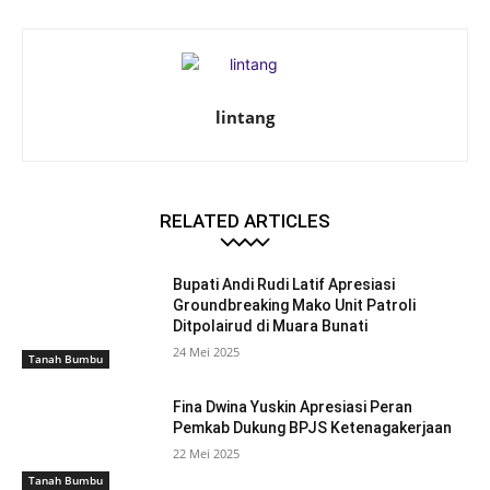
lintang
RELATED ARTICLES
Bupati Andi Rudi Latif Apresiasi
Groundbreaking Mako Unit Patroli
Ditpolairud di Muara Bunati
24 Mei 2025
Tanah Bumbu
Fina Dwina Yuskin Apresiasi Peran
Pemkab Dukung BPJS Ketenagakerjaan
22 Mei 2025
Tanah Bumbu