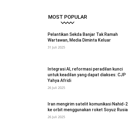
MOST POPULAR
Pelantikan Sekda Banjar Tak Ramah
Wartawan, Media Diminta Keluar
31 Juli 2025
Integrasi AI, reformasi peradilan kunci
untuk keadilan yang dapat diakses: CJP
Yahya Afridi
26 Juli 2025
Iran mengirim satelit komunikasi Nahid-2
ke orbit menggunakan roket Soyuz Rusia
26 Juli 2025