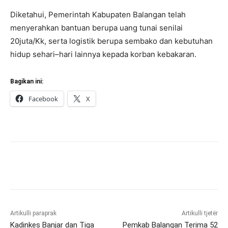
Diketahui, Pemerintah Kabupaten Balangan telah
menyerahkan bantuan berupa uang tunai senilai
20juta/Kk, serta logistik berupa sembako dan kebutuhan
hidup sehari–hari lainnya kepada korban kebakaran.
Bagikan ini:
Facebook
X
Artikulli paraprak
Artikulli tjetër
Kadinkes Banjar dan Tiga
Pemkab Balangan Terima 52