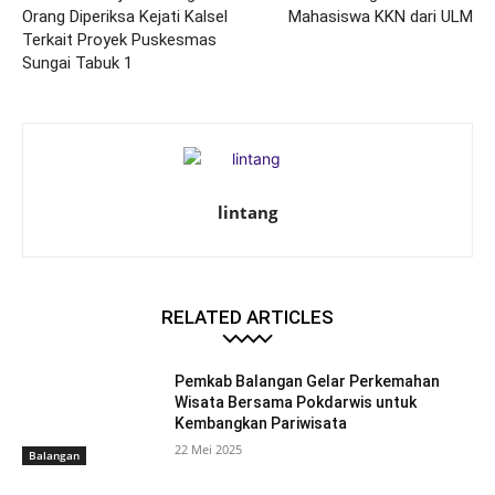
Orang Diperiksa Kejati Kalsel
Mahasiswa KKN dari ULM
Terkait Proyek Puskesmas
Sungai Tabuk 1
lintang
RELATED ARTICLES
Pemkab Balangan Gelar Perkemahan
Wisata Bersama Pokdarwis untuk
Kembangkan Pariwisata
22 Mei 2025
Balangan