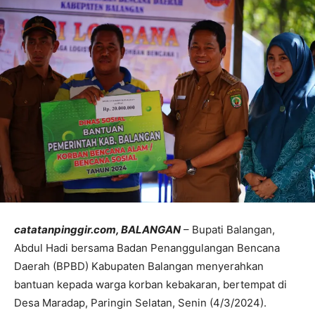
catatanpinggir.com, BALANGAN
– Bupati Balangan,
Abdul Hadi bersama Badan Penanggulangan Bencana
Daerah (BPBD) Kabupaten Balangan menyerahkan
bantuan kepada warga korban kebakaran, bertempat di
Desa Maradap, Paringin Selatan, Senin (4/3/2024).