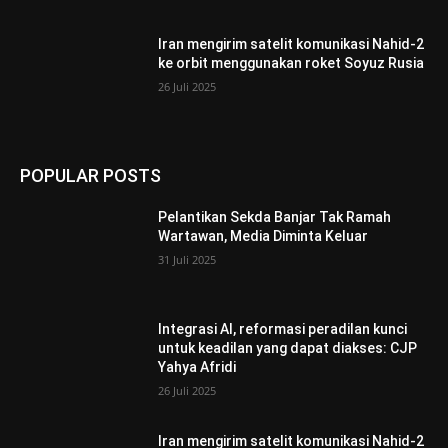
Iran mengirim satelit komunikasi Nahid-2
ke orbit menggunakan roket Soyuz Rusia
26 Juli 2025
POPULAR POSTS
Pelantikan Sekda Banjar Tak Ramah
Wartawan, Media Diminta Keluar
31 Juli 2025
Integrasi AI, reformasi peradilan kunci
untuk keadilan yang dapat diakses: CJP
Yahya Afridi
26 Juli 2025
Iran mengirim satelit komunikasi Nahid-2