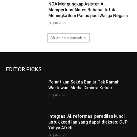
NOA Mengungkap Asisten AI,
Memperluas Akses Bahasa Untuk
Meningkatkan Partisipasi Warga Negara
26 Juli 2025
Muat lebih banyak
EDITOR PICKS
Pelantikan Sekda Banjar Tak Ramah
Wartawan, Media Diminta Keluar
31 Juli 2025
Integrasi AI, reformasi peradilan kunci
untuk keadilan yang dapat diakses: CJP
Yahya Afridi
26 Juli 2025