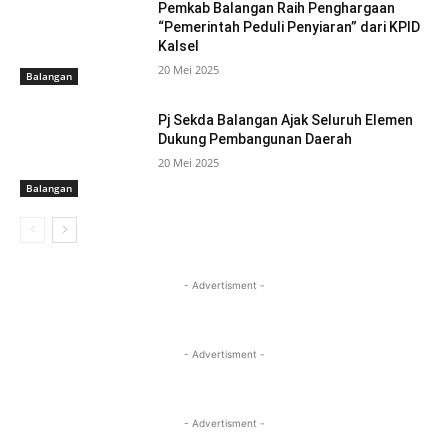
Pemkab Balangan Raih Penghargaan
“Pemerintah Peduli Penyiaran” dari KPID
Kalsel
20 Mei 2025
Balangan
Pj Sekda Balangan Ajak Seluruh Elemen
Dukung Pembangunan Daerah
20 Mei 2025
Balangan
- Advertisment -
- Advertisment -
- Advertisment -