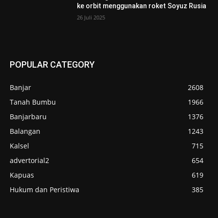
ke orbit menggunakan roket Soyuz Rusia
26 Juli 2025
POPULAR CATEGORY
Banjar
2608
Tanah Bumbu
1966
Banjarbaru
1376
Balangan
1243
Kalsel
715
advertorial2
654
Kapuas
619
Hukum dan Peristiwa
385