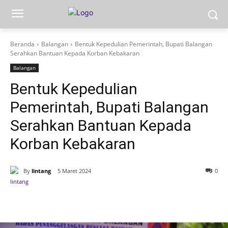
Beranda
Balangan
Bentuk Kepedulian Pemerintah, Bupati Balangan
Serahkan Bantuan Kepada Korban Kebakaran
Balangan
Bentuk Kepedulian
Pemerintah, Bupati Balangan
Serahkan Bantuan Kepada
Korban Kebakaran
By
lintang
5 Maret 2024
0