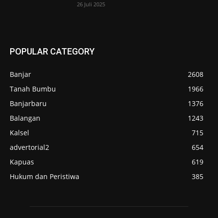
26 Juli 2025
POPULAR CATEGORY
Banjar
2608
Tanah Bumbu
1966
Banjarbaru
1376
Balangan
1243
Kalsel
715
advertorial2
654
Kapuas
619
Hukum dan Peristiwa
385