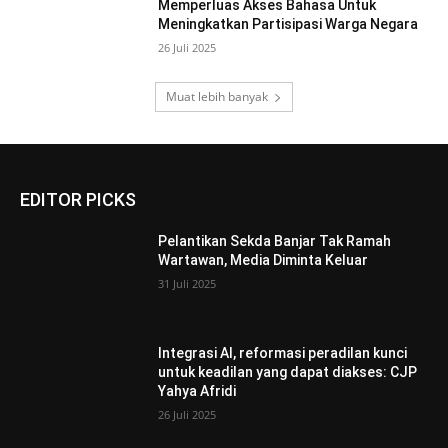
Memperluas Akses Bahasa Untuk
Meningkatkan Partisipasi Warga Negara
26 Juli 2025
Muat lebih banyak
EDITOR PICKS
Pelantikan Sekda Banjar Tak Ramah
Wartawan, Media Diminta Keluar
31 Juli 2025
Integrasi AI, reformasi peradilan kunci
untuk keadilan yang dapat diakses: CJP
Yahya Afridi
26 Juli 2025