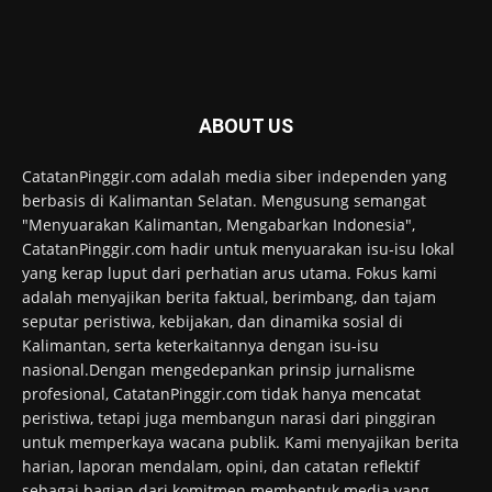
ABOUT US
CatatanPinggir.com adalah media siber independen yang
berbasis di Kalimantan Selatan. Mengusung semangat
"Menyuarakan Kalimantan, Mengabarkan Indonesia",
CatatanPinggir.com hadir untuk menyuarakan isu-isu lokal
yang kerap luput dari perhatian arus utama. Fokus kami
adalah menyajikan berita faktual, berimbang, dan tajam
seputar peristiwa, kebijakan, dan dinamika sosial di
Kalimantan, serta keterkaitannya dengan isu-isu
nasional.Dengan mengedepankan prinsip jurnalisme
profesional, CatatanPinggir.com tidak hanya mencatat
peristiwa, tetapi juga membangun narasi dari pinggiran
untuk memperkaya wacana publik. Kami menyajikan berita
harian, laporan mendalam, opini, dan catatan reflektif
sebagai bagian dari komitmen membentuk media yang