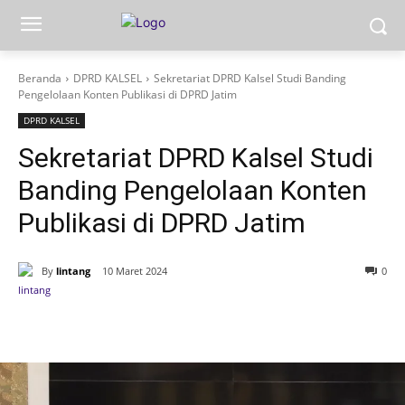
Beranda
DPRD KALSEL
Sekretariat DPRD Kalsel Studi Banding
Pengelolaan Konten Publikasi di DPRD Jatim
DPRD KALSEL
Sekretariat DPRD Kalsel Studi
Banding Pengelolaan Konten
Publikasi di DPRD Jatim
By
lintang
10 Maret 2024
0