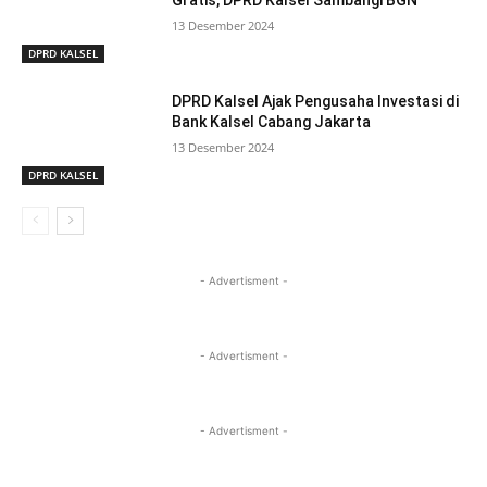
Gratis, DPRD Kalsel Sambangi BGN
13 Desember 2024
DPRD KALSEL
DPRD Kalsel Ajak Pengusaha Investasi di
Bank Kalsel Cabang Jakarta
13 Desember 2024
DPRD KALSEL
- Advertisment -
- Advertisment -
- Advertisment -