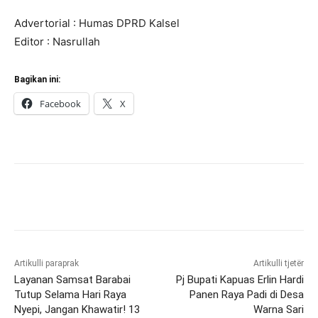
Advertorial : Humas DPRD Kalsel
Editor : Nasrullah
Bagikan ini:
Facebook
X
Artikulli paraprak
Artikulli tjetër
Layanan Samsat Barabai
Pj Bupati Kapuas Erlin Hardi
Tutup Selama Hari Raya
Panen Raya Padi di Desa
Nyepi, Jangan Khawatir! 13
Warna Sari