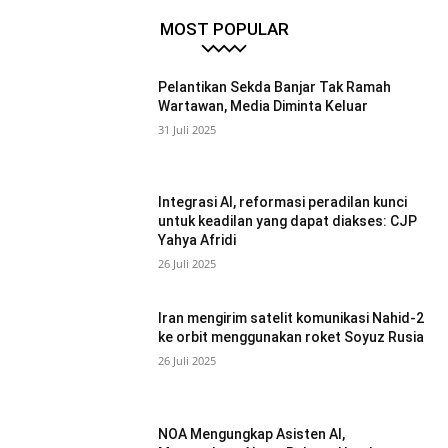
MOST POPULAR
Pelantikan Sekda Banjar Tak Ramah
Wartawan, Media Diminta Keluar
31 Juli 2025
Integrasi AI, reformasi peradilan kunci
untuk keadilan yang dapat diakses: CJP
Yahya Afridi
26 Juli 2025
Iran mengirim satelit komunikasi Nahid-2
ke orbit menggunakan roket Soyuz Rusia
26 Juli 2025
NOA Mengungkap Asisten AI,