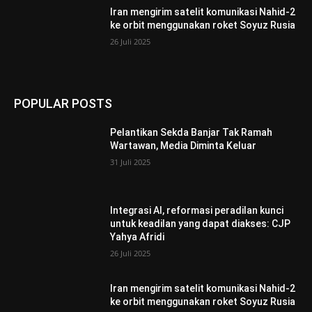
Iran mengirim satelit komunikasi Nahid-2
ke orbit menggunakan roket Soyuz Rusia
26 Juli 2025
POPULAR POSTS
Pelantikan Sekda Banjar Tak Ramah
Wartawan, Media Diminta Keluar
31 Juli 2025
Integrasi AI, reformasi peradilan kunci
untuk keadilan yang dapat diakses: CJP
Yahya Afridi
26 Juli 2025
Iran mengirim satelit komunikasi Nahid-2
ke orbit menggunakan roket Soyuz Rusia