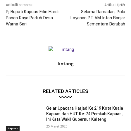
Artikulli paraprak
Artikulli tjetër
Pj Bupati Kapuas Erlin Hardi
Selama Ramadan, Pola
Panen Raya Padi di Desa
Layanan PT AM Intan Banjar
Warna Sari
Sementara Berubah
lintang
RELATED ARTICLES
Gelar Upacara Harjad Ke 219 Kota Kuala
Kapuas dan HUT Ke-74 Pemkab Kapuas,
Ini Kata Wakil Gubernur Kalteng
25 Maret 2025
Kapuas