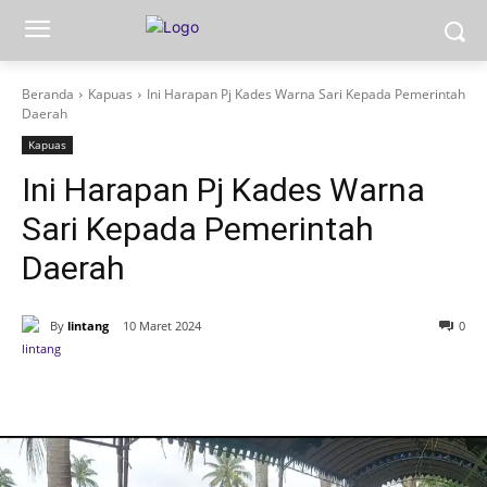
Beranda
Kapuas
Ini Harapan Pj Kades Warna Sari Kepada Pemerintah
Daerah
Kapuas
Ini Harapan Pj Kades Warna
Sari Kepada Pemerintah
Daerah
By
lintang
10 Maret 2024
0