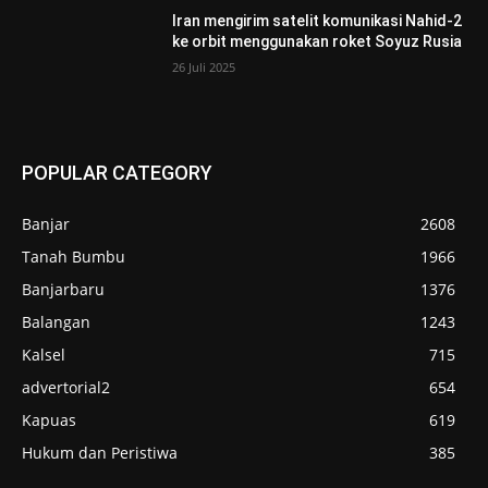
Iran mengirim satelit komunikasi Nahid-2
ke orbit menggunakan roket Soyuz Rusia
26 Juli 2025
POPULAR CATEGORY
Banjar
2608
Tanah Bumbu
1966
Banjarbaru
1376
Balangan
1243
Kalsel
715
advertorial2
654
Kapuas
619
Hukum dan Peristiwa
385