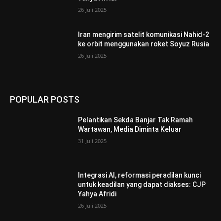
26 Juli 2025
Iran mengirim satelit komunikasi Nahid-2
ke orbit menggunakan roket Soyuz Rusia
26 Juli 2025
POPULAR POSTS
Pelantikan Sekda Banjar Tak Ramah
Wartawan, Media Diminta Keluar
31 Juli 2025
Integrasi AI, reformasi peradilan kunci
untuk keadilan yang dapat diakses: CJP
Yahya Afridi
26 Juli 2025