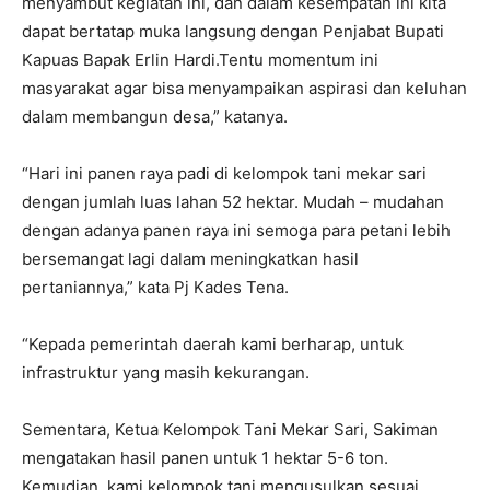
menyambut kegiatan ini, dan dalam kesempatan ini kita
dapat bertatap muka langsung dengan Penjabat Bupati
Kapuas Bapak Erlin Hardi.Tentu momentum ini
masyarakat agar bisa menyampaikan aspirasi dan keluhan
dalam membangun desa,” katanya.
“Hari ini panen raya padi di kelompok tani mekar sari
dengan jumlah luas lahan 52 hektar. Mudah – mudahan
dengan adanya panen raya ini semoga para petani lebih
bersemangat lagi dalam meningkatkan hasil
pertaniannya,” kata Pj Kades Tena.
“Kepada pemerintah daerah kami berharap, untuk
infrastruktur yang masih kekurangan.
Sementara, Ketua Kelompok Tani Mekar Sari, Sakiman
mengatakan hasil panen untuk 1 hektar 5-6 ton.
Kemudian, kami kelompok tani mengusulkan sesuai