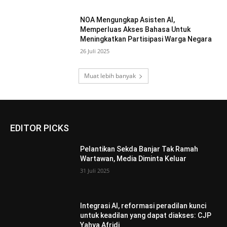
NOA Mengungkap Asisten AI,
Memperluas Akses Bahasa Untuk
Meningkatkan Partisipasi Warga Negara
26 Juli 2025
Muat lebih banyak
EDITOR PICKS
Pelantikan Sekda Banjar Tak Ramah
Wartawan, Media Diminta Keluar
31 Juli 2025
Integrasi AI, reformasi peradilan kunci
untuk keadilan yang dapat diakses: CJP
Yahya Afridi