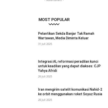
- Advertisment -
MOST POPULAR
Pelantikan Sekda Banjar Tak Ramah
Wartawan, Media Diminta Keluar
31 Juli 2025
Integrasi AI, reformasi peradilan kunci
untuk keadilan yang dapat diakses: CJP
Yahya Afridi
26 Juli 2025
Iran mengirim satelit komunikasi Nahid-2
ke orbit menggunakan roket Soyuz Rusia
26 Juli 2025