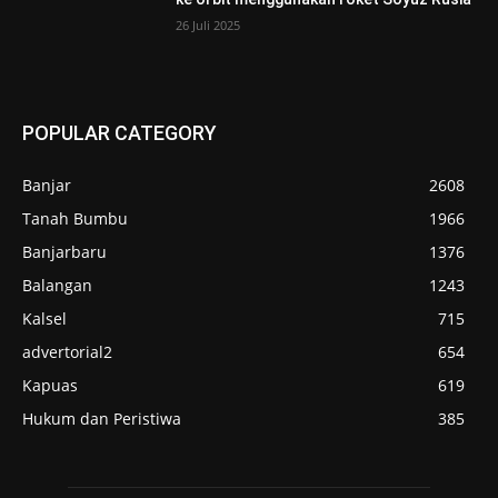
26 Juli 2025
POPULAR CATEGORY
Banjar
2608
Tanah Bumbu
1966
Banjarbaru
1376
Balangan
1243
Kalsel
715
advertorial2
654
Kapuas
619
Hukum dan Peristiwa
385