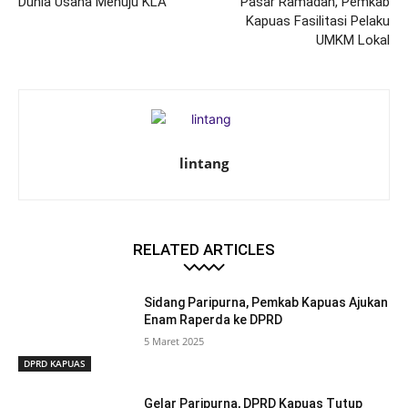
Dunia Usaha Menuju KLA
Pasar Ramadan, Pemkab
Kapuas Fasilitasi Pelaku
UMKM Lokal
lintang
RELATED ARTICLES
Sidang Paripurna, Pemkab Kapuas Ajukan
Enam Raperda ke DPRD
5 Maret 2025
DPRD KAPUAS
Gelar Paripurna, DPRD Kapuas Tutup