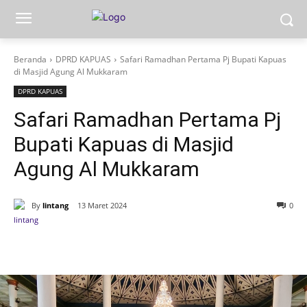
Beranda
DPRD KAPUAS
Safari Ramadhan Pertama Pj Bupati Kapuas
di Masjid Agung Al Mukkaram
DPRD KAPUAS
Safari Ramadhan Pertama Pj
Bupati Kapuas di Masjid
Agung Al Mukkaram
By
lintang
13 Maret 2024
0