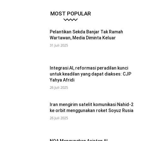
MOST POPULAR
Pelantikan Sekda Banjar Tak Ramah
Wartawan, Media Diminta Keluar
31 Juli 2025
Integrasi AI, reformasi peradilan kunci
untuk keadilan yang dapat diakses: CJP
Yahya Afridi
26 Juli 2025
Iran mengirim satelit komunikasi Nahid-2
ke orbit menggunakan roket Soyuz Rusia
26 Juli 2025
NOA Mengungkap Asisten AI,