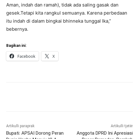
Aman, indah dan ramah), tidak ada saling gasak dan
gesek.Tetapi kita rangkul semuanya. Karena perbedaan
itu indah di dalam bingkai bhinneka tunggal Ika,”
bebernya.
Bagikan ini:
Facebook
X
Artikulli paraprak
Artikulli tjetër
Bupati: APSAI Dorong Peran
Anggota DPRD Ini Apresiasi