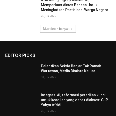
Memperluas Akses Bahasa Untuk
Meningkatkan Partisipasi Warga Negara
26 Juli 2025
Muat lebih banyak
EDITOR PICKS
Pelantikan Sekda Banjar Tak Ramah
Wartawan, Media Diminta Keluar
31 Juli 2025
Integrasi AI, reformasi peradilan kunci
untuk keadilan yang dapat diakses: CJP
Yahya Afridi
26 Juli 2025