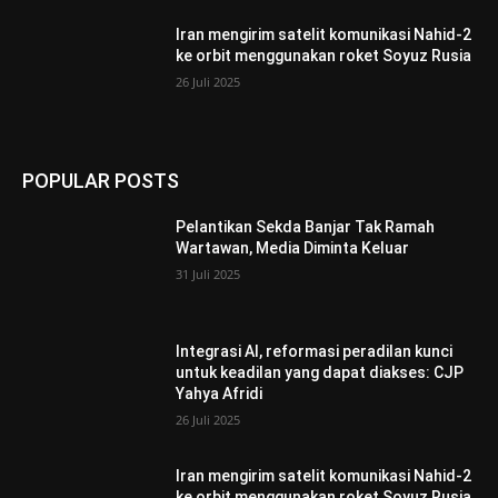
Iran mengirim satelit komunikasi Nahid-2
ke orbit menggunakan roket Soyuz Rusia
26 Juli 2025
POPULAR POSTS
Pelantikan Sekda Banjar Tak Ramah
Wartawan, Media Diminta Keluar
31 Juli 2025
Integrasi AI, reformasi peradilan kunci
untuk keadilan yang dapat diakses: CJP
Yahya Afridi
26 Juli 2025
Iran mengirim satelit komunikasi Nahid-2
ke orbit menggunakan roket Soyuz Rusia