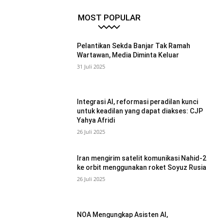
MOST POPULAR
Pelantikan Sekda Banjar Tak Ramah
Wartawan, Media Diminta Keluar
31 Juli 2025
Integrasi AI, reformasi peradilan kunci
untuk keadilan yang dapat diakses: CJP
Yahya Afridi
26 Juli 2025
Iran mengirim satelit komunikasi Nahid-2
ke orbit menggunakan roket Soyuz Rusia
26 Juli 2025
NOA Mengungkap Asisten AI,