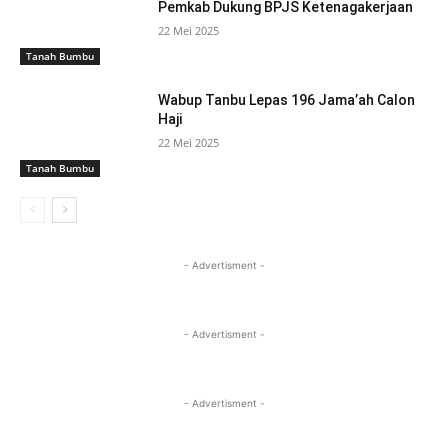
Pemkab Dukung BPJS Ketenagakerjaan
22 Mei 2025
Tanah Bumbu
Wabup Tanbu Lepas 196 Jama’ah Calon
Haji
22 Mei 2025
Tanah Bumbu
- Advertisment -
- Advertisment -
- Advertisment -