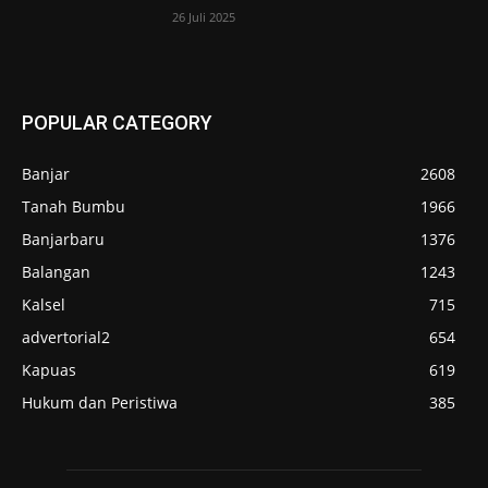
26 Juli 2025
POPULAR CATEGORY
Banjar
2608
Tanah Bumbu
1966
Banjarbaru
1376
Balangan
1243
Kalsel
715
advertorial2
654
Kapuas
619
Hukum dan Peristiwa
385