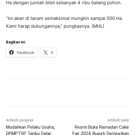
Ha dengan jumlah bibit sebanyak 4 ribu batang pohon.
“Ini akan di tanam semaksimal mungkin sampai 500 Ha.
Kami harap dukungannya,” pungkasnya. (MHL)
Bagikan ini:
Facebook
X
Artikulli paraprak
Artikulli tjetër
Mudahkan Pelaku Usaha,
Resmi Buka Ramadan Cake
DPMPTSP Tanbu Gelar
Fair 2024, Bupati Sempatkan