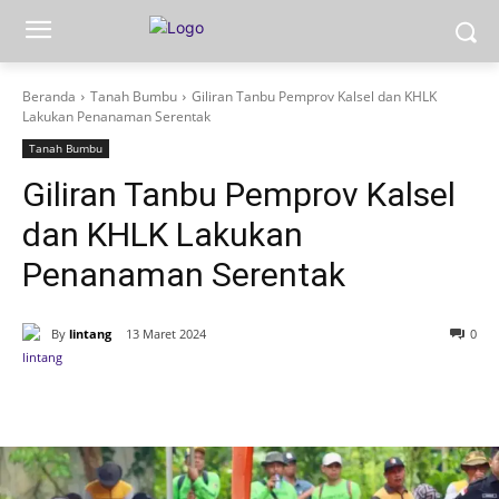
Beranda
Tanah Bumbu
Giliran Tanbu Pemprov Kalsel dan KHLK
Lakukan Penanaman Serentak
Tanah Bumbu
Giliran Tanbu Pemprov Kalsel
dan KHLK Lakukan
Penanaman Serentak
By
lintang
13 Maret 2024
0