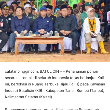
catatanpinggir.com, BATULICIN – – Penanaman pohon
secara serentak di seluruh Indonesia terus berlanjut. Kali
ini, berlokasi di Ruang Terbuka Hijau (RTH) pada Kawasan
Industri Batulicin (KIB), Kabupaten Tanah Bumbu (Tanbu),
Kalimantan Selatan (Kalsel).
Penanaman pohon serentak di laksanakan Pemerintah