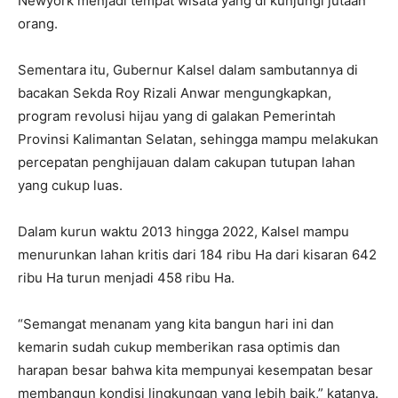
Newyork menjadi tempat wisata yang di kunjungi jutaan
orang.
Sementara itu, Gubernur Kalsel dalam sambutannya di
bacakan Sekda Roy Rizali Anwar mengungkapkan,
program revolusi hijau yang di galakan Pemerintah
Provinsi Kalimantan Selatan, sehingga mampu melakukan
percepatan penghijauan dalam cakupan tutupan lahan
yang cukup luas.
Dalam kurun waktu 2013 hingga 2022, Kalsel mampu
menurunkan lahan kritis dari 184 ribu Ha dari kisaran 642
ribu Ha turun menjadi 458 ribu Ha.
“Semangat menanam yang kita bangun hari ini dan
kemarin sudah cukup memberikan rasa optimis dan
harapan besar bahwa kita mempunyai kesempatan besar
membangun kondisi lingkungan yang lebih baik,” katanya.