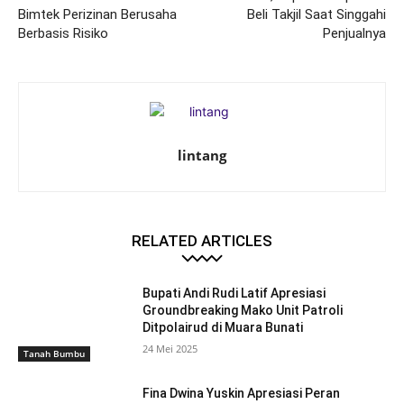
Bimtek Perizinan Berusaha
Beli Takjil Saat Singgahi
Berbasis Risiko
Penjualnya
lintang
RELATED ARTICLES
Bupati Andi Rudi Latif Apresiasi
Groundbreaking Mako Unit Patroli
Ditpolairud di Muara Bunati
24 Mei 2025
Tanah Bumbu
Fina Dwina Yuskin Apresiasi Peran