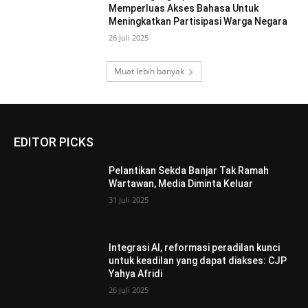
Memperluas Akses Bahasa Untuk
Meningkatkan Partisipasi Warga Negara
26 Juli 2025
Muat lebih banyak
EDITOR PICKS
Pelantikan Sekda Banjar Tak Ramah
Wartawan, Media Diminta Keluar
31 Juli 2025
Integrasi AI, reformasi peradilan kunci
untuk keadilan yang dapat diakses: CJP
Yahya Afridi
26 Juli 2025