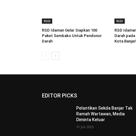
RSDI
RSDI
RSD Idaman Gelar Siapkan 100
RSD Idaman
Paket Sembako Untuk Pendonor
Darah pada 
Darah
Kota Banjar
EDITOR PICKS
Pelantikan Sekda Banjar Tak
Ramah Wartawan, Media
Diminta Keluar
31 Juli 2025