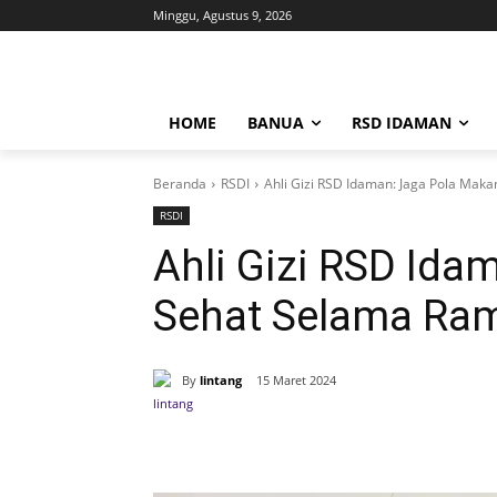
Minggu, Agustus 9, 2026
HOME
BANUA
RSD IDAMAN
Beranda
RSDI
Ahli Gizi RSD Idaman: Jaga Pola Ma
RSDI
Ahli Gizi RSD Ida
Sehat Selama Ra
By
lintang
15 Maret 2024
Bagikan