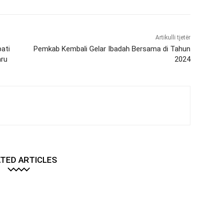
Artikulli tjetër
ati
Pemkab Kembali Gelar Ibadah Bersama di Tahun
aru
2024
TED ARTICLES