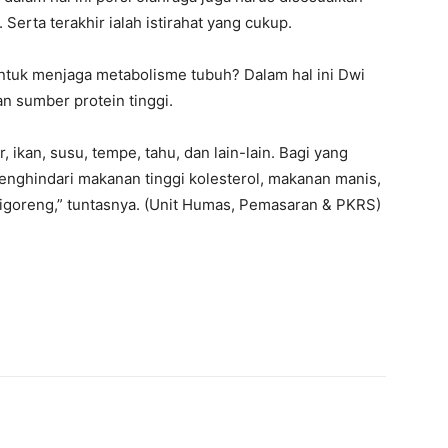
Serta terakhir ialah istirahat yang cukup.
untuk menjaga metabolisme tubuh? Dalam hal ini Dwi
 sumber protein tinggi.
, ikan, susu, tempe, tahu, dan lain-lain. Bagi yang
enghindari makanan tinggi kolesterol, makanan manis,
igoreng,” tuntasnya. (Unit Humas, Pemasaran & PKRS)