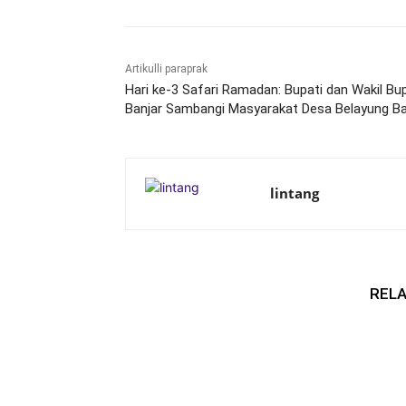
Artikulli paraprak
Hari ke-3 Safari Ramadan: Bupati dan Wakil Bup
Banjar Sambangi Masyarakat Desa Belayung B
lintang
RELA