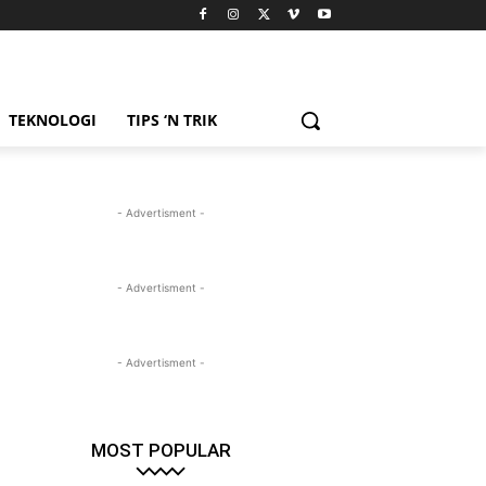
TEKNOLOGI
TIPS ‘N TRIK
- Advertisment -
- Advertisment -
- Advertisment -
MOST POPULAR