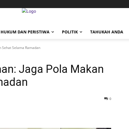
HUKUM DAN PERISTIWA
POLITIK
TAHUKAH ANDA
kan Sehat Selama Ramadan
man: Jaga Pola Makan
madan
0