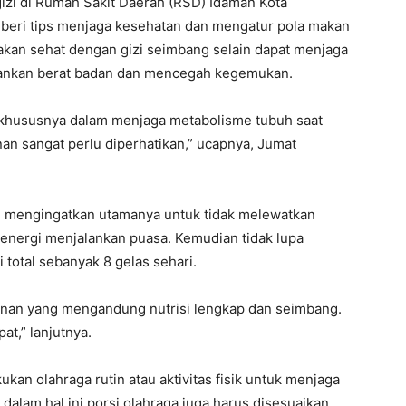
gizi di Rumah Sakit Daerah (RSD) Idaman Kota
beri tips menjaga kesehatan dan mengatur pola makan
kan sehat dengan gizi seimbang selain dapat menjaga
ankan berat badan dan mencegah kegemukan.
n khususnya dalam menjaga metabolisme tubuh saat
n sangat perlu diperhatikan,” ucapnya, Jumat
i mengingatkan utamanya untuk tidak melewatkan
energi menjalankan puasa. Kemudian tidak lupa
otal sebanyak 8 gelas sehari.
anan yang mengandung nutrisi lengkap dan seimbang.
at,” lanjutnya.
kan olahraga rutin atau aktivitas fisik untuk menjaga
dalam hal ini porsi olahraga juga harus disesuaikan