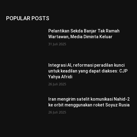
POPULAR POSTS
Pelantikan Sekda Banjar Tak Ramah
Wartawan, Media Diminta Keluar
31 Juli 2025
Integrasi AI, reformasi peradilan kunci
untuk keadilan yang dapat diakses: CJP
Yahya Afridi
26 Juli 2025
Iran mengirim satelit komunikasi Nahid-2
ke orbit menggunakan roket Soyuz Rusia
26 Juli 2025