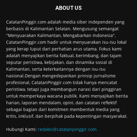
ABOUT US
CatatanPinggir.com adalah media siber independen yang
berbasis di Kalimantan Selatan. Mengusung semangat
"Menyuarakan Kalimantan, Mengabarkan Indonesia",
CatatanPinggir.com hadir untuk menyuarakan isu-isu lokal
yang kerap luput dari perhatian arus utama. Fokus kami
adalah menyajikan berita faktual, berimbang, dan tajam
seputar peristiwa, kebijakan, dan dinamika sosial di
Kalimantan, serta keterkaitannya dengan isu-isu
nasional.Dengan mengedepankan prinsip jurnalisme
profesional, CatatanPinggir.com tidak hanya mencatat
peristiwa, tetapi juga membangun narasi dari pinggiran
untuk memperkaya wacana publik. Kami menyajikan berita
harian, laporan mendalam, opini, dan catatan reflektif
sebagai bagian dari komitmen membentuk media yang
kritis, inklusif, dan berpihak pada kepentingan masyarakat.
Hubungi Kami:
redaksi@catatanpinggir.com