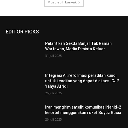
Muat lebih banyak
EDITOR PICKS
Pelantikan Sekda Banjar Tak Ramah
Wartawan, Media Diminta Keluar
31 Juli 2025
Integrasi AI, reformasi peradilan kunci
untuk keadilan yang dapat diakses: CJP
Yahya Afridi
26 Juli 2025
Iran mengirim satelit komunikasi Nahid-2
ke orbit menggunakan roket Soyuz Rusia
26 Juli 2025