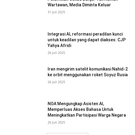
Wartawan, Media Diminta Keluar
31 Juli 2025
Integrasi AI, reformasi peradilan kunci
untuk keadilan yang dapat diakses: CJP
Yahya Afridi
26 Juli 2025
Iran mengirim satelit komunikasi Nahid-2
ke orbit menggunakan roket Soyuz Rusia
26 Juli 2025
NOA Mengungkap Asisten AI,
Memperluas Akses Bahasa Untuk
Meningkatkan Partisipasi Warga Negara
26 Juli 2025