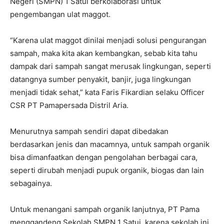
Negeri (SMPN) 1 Satui berkolaborasi untuk
pengembangan ulat maggot.
“Karena ulat maggot dinilai menjadi solusi pengurangan
sampah, maka kita akan kembangkan, sebab kita tahu
dampak dari sampah sangat merusak lingkungan, seperti
datangnya sumber penyakit, banjir, juga lingkungan
menjadi tidak sehat,” kata Faris Fikardian selaku Officer
CSR PT Pamapersada Distril Aria.
Menurutnya sampah sendiri dapat dibedakan
berdasarkan jenis dan macamnya, untuk sampah organik
bisa dimanfaatkan dengan pengolahan berbagai cara,
seperti dirubah menjadi pupuk organik, biogas dan lain
sebagainya.
Untuk menangani sampah organik lanjutnya, PT Pama
menggandeng Sekolah SMPN 1 Satui, karena sekolah ini