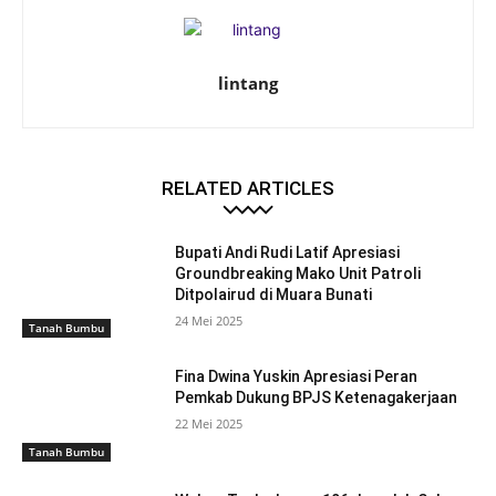
lintang
RELATED ARTICLES
Bupati Andi Rudi Latif Apresiasi
Groundbreaking Mako Unit Patroli
Ditpolairud di Muara Bunati
24 Mei 2025
Tanah Bumbu
Fina Dwina Yuskin Apresiasi Peran
Pemkab Dukung BPJS Ketenagakerjaan
22 Mei 2025
Tanah Bumbu