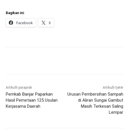
Bagikan ini:
Facebook
X
Artikulli paraprak
Artikulli tjetër
Pemkab Banjar Paparkan
Urusan Pembersihan Sampah
Hasil Pemetaan 125 Usulan
di Aliran Sungai Gambut
Kerjasama Daerah
Masih Terkesan Saling
Lempar