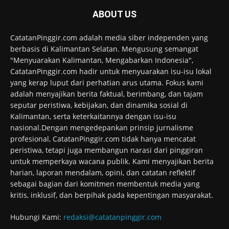
ABOUT US
CatatanPinggir.com adalah media siber independen yang
berbasis di Kalimantan Selatan. Mengusung semangat
"Menyuarakan Kalimantan, Mengabarkan Indonesia",
CatatanPinggir.com hadir untuk menyuarakan isu-isu lokal
yang kerap luput dari perhatian arus utama. Fokus kami
adalah menyajikan berita faktual, berimbang, dan tajam
seputar peristiwa, kebijakan, dan dinamika sosial di
Kalimantan, serta keterkaitannya dengan isu-isu
nasional.Dengan mengedepankan prinsip jurnalisme
profesional, CatatanPinggir.com tidak hanya mencatat
peristiwa, tetapi juga membangun narasi dari pinggiran
untuk memperkaya wacana publik. Kami menyajikan berita
harian, laporan mendalam, opini, dan catatan reflektif
sebagai bagian dari komitmen membentuk media yang
kritis, inklusif, dan berpihak pada kepentingan masyarakat.
Hubungi Kami:
redaksi@catatanpinggir.com