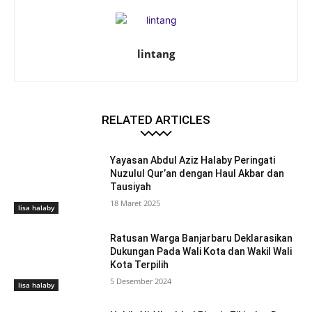
lintang
RELATED ARTICLES
Yayasan Abdul Aziz Halaby Peringati
Nuzulul Qur’an dengan Haul Akbar dan
Tausiyah
18 Maret 2025
lisa halaby
Ratusan Warga Banjarbaru Deklarasikan
Dukungan Pada Wali Kota dan Wakil Wali
Kota Terpilih
5 Desember 2024
lisa halaby