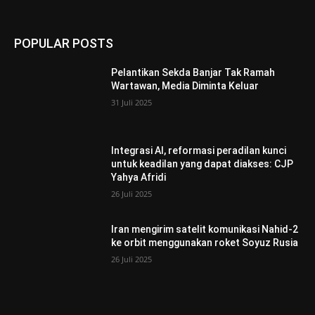
POPULAR POSTS
Pelantikan Sekda Banjar Tak Ramah
Wartawan, Media Diminta Keluar
31 Juli 2025
Integrasi AI, reformasi peradilan kunci
untuk keadilan yang dapat diakses: CJP
Yahya Afridi
26 Juli 2025
Iran mengirim satelit komunikasi Nahid-2
ke orbit menggunakan roket Soyuz Rusia
26 Juli 2025