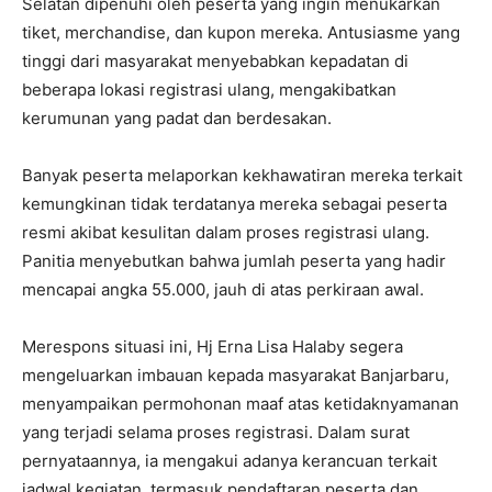
Selatan dipenuhi oleh peserta yang ingin menukarkan
tiket, merchandise, dan kupon mereka. Antusiasme yang
tinggi dari masyarakat menyebabkan kepadatan di
beberapa lokasi registrasi ulang, mengakibatkan
kerumunan yang padat dan berdesakan.
Banyak peserta melaporkan kekhawatiran mereka terkait
kemungkinan tidak terdatanya mereka sebagai peserta
resmi akibat kesulitan dalam proses registrasi ulang.
Panitia menyebutkan bahwa jumlah peserta yang hadir
mencapai angka 55.000, jauh di atas perkiraan awal.
Merespons situasi ini, Hj Erna Lisa Halaby segera
mengeluarkan imbauan kepada masyarakat Banjarbaru,
menyampaikan permohonan maaf atas ketidaknyamanan
yang terjadi selama proses registrasi. Dalam surat
pernyataannya, ia mengakui adanya kerancuan terkait
jadwal kegiatan, termasuk pendaftaran peserta dan