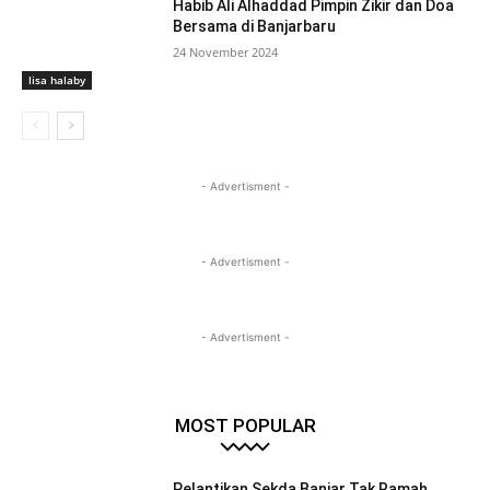
Habib Ali Alhaddad Pimpin Zikir dan Doa
Bersama di Banjarbaru
24 November 2024
lisa halaby
- Advertisment -
- Advertisment -
- Advertisment -
MOST POPULAR
Pelantikan Sekda Banjar Tak Ramah