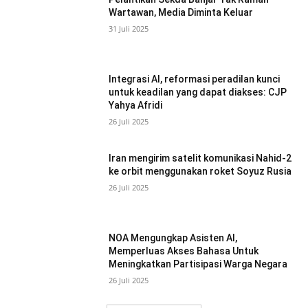
Wartawan, Media Diminta Keluar
31 Juli 2025
Integrasi AI, reformasi peradilan kunci
untuk keadilan yang dapat diakses: CJP
Yahya Afridi
26 Juli 2025
Iran mengirim satelit komunikasi Nahid-2
ke orbit menggunakan roket Soyuz Rusia
26 Juli 2025
NOA Mengungkap Asisten AI,
Memperluas Akses Bahasa Untuk
Meningkatkan Partisipasi Warga Negara
26 Juli 2025