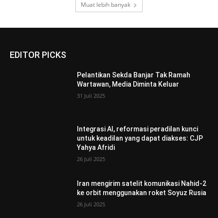
Muat lebih banyak
EDITOR PICKS
Pelantikan Sekda Banjar Tak Ramah
Wartawan, Media Diminta Keluar
31 Juli 2025
Integrasi AI, reformasi peradilan kunci
untuk keadilan yang dapat diakses: CJP
Yahya Afridi
26 Juli 2025
Iran mengirim satelit komunikasi Nahid-2
ke orbit menggunakan roket Soyuz Rusia
26 Juli 2025