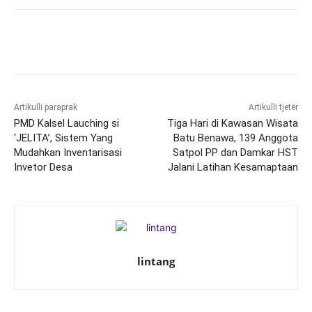
Artikulli paraprak
Artikulli tjetër
PMD Kalsel Lauching si
Tiga Hari di Kawasan Wisata
‘JELITA’, Sistem Yang
Batu Benawa, 139 Anggota
Mudahkan Inventarisasi
Satpol PP dan Damkar HST
Invetor Desa
Jalani Latihan Kesamaptaan
lintang