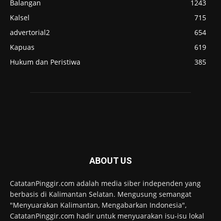
Balangan
1243
Kalsel
715
advertorial2
654
Kapuas
619
Hukum dan Peristiwa
385
ABOUT US
CatatanPinggir.com adalah media siber independen yang
berbasis di Kalimantan Selatan. Mengusung semangat
"Menyuarakan Kalimantan, Mengabarkan Indonesia",
CatatanPinggir.com hadir untuk menyuarakan isu-isu lokal