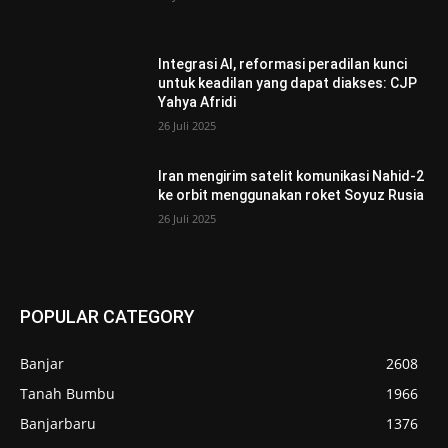
Integrasi AI, reformasi peradilan kunci
untuk keadilan yang dapat diakses: CJP
Yahya Afridi
26 Juli 2025
Iran mengirim satelit komunikasi Nahid-2
ke orbit menggunakan roket Soyuz Rusia
26 Juli 2025
POPULAR CATEGORY
Banjar
2608
Tanah Bumbu
1966
Banjarbaru
1376