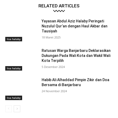
RELATED ARTICLES
Yayasan Abdul Aziz Halaby Peringati
Nuzulul Qur’an dengan Haul Akbar dan
Tausiyah
18 Maret 2025
lisa halaby
Ratusan Warga Banjarbaru Deklarasikan
Dukungan Pada Wali Kota dan Wakil Wali
Kota Terpilih
5 Desember 2024
lisa halaby
Habib Ali Alhaddad Pimpin Zikir dan Doa
Bersama di Banjarbaru
24 November 2024
lisa halaby