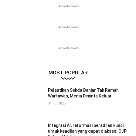
- Advertisment -
- Advertisment -
- Advertisment -
MOST POPULAR
Pelantikan Sekda Banjar Tak Ramah
Wartawan, Media Diminta Keluar
31 Juli 2025
Integrasi AI, reformasi peradilan kunci
untuk keadilan yang dapat diakses: CJP