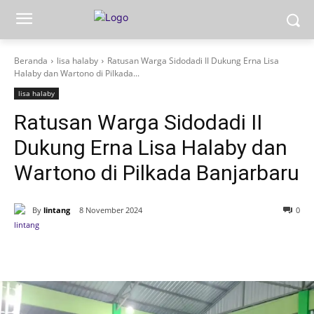
Beranda
lisa halaby
Ratusan Warga Sidodadi II Dukung Erna Lisa
Halaby dan Wartono di Pilkada...
lisa halaby
Ratusan Warga Sidodadi II
Dukung Erna Lisa Halaby dan
Wartono di Pilkada Banjarbaru
By
lintang
8 November 2024
0