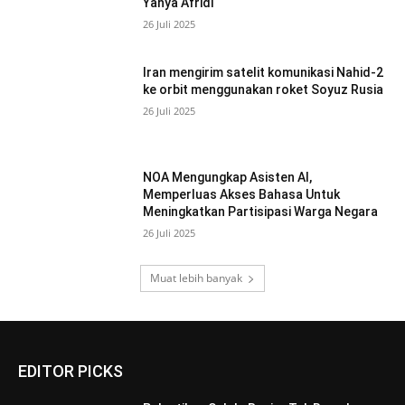
Yahya Afridi
26 Juli 2025
Iran mengirim satelit komunikasi Nahid-2
ke orbit menggunakan roket Soyuz Rusia
26 Juli 2025
NOA Mengungkap Asisten AI,
Memperluas Akses Bahasa Untuk
Meningkatkan Partisipasi Warga Negara
26 Juli 2025
Muat lebih banyak
EDITOR PICKS