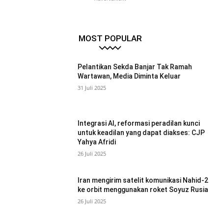
MOST POPULAR
Pelantikan Sekda Banjar Tak Ramah
Wartawan, Media Diminta Keluar
31 Juli 2025
Integrasi AI, reformasi peradilan kunci
untuk keadilan yang dapat diakses: CJP
Yahya Afridi
26 Juli 2025
Iran mengirim satelit komunikasi Nahid-2
ke orbit menggunakan roket Soyuz Rusia
26 Juli 2025