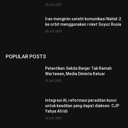
26 Juli 2025
Iran mengirim satelit komunikasi Nahid-2
ke orbit menggunakan roket Soyuz Rusia
26 Juli 2025
POPULAR POSTS
Pelantikan Sekda Banjar Tak Ramah
Wartawan, Media Diminta Keluar
31 Juli 2025
Integrasi AI, reformasi peradilan kunci
untuk keadilan yang dapat diakses: CJP
Yahya Afridi
26 Juli 2025