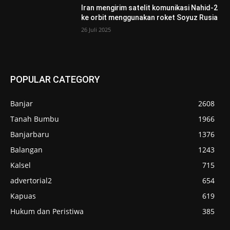
Iran mengirim satelit komunikasi Nahid-2
ke orbit menggunakan roket Soyuz Rusia
26 Juli 2025
POPULAR CATEGORY
Banjar
2608
Tanah Bumbu
1966
Banjarbaru
1376
Balangan
1243
Kalsel
715
advertorial2
654
Kapuas
619
Hukum dan Peristiwa
385