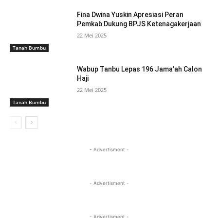
Fina Dwina Yuskin Apresiasi Peran
Pemkab Dukung BPJS Ketenagakerjaan
22 Mei 2025
Tanah Bumbu
Wabup Tanbu Lepas 196 Jama’ah Calon
Haji
22 Mei 2025
Tanah Bumbu
- Advertisment -
- Advertisment -
- Advertisment -