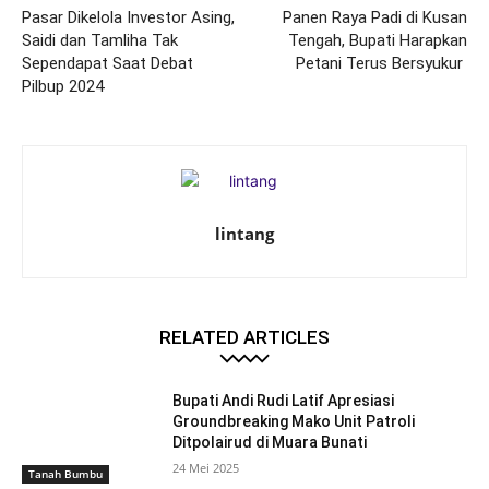
Pasar Dikelola Investor Asing,
Panen Raya Padi di Kusan
Saidi dan Tamliha Tak
Tengah, Bupati Harapkan
Sependapat Saat Debat
Petani Terus Bersyukur
Pilbup 2024
lintang
RELATED ARTICLES
Bupati Andi Rudi Latif Apresiasi
Groundbreaking Mako Unit Patroli
Ditpolairud di Muara Bunati
24 Mei 2025
Tanah Bumbu