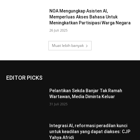
NOA Mengungkap Asisten AI,
Memperluas Akses Bahasa Untuk
Meningkatkan Partisipasi Warga Negara
26 Juli 2025
Muat lebih banyak
EDITOR PICKS
Pelantikan Sekda Banjar Tak Ramah
Wartawan, Media Diminta Keluar
31 Juli 2025
Integrasi AI, reformasi peradilan kunci
untuk keadilan yang dapat diakses: CJP
Yahya Afridi