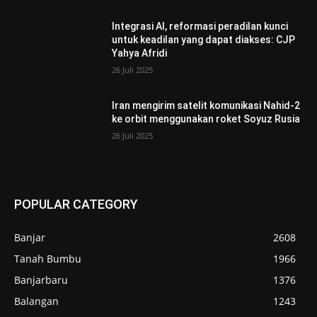
Integrasi AI, reformasi peradilan kunci
untuk keadilan yang dapat diakses: CJP
Yahya Afridi
26 Juli 2025
Iran mengirim satelit komunikasi Nahid-2
ke orbit menggunakan roket Soyuz Rusia
26 Juli 2025
POPULAR CATEGORY
Banjar
2608
Tanah Bumbu
1966
Banjarbaru
1376
Balangan
1243