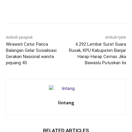
Artikulli paraprak
Artikulli tjetër
Wirawati Catur Panca
6.292 Lembar Surat Suara
Balangan Gelar Sosialisasi
Rusak, KPU Kabupaten Banjar
Gerakan Nasional wanita
Harap-Harap Cemas Jika
pejuang 45
Bawaslu Putuskan Ini
lintang
RELATED ARTICLES