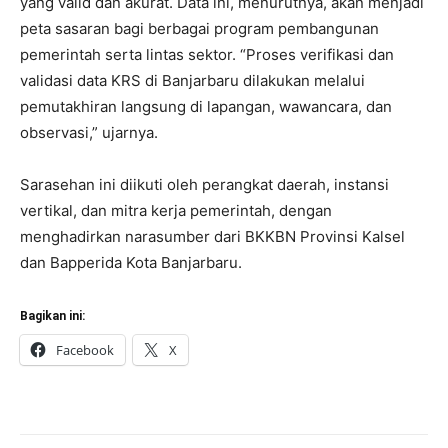
yang valid dan akurat. Data ini, menurutnya, akan menjadi
peta sasaran bagi berbagai program pembangunan
pemerintah serta lintas sektor. “Proses verifikasi dan
validasi data KRS di Banjarbaru dilakukan melalui
pemutakhiran langsung di lapangan, wawancara, dan
observasi,” ujarnya.
Sarasehan ini diikuti oleh perangkat daerah, instansi
vertikal, dan mitra kerja pemerintah, dengan
menghadirkan narasumber dari BKKBN Provinsi Kalsel
dan Bapperida Kota Banjarbaru.
Bagikan ini:
Facebook
X