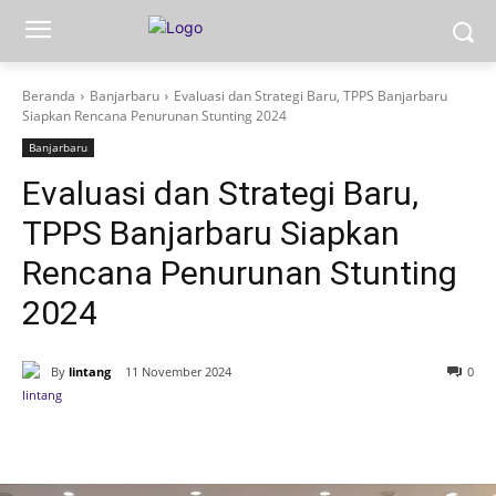
Beranda
Banjarbaru
Evaluasi dan Strategi Baru, TPPS Banjarbaru
Siapkan Rencana Penurunan Stunting 2024
Banjarbaru
Evaluasi dan Strategi Baru,
TPPS Banjarbaru Siapkan
Rencana Penurunan Stunting
2024
By
lintang
11 November 2024
0