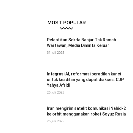
MOST POPULAR
Pelantikan Sekda Banjar Tak Ramah
Wartawan, Media Diminta Keluar
31 Juli 2025
Integrasi AI, reformasi peradilan kunci
untuk keadilan yang dapat diakses: CJP
Yahya Afridi
26 Juli 2025
Iran mengirim satelit komunikasi Nahid-2
ke orbit menggunakan roket Soyuz Rusia
26 Juli 2025