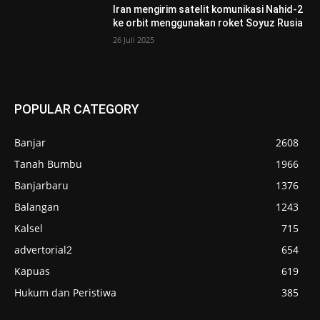
Iran mengirim satelit komunikasi Nahid-2
ke orbit menggunakan roket Soyuz Rusia
26 Juli 2025
POPULAR CATEGORY
Banjar
2608
Tanah Bumbu
1966
Banjarbaru
1376
Balangan
1243
Kalsel
715
advertorial2
654
Kapuas
619
Hukum dan Peristiwa
385