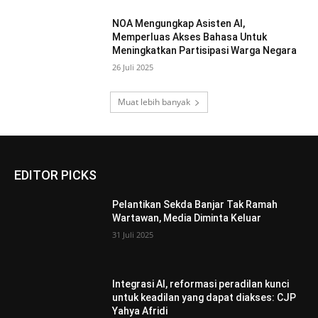
NOA Mengungkap Asisten AI,
Memperluas Akses Bahasa Untuk
Meningkatkan Partisipasi Warga Negara
26 Juli 2025
Muat lebih banyak
EDITOR PICKS
Pelantikan Sekda Banjar Tak Ramah
Wartawan, Media Diminta Keluar
31 Juli 2025
Integrasi AI, reformasi peradilan kunci
untuk keadilan yang dapat diakses: CJP
Yahya Afridi