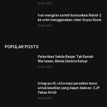
26 Juli 2025
Iran mengirim satelit komunikasi Nahid-2
ke orbit menggunakan roket Soyuz Rusia
26 Juli 2025
POPULAR POSTS
Pelantikan Sekda Banjar Tak Ramah
Wartawan, Media Diminta Keluar
31 Juli 2025
Integrasi AI, reformasi peradilan kunci
untuk keadilan yang dapat diakses: CJP
Yahya Afridi
26 Juli 2025