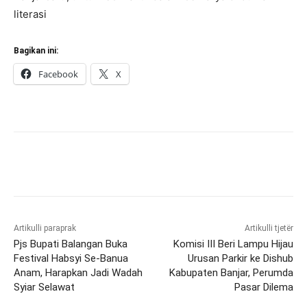
literasi
Bagikan ini:
Facebook
X
Artikulli paraprak
Artikulli tjetër
Pjs Bupati Balangan Buka
Komisi III Beri Lampu Hijau
Festival Habsyi Se-Banua
Urusan Parkir ke Dishub
Anam, Harapkan Jadi Wadah
Kabupaten Banjar, Perumda
Syiar Selawat
Pasar Dilema