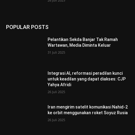
26 Juli 2025
POPULAR POSTS
Pelantikan Sekda Banjar Tak Ramah
Wartawan, Media Diminta Keluar
31 Juli 2025
Integrasi AI, reformasi peradilan kunci
untuk keadilan yang dapat diakses: CJP
Yahya Afridi
26 Juli 2025
Iran mengirim satelit komunikasi Nahid-2
ke orbit menggunakan roket Soyuz Rusia
26 Juli 2025