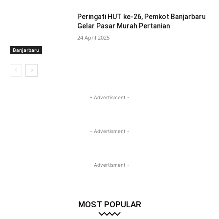
Peringati HUT ke-26, Pemkot Banjarbaru
Gelar Pasar Murah Pertanian
24 April 2025
Banjarbaru
- Advertisment -
- Advertisment -
- Advertisment -
MOST POPULAR