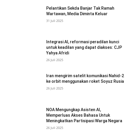
Pelantikan Sekda Banjar Tak Ramah
Wartawan, Media Diminta Keluar
31 Juli 2025
Integrasi AI, reformasi peradilan kunci
untuk keadilan yang dapat diakses: CJP
Yahya Afridi
26 Juli 2025
Iran mengirim satelit komunikasi Nahid-2
ke orbit menggunakan roket Soyuz Rusia
26 Juli 2025
NOA Mengungkap Asisten AI,
Memperluas Akses Bahasa Untuk
Meningkatkan Partisipasi Warga Negara
26 Juli 2025