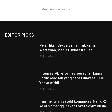
Muat lebih banyak
EDITOR PICKS
Pelantikan Sekda Banjar Tak Ramah
Wartawan, Media Diminta Keluar
31 Juli 2025
Integrasi AI, reformasi peradilan kunci
untuk keadilan yang dapat diakses: CJP
Yahya Afridi
26 Juli 2025
Iran mengirim satelit komunikasi Nahid-2
ke orbit menggunakan roket Soyuz Rusia