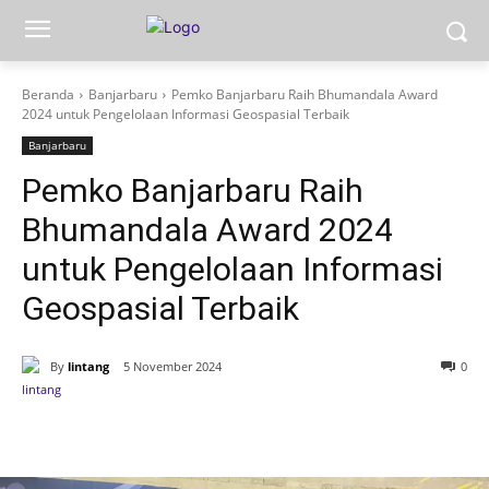
Beranda
Banjarbaru
Pemko Banjarbaru Raih Bhumandala Award
2024 untuk Pengelolaan Informasi Geospasial Terbaik
Banjarbaru
Pemko Banjarbaru Raih
Bhumandala Award 2024
untuk Pengelolaan Informasi
Geospasial Terbaik
By
lintang
5 November 2024
0