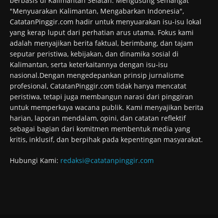
berbasis di Kalimantan Selatan. Mengusung semangat
"Menyuarakan Kalimantan, Mengabarkan Indonesia",
CatatanPinggir.com hadir untuk menyuarakan isu-isu lokal
yang kerap luput dari perhatian arus utama. Fokus kami
adalah menyajikan berita faktual, berimbang, dan tajam
seputar peristiwa, kebijakan, dan dinamika sosial di
Kalimantan, serta keterkaitannya dengan isu-isu
nasional.Dengan mengedepankan prinsip jurnalisme
profesional, CatatanPinggir.com tidak hanya mencatat
peristiwa, tetapi juga membangun narasi dari pinggiran
untuk memperkaya wacana publik. Kami menyajikan berita
harian, laporan mendalam, opini, dan catatan reflektif
sebagai bagian dari komitmen membentuk media yang
kritis, inklusif, dan berpihak pada kepentingan masyarakat.
Hubungi Kami:
redaksi@catatanpinggir.com