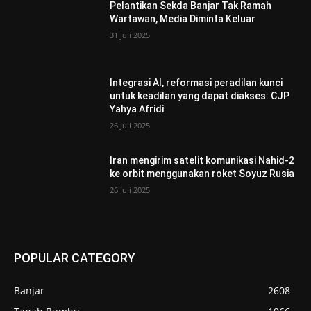
Pelantikan Sekda Banjar Tak Ramah
Wartawan, Media Diminta Keluar
31 Juli 2025
Integrasi AI, reformasi peradilan kunci
untuk keadilan yang dapat diakses: CJP
Yahya Afridi
26 Juli 2025
Iran mengirim satelit komunikasi Nahid-2
ke orbit menggunakan roket Soyuz Rusia
26 Juli 2025
POPULAR CATEGORY
Banjar
2608