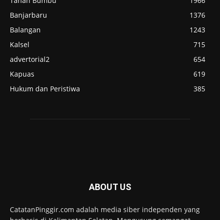
Tanah Bumbu
1966
Banjarbaru
1376
Balangan
1243
Kalsel
715
advertorial2
654
Kapuas
619
Hukum dan Peristiwa
385
ABOUT US
CatatanPinggir.com adalah media siber independen yang