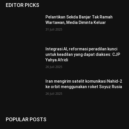
EDITOR PICKS
Pelantikan Sekda Banjar Tak Ramah
Wartawan, Media Diminta Keluar
31 Juli 2025
Integrasi AI, reformasi peradilan kunci
untuk keadilan yang dapat diakses: CJP
Yahya Afridi
26 Juli 2025
Iran mengirim satelit komunikasi Nahid-2
ke orbit menggunakan roket Soyuz Rusia
26 Juli 2025
POPULAR POSTS