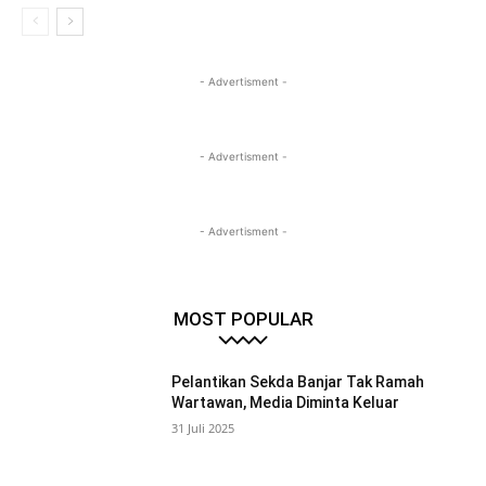
- Advertisment -
- Advertisment -
- Advertisment -
MOST POPULAR
Pelantikan Sekda Banjar Tak Ramah
Wartawan, Media Diminta Keluar
31 Juli 2025