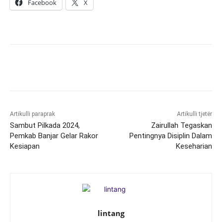
Facebook
X
Artikulli paraprak
Artikulli tjetër
Sambut Pilkada 2024,
Zairullah Tegaskan
Pemkab Banjar Gelar Rakor
Pentingnya Disiplin Dalam
Kesiapan
Keseharian
lintang