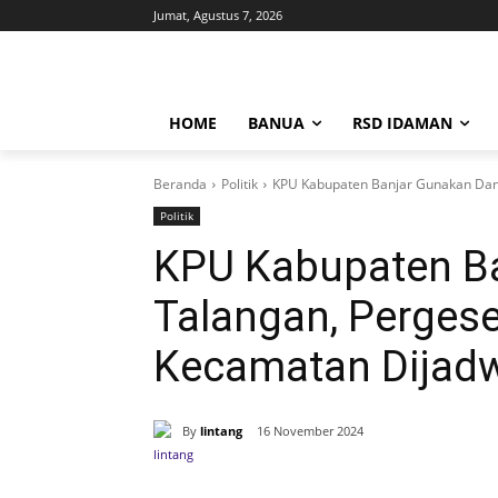
Jumat, Agustus 7, 2026
HOME
BANUA
RSD IDAMAN
Beranda
Politik
KPU Kabupaten Banjar Gunakan Dana
Politik
KPU Kabupaten B
Talangan, Pergese
Kecamatan Dijadw
By
lintang
16 November 2024
Bagikan