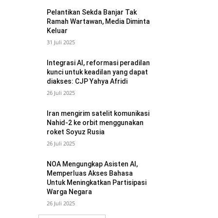
Pelantikan Sekda Banjar Tak
Ramah Wartawan, Media Diminta
Keluar
31 Juli 2025
Integrasi AI, reformasi peradilan
kunci untuk keadilan yang dapat
diakses: CJP Yahya Afridi
26 Juli 2025
Iran mengirim satelit komunikasi
Nahid-2 ke orbit menggunakan
roket Soyuz Rusia
26 Juli 2025
NOA Mengungkap Asisten AI,
Memperluas Akses Bahasa
Untuk Meningkatkan Partisipasi
Warga Negara
26 Juli 2025