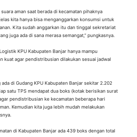
at suara aman saat berada di kecamatan pihaknya
jelas kita hanya bisa menganggarkan konsumsi untuk
an. Kita sudah anggarkan itu dan tinggal sekretariat
ng juga ada di sana merasa semangat,” pungkasnya.
g Logistik KPU Kabupaten Banjar hanya mampu
 kuat agar pendistribusian dilakukan sesuai jadwal
g ada di Gudang KPU Kabupaten Banjar sekitar 2.202
iap satu TPS mendapat dua boks (kotak berisikan surat
a agar pendistribusian ke kecamatan beberapa hari
yaman. Kemudian kita juga lebih mudah melakukan
asnya.
amatan di Kabupaten Banjar ada 439 boks dengan total