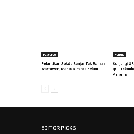
Featured
Politik
Pelantikan Sekda Banjar Tak Ramah
Kunjungi SR
Wartawan, Media Diminta Keluar
Ipul Tekank
Asrama
EDITOR PICKS