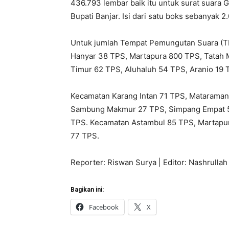
436.793 lembar baik itu untuk surat suara 
Bupati Banjar. Isi dari satu boks sebanyak 
Untuk jumlah Tempat Pemungutan Suara (TP
Hanyar 38 TPS, Martapura 800 TPS, Tatah 
Timur 62 TPS, Aluhaluh 54 TPS, Aranio 19 T
Kecamatan Karang Intan 71 TPS, Matarama
Sambung Makmur 27 TPS, Simpang Empat 52
TPS. Kecamatan Astambul 85 TPS, Martapu
77 TPS.
Reporter: Riswan Surya | Editor: Nashrullah
Bagikan ini:
Facebook
X