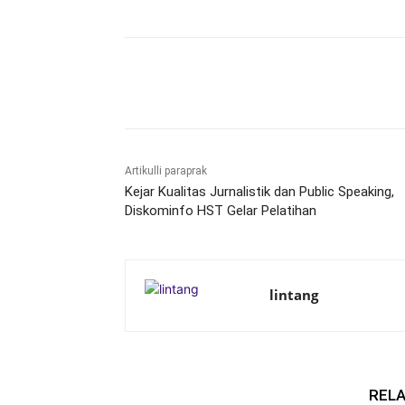
Bagikan
Artikulli paraprak
Kejar Kualitas Jurnalistik dan Public Speaking,
Diskominfo HST Gelar Pelatihan
lintang
RELA