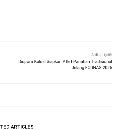
Artikulli tjetër
Dispora Kalsel Siapkan Atlet Panahan Tradisional
Jelang FORNAS 2025
TED ARTICLES