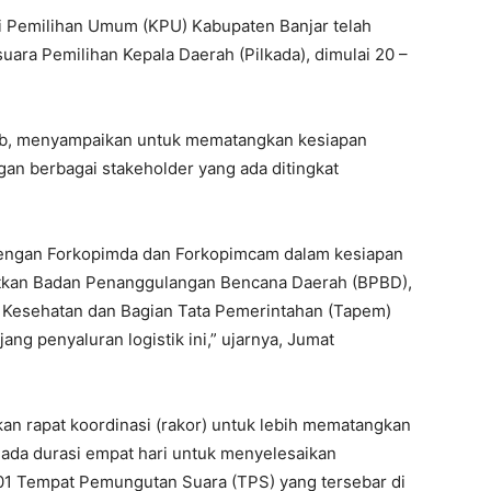
i Pemilihan Umum (KPU) Kabupaten Banjar telah
suara Pemilihan Kepala Daerah (Pilkada), dimulai 20 –
lib, menyampaikan untuk mematangkan kesiapan
an berbagai stakeholder yang ada ditingkat
dengan Forkopimda dan Forkopimcam dalam kesiapan
batkan Badan Penanggulangan Bencana Daerah (BPBD),
 Kesehatan dan Bagian Tata Pemerintahan (Tapem)
 penyaluran logistik ini,” ujarnya, Jumat
an rapat koordinasi (rakor) untuk lebih mematangkan
 ada durasi empat hari untuk menyelesaikan
.101 Tempat Pemungutan Suara (TPS) yang tersebar di