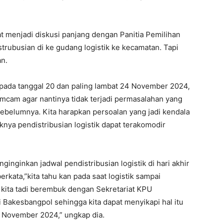
 menjadi diskusi panjang dengan Panitia Pemilihan
trubusian di ke gudang logistik ke kecamatan. Tapi
n.
n pada tanggal 20 dan paling lambat 24 November 2024,
imcam agar nantinya tidak terjadi permasalahan yang
ebelumnya. Kita harapkan persoalan yang jadi kendala
knya pendistribusian logistik dapat terakomodir
inginkan jadwal pendistribusian logistik di hari akhir
kata,”kita tahu kan pada saat logistik sampai
kita tadi berembuk dengan Sekretariat KPU
 Bakesbangpol sehingga kita dapat menyikapi hal itu
0 November 2024,” ungkap dia.