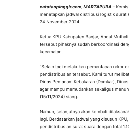
catatanpinggir.com, MARTAPURA
– Komis
menetapkan jadwal distribusi logistik surat 
24 November 2024.
Ketua KPU Kabupaten Banjar, Abdul Mutha
tersebut pihaknya sudah berkoordinasi deng
kecamatan.
“Selain tadi melakukan pemantapan rakor 
pendistribusian tersebut. Kami turut meli
Dinas Pemadam Kebakaran (Damkar), Dinas
agar mampu memudahkan sekaligus menunjang
(15/11/2024) siang.
Namun, selanjutnya akan kembali dilaksanak
lagi. Berdasarkan jadwal yang disusun KPU,
pendistribusian surat suara dengan total 1