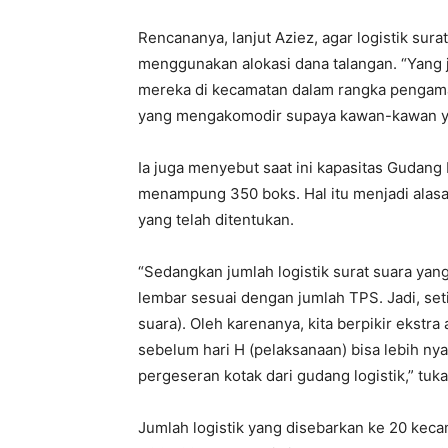
Rencananya, lanjut Aziez, agar logistik sur
menggunakan alokasi dana talangan. “Yang 
mereka di kecamatan dalam rangka pengaman
yang mengakomodir supaya kawan-kawan ya
Ia juga menyebut saat ini kapasitas Gudan
menampung 350 boks. Hal itu menjadi alasan
yang telah ditentukan.
“Sedangkan jumlah logistik surat suara yan
lembar sesuai dengan jumlah TPS. Jadi, set
suara). Oleh karenanya, kita berpikir ekstr
sebelum hari H (pelaksanaan) bisa lebih n
pergeseran kotak dari gudang logistik,” tuk
Jumlah logistik yang disebarkan ke 20 kec