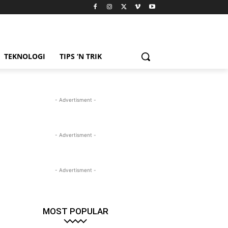
TEKNOLOGI
TIPS ‘N TRIK
- Advertisment -
- Advertisment -
- Advertisment -
MOST POPULAR