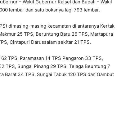
Gubernur – Wakil Gubernur Kalsel dan Bupati – Wakil
2.000 lembar dan satu boksnya lagi 793 lembar.
S) dimasing-masing kecamatan di antaranya Kertak
Makmur 25 TPS, Beruntung Baru 26 TPS, Martapura
PS, Cintapuri Darussalam sekitar 21 TPS.
n 62 TPS, Paramasan 14 TPS Pengaron 33 TPS,
 TPS, Sungai Pinang 29 TPS, Telaga Beuntung 7
ra Barat 34 TPS, Sungai Tabuk 120 TPS dan Gambut