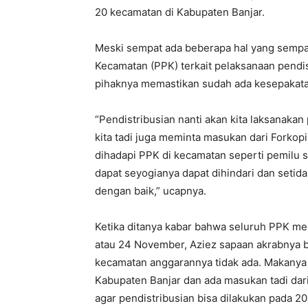
20 kecamatan di Kabupaten Banjar.
Meski sempat ada beberapa hal yang sempat
Kecamatan (PPK) terkait pelaksanaan pendis
pihaknya memastikan sudah ada kesepakata
“Pendistribusian nanti akan kita laksanaka
kita tadi juga meminta masukan dari Forkop
dihadapi PPK di kecamatan seperti pemilu s
dapat seyogianya dapat dihindari dan setida
dengan baik,” ucapnya.
Ketika ditanya kabar bahwa seluruh PPK meng
atau 24 November, Aziez sapaan akrabnya ber
kecamatan anggarannya tidak ada. Makanya 
Kabupaten Banjar dan ada masukan tadi dari
agar pendistribusian bisa dilakukan pada 2