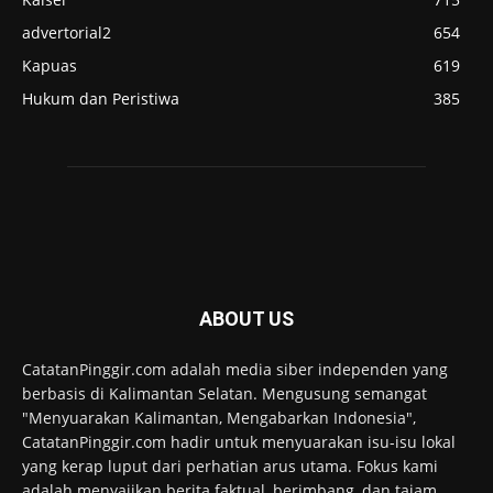
advertorial2
654
Kapuas
619
Hukum dan Peristiwa
385
ABOUT US
CatatanPinggir.com adalah media siber independen yang
berbasis di Kalimantan Selatan. Mengusung semangat
"Menyuarakan Kalimantan, Mengabarkan Indonesia",
CatatanPinggir.com hadir untuk menyuarakan isu-isu lokal
yang kerap luput dari perhatian arus utama. Fokus kami
adalah menyajikan berita faktual, berimbang, dan tajam