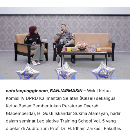
catatanpinggir.com, BANJARMASIN
– Wakil Ketua
Komisi IV DPRD Kalimantan Selatan (Kalsel) sekaligus
Ketua Badan Pembentukan Peraturan Daerah
(Bapemperda), H. Gusti Iskandar Sukma Alamsyah, hadir
dalam seminar Legislative Training School Vol. 5 yang
digelar di Auditorium Prof. Dr. H. Idham Zarkasi, Fakultas