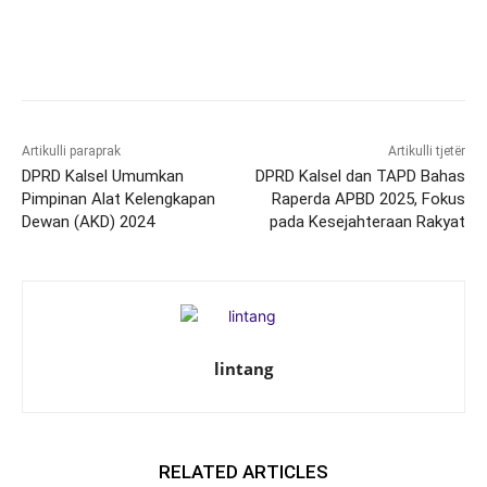
Artikulli paraprak
Artikulli tjetër
DPRD Kalsel Umumkan
DPRD Kalsel dan TAPD Bahas
Pimpinan Alat Kelengkapan
Raperda APBD 2025, Fokus
Dewan (AKD) 2024
pada Kesejahteraan Rakyat
lintang
RELATED ARTICLES