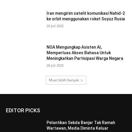
Iran mengirim satelit komunikasi Nahid-2
ke orbit menggunakan roket Soyuz Rusia
26 Juli 2025
NOA Mengungkap Asisten AI,
Memperluas Akses Bahasa Untuk
Meningkatkan Partisipasi Warga Negara
26 Juli 2025
Muat lebih banyak
EDITOR PICKS
Pelantikan Sekda Banjar Tak Ramah
Wartawan, Media Diminta Keluar