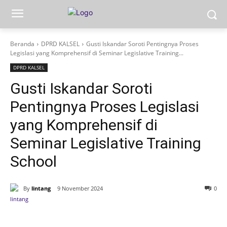
Beranda
DPRD KALSEL
Gusti Iskandar Soroti Pentingnya Proses
Legislasi yang Komprehensif di Seminar Legislative Training...
DPRD KALSEL
Gusti Iskandar Soroti
Pentingnya Proses Legislasi
yang Komprehensif di
Seminar Legislative Training
School
By
lintang
9 November 2024
0