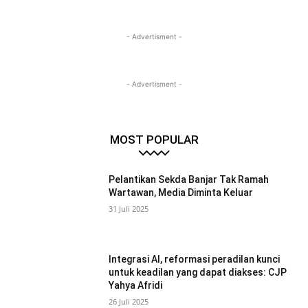
- Advertisment -
- Advertisment -
MOST POPULAR
Pelantikan Sekda Banjar Tak Ramah
Wartawan, Media Diminta Keluar
31 Juli 2025
Integrasi AI, reformasi peradilan kunci
untuk keadilan yang dapat diakses: CJP
Yahya Afridi
26 Juli 2025