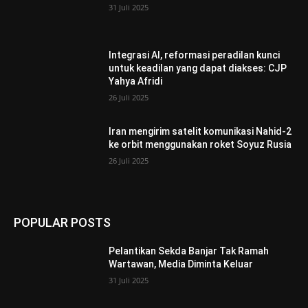
31 Juli 2025
Integrasi AI, reformasi peradilan kunci
untuk keadilan yang dapat diakses: CJP
Yahya Afridi
26 Juli 2025
Iran mengirim satelit komunikasi Nahid-2
ke orbit menggunakan roket Soyuz Rusia
26 Juli 2025
POPULAR POSTS
Pelantikan Sekda Banjar Tak Ramah
Wartawan, Media Diminta Keluar
31 Juli 2025