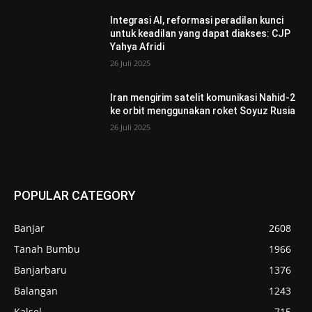
Integrasi AI, reformasi peradilan kunci
untuk keadilan yang dapat diakses: CJP
Yahya Afridi
26 Juli 2025
Iran mengirim satelit komunikasi Nahid-2
ke orbit menggunakan roket Soyuz Rusia
26 Juli 2025
POPULAR CATEGORY
Banjar
2608
Tanah Bumbu
1966
Banjarbaru
1376
Balangan
1243
Kalsel
715