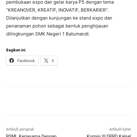
pembukaan expo dan gelar karya P5 dengan tema
“KREANOVER, KREATIF, INOVATIF, BERKARIER”.
Dilanjutkan dengan kunjungan ke stand expo dan
penanaman pohon sebagai bentuk penghijauan
dilingkungan SMK Negeri 1 Batumandi.
Bagikan ini:
Facebook
X
Artikulli paraprak
Artikulli tjetër
BSML Kerjasama Dengan
Komisi III DPRD Kalsel