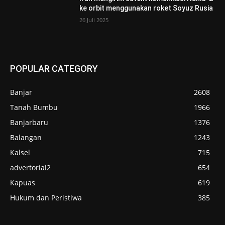
ke orbit menggunakan roket Soyuz Rusia
26 Juli 2025
POPULAR CATEGORY
Banjar
2608
Tanah Bumbu
1966
Banjarbaru
1376
Balangan
1243
Kalsel
715
advertorial2
654
Kapuas
619
Hukum dan Peristiwa
385