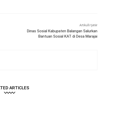
Artikulli tjetër
Dinas Sosial Kabupaten Balangan Salurkan
Bantuan Sosial KAT di Desa Marajai
TED ARTICLES