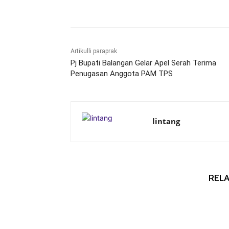
Bagikan
Artikulli paraprak
Pj Bupati Balangan Gelar Apel Serah Terima
Penugasan Anggota PAM TPS
lintang
RELA