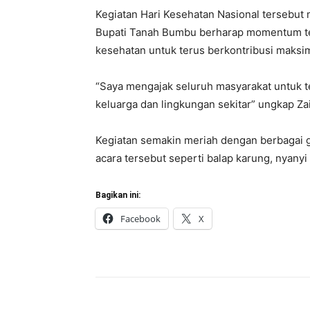
Kegiatan Hari Kesehatan Nasional tersebu
Bupati Tanah Bumbu berharap momentum te
kesehatan untuk terus berkontribusi maksim
“Saya mengajak seluruh masyarakat untuk te
keluarga dan lingkungan sekitar” ungkap Zai
Kegiatan semakin meriah dengan berbagai g
acara tersebut seperti balap karung, nyanyi
Bagikan ini:
Facebook
X