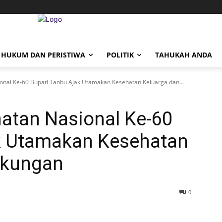
HUKUM DAN PERISTIWA
POLITIK
TAHUKAH ANDA
onal Ke-60 Bupati Tanbu Ajak Utamakan Kesehatan Keluarga dan...
hatan Nasional Ke-60
k Utamakan Kesehatan
gkungan
0