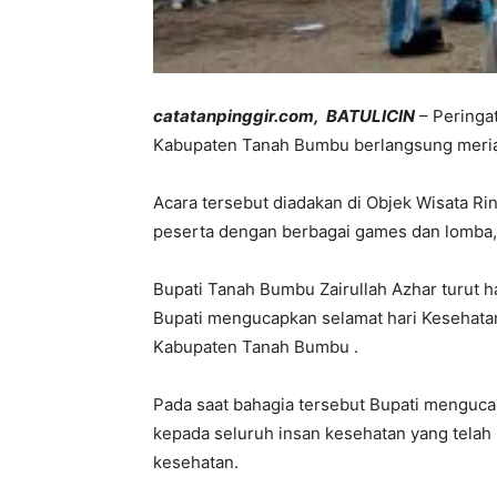
catatanpinggir.com, BATULICIN
– Peringa
Kabupaten Tanah Bumbu berlangsung meria
Acara tersebut diadakan di Objek Wisata Rin
peserta dengan berbagai games dan lomba, 
Bupati Tanah Bumbu Zairullah Azhar turut h
Bupati mengucapkan selamat hari Kesehatan
Kabupaten Tanah Bumbu .
Pada saat bahagia tersebut Bupati menguca
kepada seluruh insan kesehatan yang tel
kesehatan.