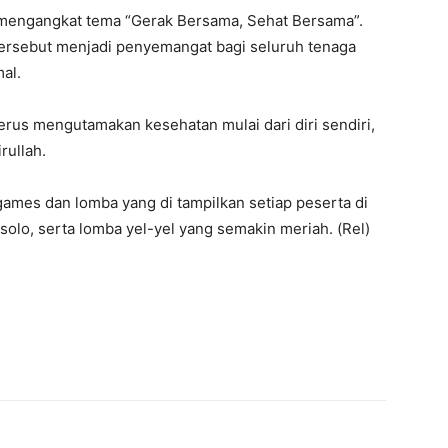
t mengangkat tema “Gerak Bersama, Sehat Bersama”.
rsebut menjadi penyemangat bagi seluruh tenaga
al.
rus mengutamakan kesehatan mulai dari diri sendiri,
rullah.
ames dan lomba yang di tampilkan setiap peserta di
 solo, serta lomba yel-yel yang semakin meriah. (Rel)