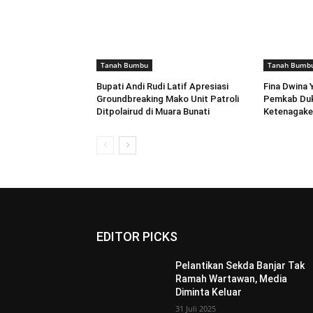
Tanah Bumbu
Tanah Bumb
Bupati Andi Rudi Latif Apresiasi
Fina Dwina 
Groundbreaking Mako Unit Patroli
Pemkab Du
Ditpolairud di Muara Bunati
Ketenagake
EDITOR PICKS
Pelantikan Sekda Banjar Tak
Ramah Wartawan, Media
Diminta Keluar
31 Juli 2025