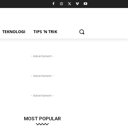
TEKNOLOGI
TIPS ‘N TRIK
- Advertisment -
- Advertisment -
- Advertisment -
MOST POPULAR