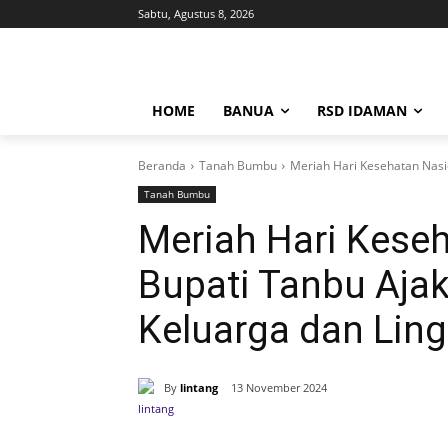
Sabtu, Agustus 8, 2026
HOME
BANUA
RSD IDAMAN
Beranda
Tanah Bumbu
Meriah Hari Kesehatan Nasi
Tanah Bumbu
Meriah Hari Kese
Bupati Tanbu Aja
Keluarga dan Lin
By
lintang
13 November 2024
Bagikan