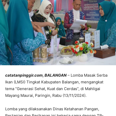
catatanpinggir.com, BALANGAN
– Lomba Masak Serba
Ikan (LMSI) Tingkat Kabupaten Balangan, mengangkat
tema “Generasi Sehat, Kuat dan Cerdas”, di Mahligai
Mayang Maurai, Paringin, Rabu (13/11/2024).
Lomba yang dilaksanakan Dinas Ketahanan Pangan,
Pertanian dan Perikanan ini bekerja sama dengan TP-