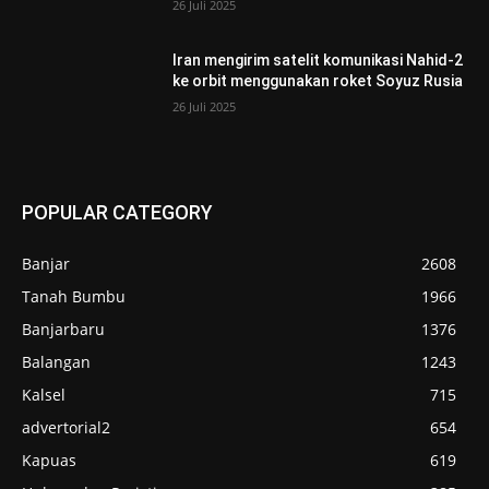
26 Juli 2025
Iran mengirim satelit komunikasi Nahid-2
ke orbit menggunakan roket Soyuz Rusia
26 Juli 2025
POPULAR CATEGORY
Banjar
2608
Tanah Bumbu
1966
Banjarbaru
1376
Balangan
1243
Kalsel
715
advertorial2
654
Kapuas
619