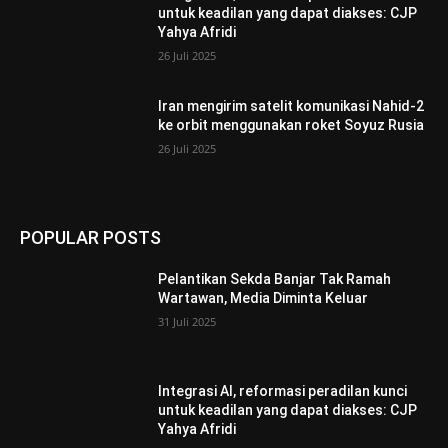
untuk keadilan yang dapat diakses: CJP
Yahya Afridi
26 Juli 2025
Iran mengirim satelit komunikasi Nahid-2
ke orbit menggunakan roket Soyuz Rusia
26 Juli 2025
POPULAR POSTS
Pelantikan Sekda Banjar Tak Ramah
Wartawan, Media Diminta Keluar
31 Juli 2025
Integrasi AI, reformasi peradilan kunci
untuk keadilan yang dapat diakses: CJP
Yahya Afridi