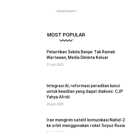
- Advertisment -
MOST POPULAR
Pelantikan Sekda Banjar Tak Ramah
Wartawan, Media Diminta Keluar
31 Juli 2025
Integrasi AI, reformasi peradilan kunci
untuk keadilan yang dapat diakses: CJP
Yahya Afridi
26 Juli 2025
Iran mengirim satelit komunikasi Nahid-2
ke orbit menggunakan roket Soyuz Rusia