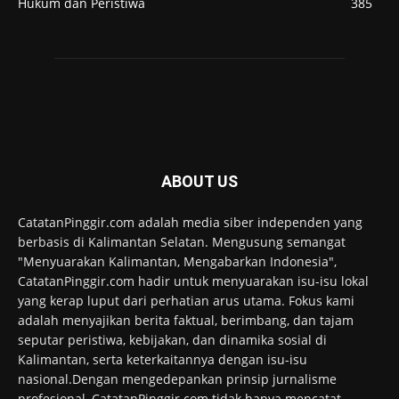
Hukum dan Peristiwa
385
ABOUT US
CatatanPinggir.com adalah media siber independen yang
berbasis di Kalimantan Selatan. Mengusung semangat
"Menyuarakan Kalimantan, Mengabarkan Indonesia",
CatatanPinggir.com hadir untuk menyuarakan isu-isu lokal
yang kerap luput dari perhatian arus utama. Fokus kami
adalah menyajikan berita faktual, berimbang, dan tajam
seputar peristiwa, kebijakan, dan dinamika sosial di
Kalimantan, serta keterkaitannya dengan isu-isu
nasional.Dengan mengedepankan prinsip jurnalisme
profesional, CatatanPinggir.com tidak hanya mencatat