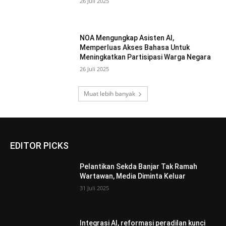
26 Juli 2025
NOA Mengungkap Asisten AI,
Memperluas Akses Bahasa Untuk
Meningkatkan Partisipasi Warga Negara
26 Juli 2025
Muat lebih banyak
EDITOR PICKS
Pelantikan Sekda Banjar Tak Ramah
Wartawan, Media Diminta Keluar
31 Juli 2025
Integrasi AI, reformasi peradilan kunci