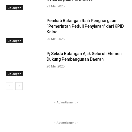
22 Mei 2025
Balangan
Pemkab Balangan Raih Penghargaan
“Pemerintah Peduli Penyiaran” dari KPID
Kalsel
20 Mei 2025
Balangan
Pj Sekda Balangan Ajak Seluruh Elemen
Dukung Pembangunan Daerah
20 Mei 2025
Balangan
- Advertisment -
- Advertisment -