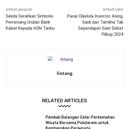
Artikulli paraprak
Artikulli tjetër
Sekda Serahkan Simbolis
Pasar Dikelola Investor Asing,
Pemenang Undian Bank
Saidi dan Tamliha Tak
Kalsel Kepada ASN Tanbu
Sependapat Saat Debat
Pilbup 2024
lintang
RELATED ARTICLES
Pemkab Balangan Gelar Perkemahan
Wisata Bersama Pokdarwis untuk
Kembangkan Pariwisata